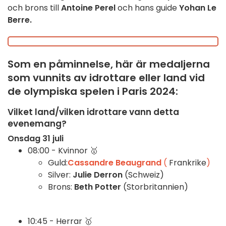
och brons till
Antoine Perel
och hans guide
Yohan Le
Berre.
Som en påminnelse, här är medaljerna
som vunnits av idrottare eller land vid
de olympiska spelen i Paris 2024:
Vilket land/vilken idrottare vann detta
evenemang?
Onsdag 31 juli
08:00 -
Kvinnor 🥇
Guld:
Cassandre Beaugrand
(
Frankrike
)
Silver:
Julie Derron
(Schweiz)
Brons:
Beth Potter
(Storbritannien)
10:45 - Herrar 🥇