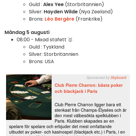
Guld :
Alex Yee
(Storbritannien)
Silver:
Hayden Wilde
(Nya Zeeland)
Brons:
Léo Bergère
(Frankrike)
Måndag 5 augusti
08:00 -
Mixad stafett 🥇
Guld : Tyskland
Silver: Storbritannien
Brons: USA