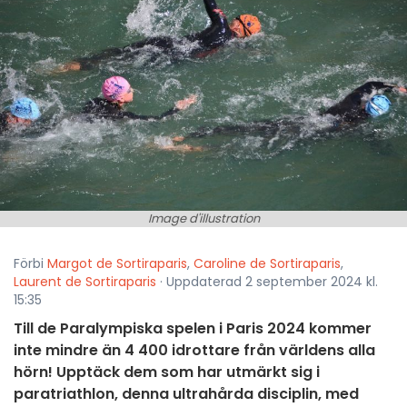
Image d'illustration
Förbi
Margot de Sortiraparis
,
Caroline de Sortiraparis
,
Laurent de Sortiraparis
· Uppdaterad 2 september 2024 kl.
15:35
Till de Paralympiska spelen i Paris 2024 kommer
inte mindre än 4 400 idrottare från världens alla
hörn! Upptäck dem som har utmärkt sig i
paratriathlon, denna ultrahårda disciplin, med