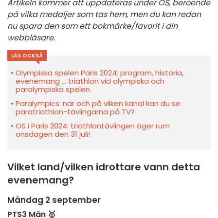
Artikeln kommer att uppdateras under OS, beroende
på vilka medaljer som tas hem, men du kan redan
nu spara den som ett bokmärke/favorit i din
webbläsare.
LÄS OCKSÅ
Olympiska spelen Paris 2024: program, historia,
evenemang ... triathlon vid olympiska och
paralympiska spelen
Paralympics: när och på vilken kanal kan du se
paratriathlon-tävlingarna på TV?
OS i Paris 2024: triathlontävlingen äger rum
onsdagen den 31 juli!
Vilket land/vilken idrottare vann detta
evenemang?
Måndag 2 september
PTS3 Män 🥇