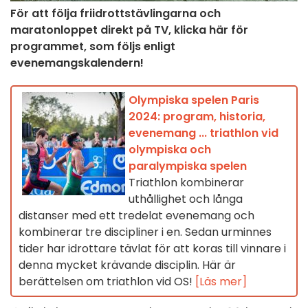
För att följa friidrottstävlingarna och
maratonloppet direkt på TV, klicka här för
programmet, som följs enligt
evenemangskalendern!
Olympiska spelen Paris
2024: program, historia,
evenemang ... triathlon vid
olympiska och
paralympiska spelen
Triathlon kombinerar
uthållighet och långa
distanser med ett tredelat evenemang och
kombinerar tre discipliner i en. Sedan urminnes
tider har idrottare tävlat för att koras till vinnare i
denna mycket krävande disciplin. Här är
berättelsen om triathlon vid OS!
[Läs mer]