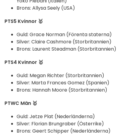
Yoko Plebani (Italien)
Brons: Allysa Seely (USA)
PTS5 Kvinnor 🥇
Guld: Grace Norman (Förenta staterna)
Silver: Claire Cashmore (Storbritannien)
Brons: Laurent Steadman (Storbritannien)
PTS4 Kvinnor 🥇
Guld: Megan Richter (Storbritannien)
Silver: Marta Frances Gomez (Spanien)
Brons: Hannah Moore (Storbritannien)
PTWC Män 🥇
Guld: Jetze Plat (Nederländerna)
Silver: Florian Brungraber (Österrike)
Brons: Geert Schipper (Nederländerna)