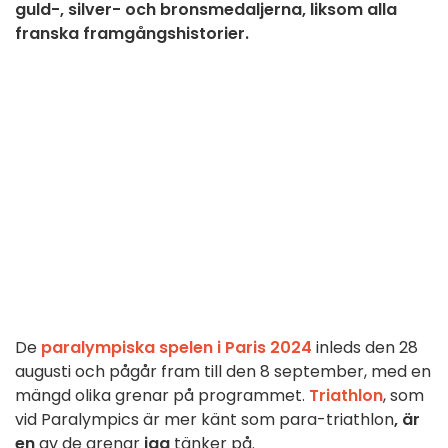
guld-, silver- och bronsmedaljerna, liksom alla
franska framgångshistorier.
De
paralympiska spelen i Paris 2024
inleds den 28
augusti och pågår fram till den 8 september, med en
mängd olika grenar på programmet.
Triathlon
, som
vid Paralympics är mer känt som para-triathlon
, är
en
av de grenar
jag
tänker på.