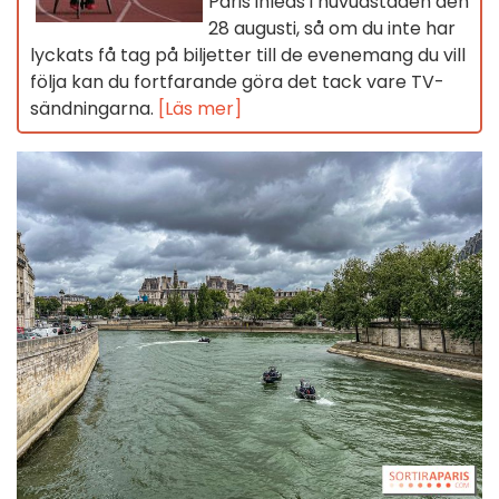
Paris inleds i huvudstaden den
28 augusti, så om du inte har
lyckats få tag på biljetter till de evenemang du vill
följa kan du fortfarande göra det tack vare TV-
sändningarna.
[Läs mer]