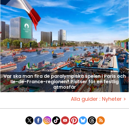
Var ska man fira de paralympiska spelen i Paris och
Ile-de-France-regionen? Platser för en festlig
atmosfär
Alla guider : Nyheter >