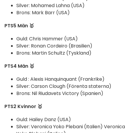
Silver: Mohamed Lahna (USA)
Brons: Mark Barr (USA)
PTS5 Män 🥇
Guld: Chris Hammer (USA)
Silver: Ronan Cordeiro (Brasilien)
Brons: Martin Schultz (Tyskland)
PTS4 Män 🥇
Guld : Alexis Hanquinquant (Frankrike)
Silver: Carson Clough (Förenta staterna)
Brons: Nil Riudavets Victory (Spanien)
PTS2 Kvinnor 🥇
Guld: Hailey Danz (USA)
Silver: Veronica Yoko Plebani (Italien) Veronica