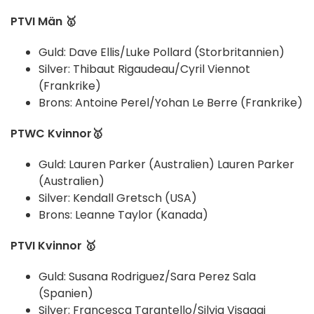
PTVI Män 🥇
Guld: Dave Ellis/Luke Pollard (Storbritannien)
Silver: Thibaut Rigaudeau/Cyril Viennot
(Frankrike)
Brons: Antoine Perel/Yohan Le Berre (Frankrike)
PTWC Kvinnor🥇
Guld: Lauren Parker (Australien) Lauren Parker
(Australien)
Silver: Kendall Gretsch (USA)
Brons: Leanne Taylor (Kanada)
PTVI Kvinnor 🥇
Guld: Susana Rodriguez/Sara Perez Sala
(Spanien)
Silver: Francesca Tarantello/Silvia Visaggi