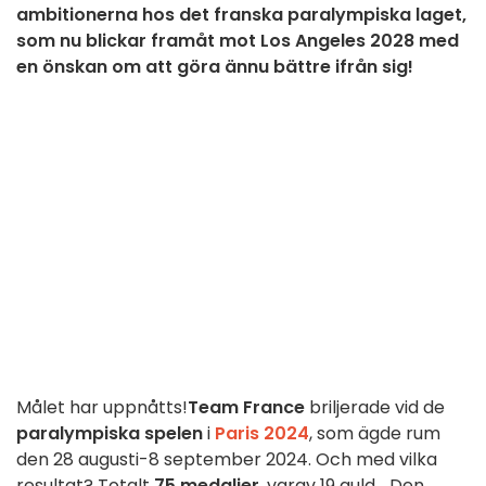
ambitionerna hos det franska paralympiska laget,
som nu blickar framåt mot Los Angeles 2028 med
en önskan om att göra ännu bättre ifrån sig!
Målet har uppnåtts!
Team France
briljerade vid de
paralympiska spelen
i
Paris 2024
, som ägde rum
den 28 augusti-8 september 2024. Och med vilka
resultat? Totalt
75 medaljer
, varav 19 guld... Den