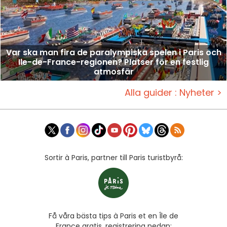
Var ska man fira de paralympiska spelen i Paris och
Ile-de-France-regionen? Platser för en festlig
atmosfär
Alla guider : Nyheter >
Sortir à Paris, partner till Paris turistbyrå:
Få våra bästa tips à Paris et en Île de
France gratis, registrering nedan: