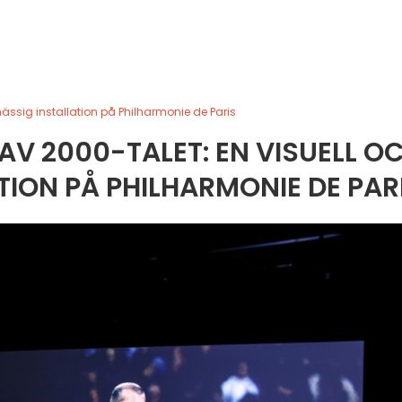
dmässig installation på Philharmonie de Paris
 AV 2000-TALET: EN VISUELL O
ION PÅ PHILHARMONIE DE PAR