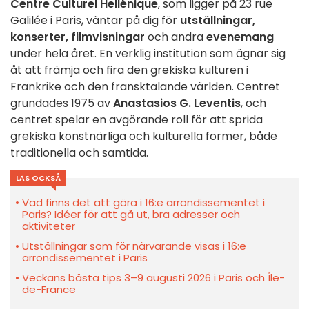
Centre Culturel Hellénique
, som ligger på 23 rue
Galilée i Paris, väntar på dig för
utställningar,
konserter, filmvisningar
och andra
evenemang
under hela året. En verklig institution som ägnar sig
åt att främja och fira den grekiska kulturen i
Frankrike och den fransktalande världen. Centret
grundades 1975 av
Anastasios G. Leventis
, och
centret spelar en avgörande roll för att sprida
grekiska konstnärliga och kulturella former, både
traditionella och samtida.
LÄS OCKSÅ
Vad finns det att göra i 16:e arrondissementet i
Paris? Idéer för att gå ut, bra adresser och
aktiviteter
Utställningar som för närvarande visas i 16:e
arrondissementet i Paris
Veckans bästa tips 3–9 augusti 2026 i Paris och Île-
de-France