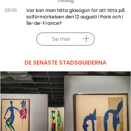
Tisdag
09:56
Var kan man hitta glasögon för att titta på
solförmörkelsen den 12 augusti i Paris och i
Île-de-France?
Se mer
DE SENASTE STADSGUIDERNA