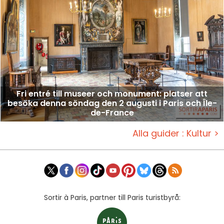
Fri entré till museer och monument: platser att
besöka denna söndag den 2 augusti i Paris och Île-
de-France
Alla guider : Kultur >
Sortir à Paris, partner till Paris turistbyrå: