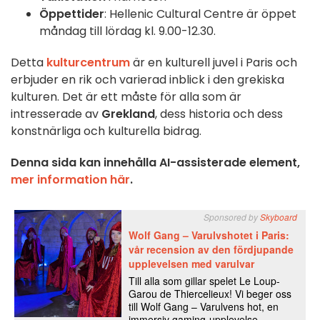
Öppettider
: Hellenic Cultural Centre är öppet
måndag till lördag kl. 9.00-12.30.
Detta
kulturcentrum
är en kulturell juvel i Paris och
erbjuder en rik och varierad inblick i den grekiska
kulturen. Det är ett måste för alla som är
intresserade av
Grekland
, dess historia och dess
konstnärliga och kulturella bidrag.
Denna sida kan innehålla AI-assisterade element,
mer information här
.