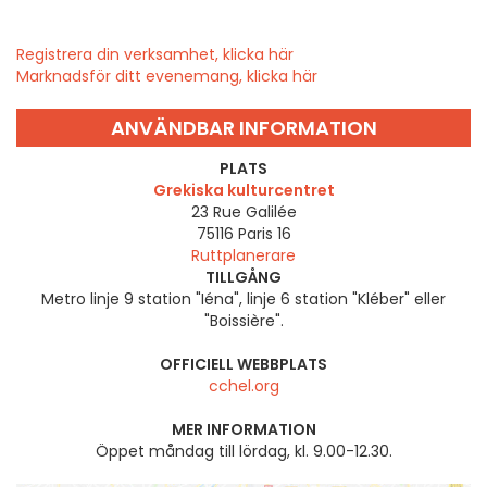
Registrera din verksamhet, klicka här
Marknadsför ditt evenemang, klicka här
ANVÄNDBAR INFORMATION
PLATS
Grekiska kulturcentret
23 Rue Galilée
75116
Paris 16
Ruttplanerare
TILLGÅNG
Metro linje 9 station "Iéna", linje 6 station "Kléber" eller
"Boissière".
OFFICIELL WEBBPLATS
cchel.org
MER INFORMATION
Öppet måndag till lördag, kl. 9.00-12.30.