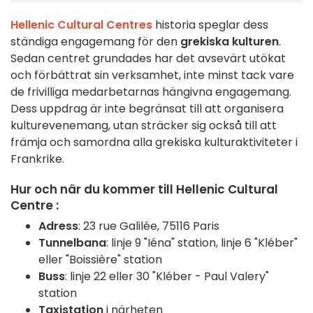
Hellenic Cultural Centres
historia speglar dess
ständiga engagemang för den
grekiska kulturen
.
Sedan centret grundades har det avsevärt utökat
och förbättrat sin verksamhet, inte minst tack vare
de frivilliga medarbetarnas hängivna engagemang.
Dess uppdrag är inte begränsat till att organisera
kulturevenemang, utan sträcker sig också till att
främja och samordna alla grekiska kulturaktiviteter i
Frankrike.
Hur och när du kommer till Hellenic Cultural
Centre :
Adress
: 23 rue Galilée, 75116 Paris
Tunnelbana
: linje 9 "Iéna" station, linje 6 "Kléber"
eller "Boissière" station
Buss
: linje 22 eller 30 "Kléber - Paul Valery"
station
Taxistation
i närheten