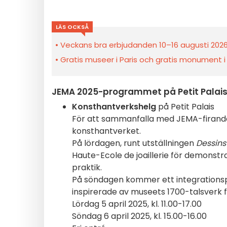
LÄS OCKSÅ
Veckans bra erbjudanden 10–16 augusti 2026 
Gratis museer i Paris och gratis monument i
JEMA 2025-programmet på Petit Palais
Konsthantverkshelg
på Petit Palais
För att sammanfalla med JEMA-firandet er
konsthantverket.
På lördagen, runt utställningen
Dessins
Haute-Ecole de joaillerie för demonst
praktik.
På söndagen kommer ett integrationsp
inspirerade av museets 1700-talsverk 
Lördag 5 april 2025, kl. 11.00-17.00
Söndag 6 april 2025, kl. 15.00-16.00