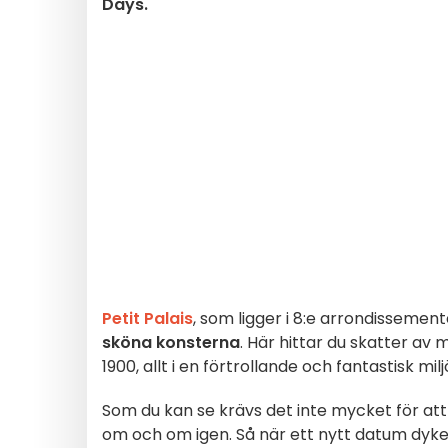
Days.
Petit Palais
, som ligger i 8:e arrondissemen
sköna konsterna
. Här hittar du skatter av 
1900, allt i en förtrollande och fantastisk m
Som du kan se krävs det inte mycket för att
om och om igen. Så när ett nytt datum dyke