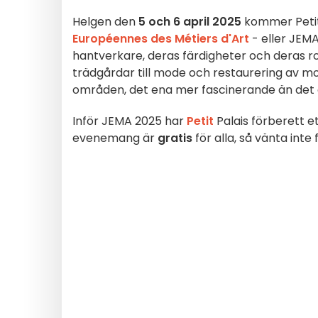
Helgen den
5 och 6 april 2025
kommer Petit 
Européennes des Métiers d'Art
- eller JEMA
hantverkare, deras färdigheter och deras rol
trädgårdar till mode och restaurering av 
områden, det ena mer fascinerande än det 
Inför JEMA 2025 har
Petit
Palais förberett e
evenemang är
gratis
för alla, så vänta inte 