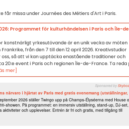
år missa under Journées des Métiers d'Art i Paris.
26: Programmet för kulturhändelsen i Paris och Île-de
r konstnärligt yrkesutövande är en unik vecka av möten
rankrike, från den 7 till den 12 april 2026. Kreativstudior
r oss, så att vi kan upptäcka enastående traditioner och
a 20:e event i Paris och regionen Île-de-France. Ta reda
Läs mer]