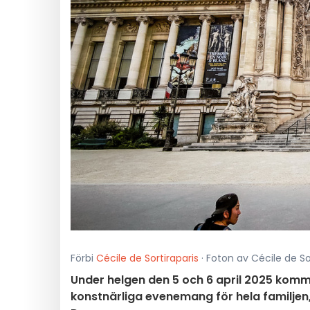
Förbi
Cécile de Sortiraparis
· Foton av Cécile de So
Under helgen den 5 och 6 april 2025 komme
konstnärliga evenemang för hela familjen