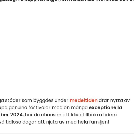
a städer som byggdes under
medeltiden
drar nytta av
apa genuina festivaler med en mängd
exceptionella
ober 2024
, har du chansen att kliva tillbaka i tiden i
två tidlösa dagar att njuta av med hela familjen!