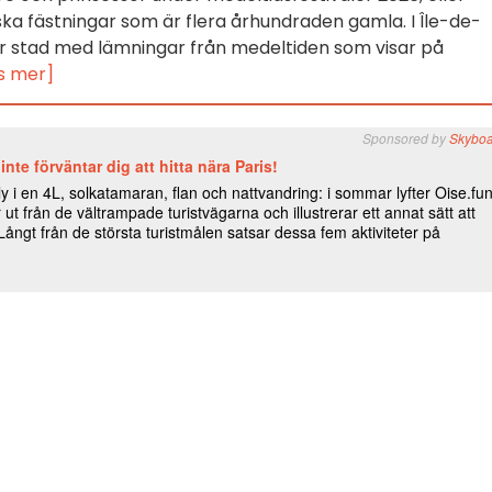
ka fästningar som är flera århundraden gamla. I Île-de-
er stad med lämningar från medeltiden som visar på
s mer]