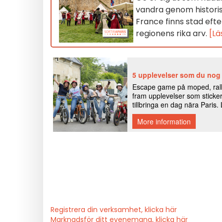
vandra genom historis
France finns stad eft
regionens rika arv.
[Lä
Registrera din verksamhet, klicka här
Marknadsför ditt evenemang, klicka här