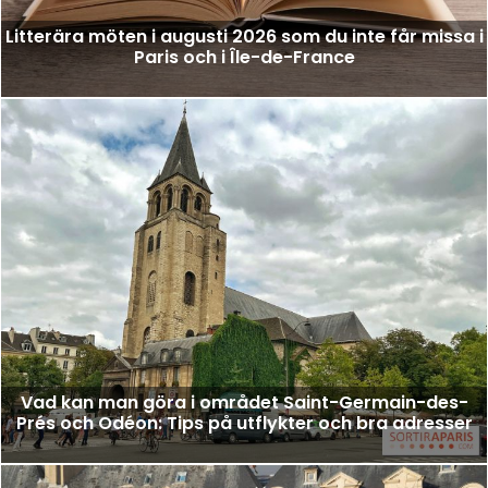
Litterära möten i augusti 2026 som du inte får missa i
Paris och i Île-de-France
Vad kan man göra i området Saint-Germain-des-
Prés och Odéon: Tips på utflykter och bra adresser