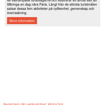
Registrera din verksamhet, klicka här