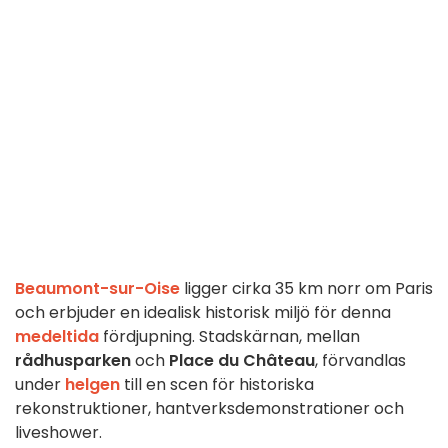
Beaumont-sur-Oise
ligger cirka 35 km norr om Paris
och erbjuder en idealisk historisk miljö för denna
medeltida
fördjupning. Stadskärnan, mellan
rådhusparken
och
Place du Château
, förvandlas
under
helgen
till en scen för historiska
rekonstruktioner, hantverksdemonstrationer och
liveshower.