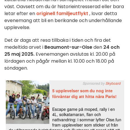
väst. Oavsett om du är historieintresserad eller bara
letar efter en
originell familjeutflykt
, lovar detta
evenemang att bli en berikande och underhållande
upplevelse.
Det är dags att resa tillbaka i tiden och fira det
medeltida arvet i
Beaumont-sur-Oise
den
24 och
25 maj 2025.
Evenemangen avslutas kl. 20.00 på
lördagen och pågår mellan kl. 10.00 och 18.00 på
söndagen.