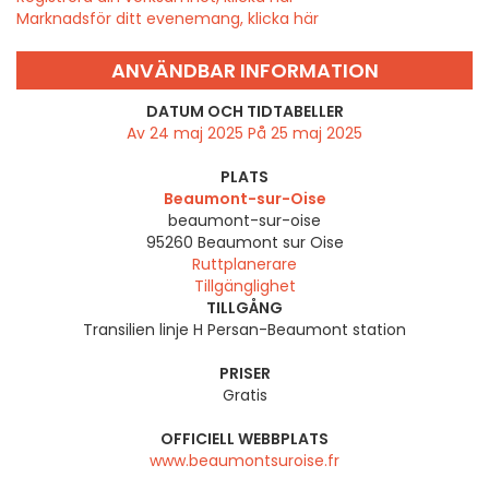
Marknadsför ditt evenemang, klicka här
ANVÄNDBAR INFORMATION
DATUM OCH TIDTABELLER
Av 24 maj 2025 På 25 maj 2025
PLATS
Beaumont-sur-Oise
beaumont-sur-oise
95260
Beaumont sur Oise
Ruttplanerare
Tillgänglighet
TILLGÅNG
Transilien linje H Persan-Beaumont station
PRISER
Gratis
OFFICIELL WEBBPLATS
www.beaumontsuroise.fr