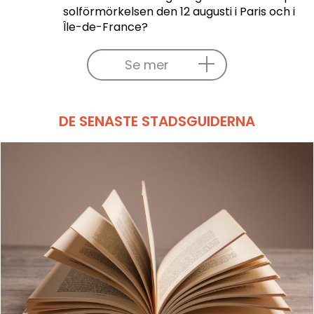
solförmörkelsen den 12 augusti i Paris och i
Île-de-France?
Se mer
DE SENASTE STADSGUIDERNA