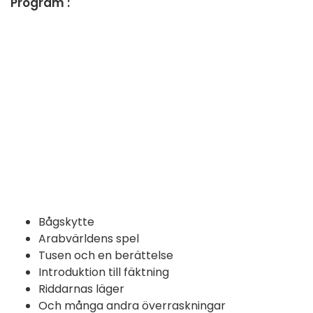
Program :
Bågskytte
Arabvärldens spel
Tusen och en berättelse
Introduktion till fäktning
Riddarnas läger
Och många andra överraskningar