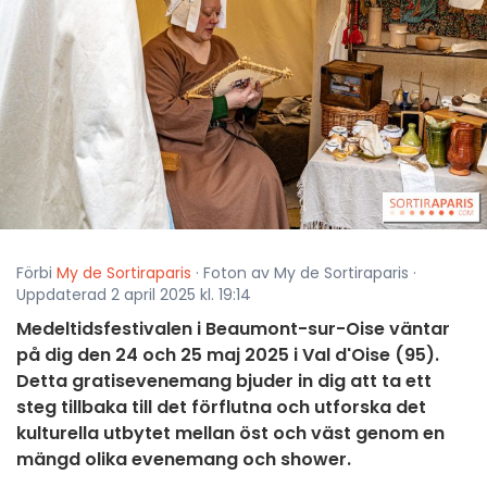
Förbi
My de Sortiraparis
· Foton av My de Sortiraparis ·
Uppdaterad 2 april 2025 kl. 19:14
Medeltidsfestivalen i Beaumont-sur-Oise väntar
på dig den 24 och 25 maj 2025 i Val d'Oise (95).
Detta gratisevenemang bjuder in dig att ta ett
steg tillbaka till det förflutna och utforska det
kulturella utbytet mellan öst och väst genom en
mängd olika evenemang och shower.