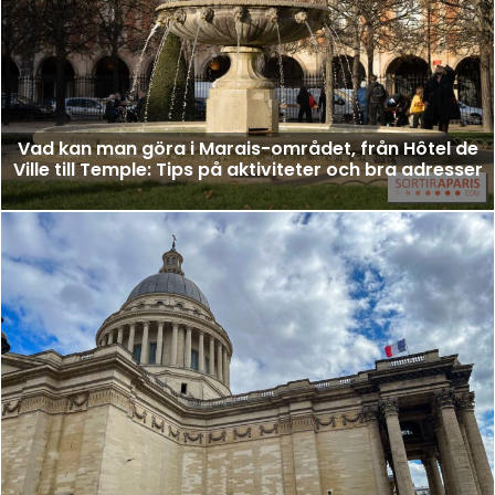
Vad kan man göra i Marais-området, från Hôtel de
Ville till Temple: Tips på aktiviteter och bra adresser