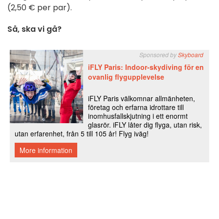
(2,50 € per par).
Så, ska vi gå?