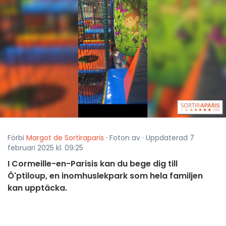
Förbi
Margot de Sortiraparis
· Foton av · Uppdaterad 7
februari 2025 kl. 09:25
I Cormeille-en-Parisis kan du bege dig till
Ô'ptiloup, en inomhuslekpark som hela familjen
kan upptäcka.