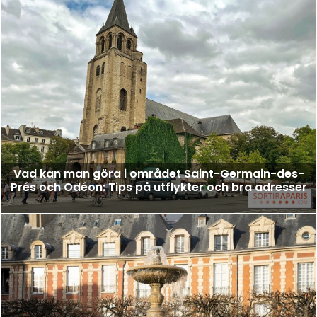
Vad kan man göra i området Saint-Germain-des-
Prés och Odéon: Tips på utflykter och bra adresser