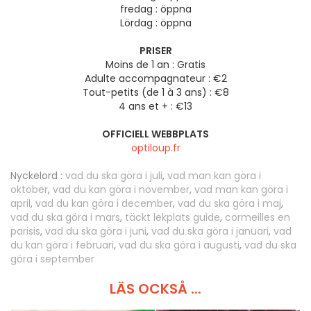
fredag :
öppna
Lördag :
öppna
PRISER
Moins de 1 an : Gratis
Adulte accompagnateur : €2
Tout-petits (de 1 à 3 ans) : €8
4 ans et + : €13
OFFICIELL WEBBPLATS
optiloup.fr
Nyckelord :
vad du ska göra i juli
,
vad man kan göra i
oktober
,
vad du kan göra i november
,
vad man kan göra i
april
,
vad du kan göra i december
,
vad du ska göra i maj
,
vad du ska göra i mars
,
täckt lekplats guide
,
cormeilles en
parisis
,
vad du ska göra i juni
,
vad du ska göra i januari
,
vad
du kan göra i februari
,
vad du ska göra i augusti
,
vad du ska
göra i september
LÄS OCKSÅ ...