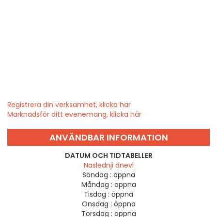
Registrera din verksamhet, klicka här
Marknadsför ditt evenemang, klicka här
ANVÄNDBAR INFORMATION
DATUM OCH TIDTABELLER
Naslednji dnevi
Söndag :
öppna
Måndag :
öppna
Tisdag :
öppna
Onsdag :
öppna
Torsdag :
öppna