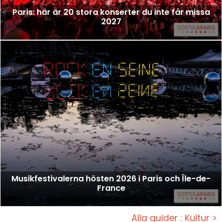
Paris: här är 20 stora konserter du inte får missa
2027
Musikfestivalerna hösten 2026 i Paris och Île-de-
France
Alla guider : Kultur >