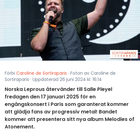
Förbi
Caroline de Sortiraparis
· Foton av Caroline de
Sortiraparis · Uppdaterad 26 juni 2024 kl. 16:14
Norska Leprous återvänder till Salle Pleyel
fredagen den 17 januari 2025 för en
engångskonsert i Paris som garanterat kommer
att glädja fans av progressiv metal! Bandet
kommer att presentera sitt nya album Melodies of
Atonement.