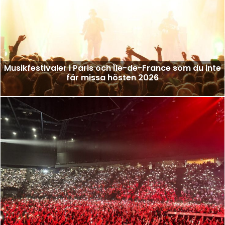
Musikfestivaler i Paris och Île-de-France som du inte
får missa hösten 2026