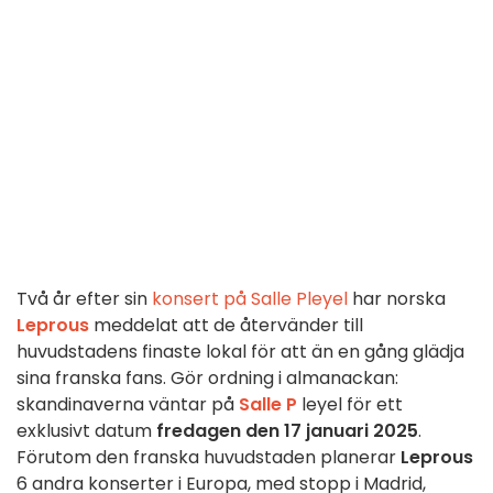
Två år efter sin
konsert på Salle Pleyel
har norska
Leprous
meddelat att de återvänder till
huvudstadens finaste lokal för att än en gång glädja
sina franska fans. Gör ordning i almanackan:
skandinaverna väntar på
Salle P
leyel för ett
exklusivt datum
fredagen den 17 januari 2025
.
Förutom den franska huvudstaden planerar
Leprous
6 andra konserter i Europa, med stopp i Madrid,