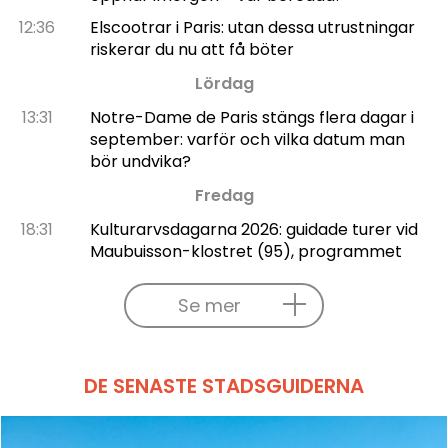
12:36
Elscootrar i Paris: utan dessa utrustningar
riskerar du nu att få böter
Lördag
13:31
Notre-Dame de Paris stängs flera dagar i
september: varför och vilka datum man
bör undvika?
Fredag
18:31
Kulturarvsdagarna 2026: guidade turer vid
Maubuisson-klostret (95), programmet
Se mer
DE SENASTE STADSGUIDERNA