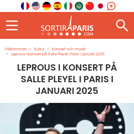
Välkommen
Kultur
Konsert och musik
Leprous i konsert på Salle Pleyel i Paris i januari 2025
LEPROUS I KONSERT PÅ
SALLE PLEYEL I PARIS I
JANUARI 2025