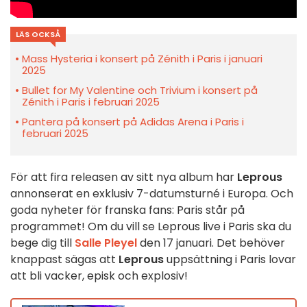
LÄS OCKSÅ
Mass Hysteria i konsert på Zénith i Paris i januari
2025
Bullet for My Valentine och Trivium i konsert på
Zénith i Paris i februari 2025
Pantera på konsert på Adidas Arena i Paris i
februari 2025
För att fira releasen av sitt nya album har
Leprous
annonserat en exklusiv 7-datumsturné i Europa. Och
goda nyheter för franska fans: Paris står på
programmet! Om du vill se Leprous live i Paris ska du
bege dig till
Salle Pleyel
den 17 januari. Det behöver
knappast sägas att
Leprous
uppsättning i Paris lovar
att bli vacker, episk och explosiv!