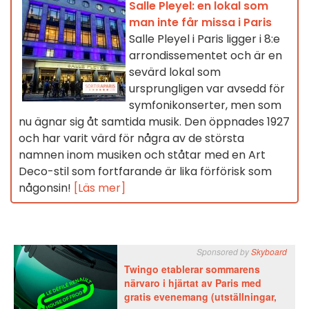
Salle Pleyel: en lokal som
man inte får missa i Paris
Salle Pleyel i Paris ligger i 8:e
arrondissementet och är en
sevärd lokal som
ursprungligen var avsedd för
symfonikonserter, men som
nu ägnar sig åt samtida musik. Den öppnades 1927
och har varit värd för några av de största
namnen inom musiken och ståtar med en Art
Deco-stil som fortfarande är lika förförisk som
någonsin!
[Läs mer]