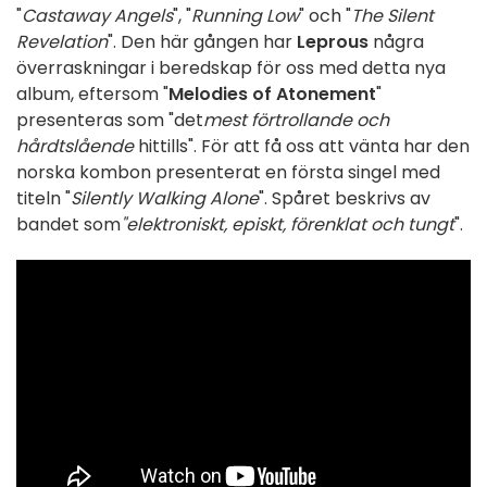
"
Castaway Angels
", "
Running Low
" och "
The Silent
Revelation
". Den här gången har
Leprous
några
överraskningar i beredskap för oss med detta nya
album, eftersom "
Melodies of Atonement
"
presenteras som "det
mest förtrollande och
hårdtslående
hittills". För att få oss att vänta har den
norska kombon presenterat en första singel med
titeln "
Silently Walking Alone
". Spåret beskrivs av
bandet som
"elektroniskt, episkt, förenklat och tungt
".