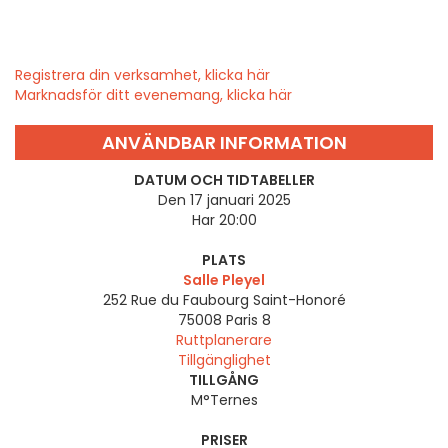
Registrera din verksamhet, klicka här
Marknadsför ditt evenemang, klicka här
ANVÄNDBAR INFORMATION
DATUM OCH TIDTABELLER
Den 17 januari 2025
Har 20:00
PLATS
Salle Pleyel
252 Rue du Faubourg Saint-Honoré
75008
Paris 8
Ruttplanerare
Tillgänglighet
TILLGÅNG
M°Ternes
PRISER