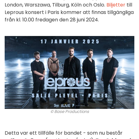
London, Warszawa, Tilburg, Köln och Oslo.
Biljetter
till
Leprous konsert i Paris kommer att finnas tillgängliga
från kl. 10.00 fredagen den 28 juni 2024.
© Base Productions
Detta var ett tillfälle för bandet - som nu består