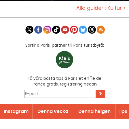
Alla guider : Kultur >
Sortir à Paris, partner till Paris turistbyrå:
Få våra bästa tips à Paris et en Île de
France gratis, registrering nedan:
>
Instagram
Denna vecka
Denna helgen
Tips