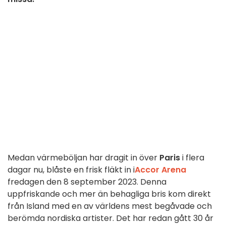
Medan värmeböljan har dragit in över
Paris
i flera
dagar nu, blåste en frisk fläkt in i
Accor Arena
fredagen den 8 september 2023. Denna
uppfriskande och mer än behagliga bris kom direkt
från Island med en av världens mest begåvade och
berömda nordiska artister. Det har redan gått 30 år