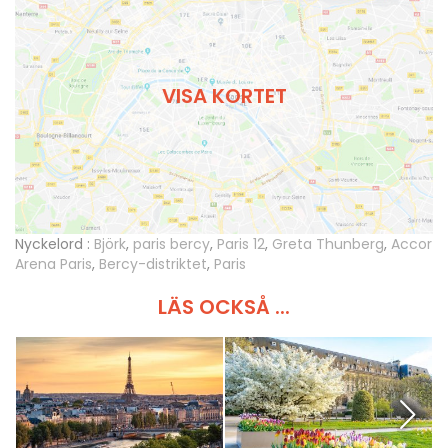
VISA KORTET
Nyckelord :
Björk
,
paris bercy
,
Paris 12
,
Greta Thunberg
,
Accor
Arena Paris
,
Bercy-distriktet
,
Paris
LÄS OCKSÅ ...