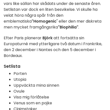
vars like sällan har skådats under de senaste åren.
Setlistan var dock en liten besvikelse. Vi skulle ha
velat höra några spår från den
emblematiska
"Homogenic
" eller den mer diskreta
men mycket framgångsrika
"Biophilia"
.
Efter Paris planerar
Björk
att fortsätta sin
Europaturné med ytterligare två datum i Frankrike,
den 2 december i Nantes och den 5 december i
Bordeaux.
Setlista
Porten
Utopia
Uppväckta mina sinnen
Ovule
Visa mig förlåtelse
Venus som en pojke
Claimstaker