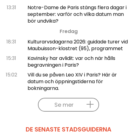
13:31
Notre-Dame de Paris stängs flera dagar i
september: varför och vilka datum man
bör undvika?
Fredag
18:31
Kulturarvsdagarna 2026: guidade turer vid
Maubuisson-klostret (95), programmet
15:31
Kavinsky har avlidit: var och när hålls
begravningen i Paris?
15:02
Vill du se påven Leo XIV i Paris? Här är
datum och öppningstiderna för
bokningarna.
Se mer
DE SENASTE STADSGUIDERNA