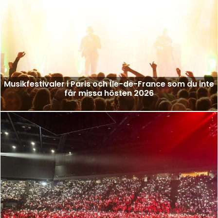
Musikfestivaler i Paris och Île-de-France som du inte
får missa hösten 2026