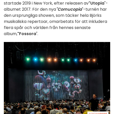
startade 2019 i New York, efter releasen av
"Utopia
"-
albumet 2017. För den nya
"Cornucopia
"-turnén har
den ursprungliga showen, som täcker hela Björks
musikaliska repertoar, omarbetats för att inkludera
flera spår och världen från hennes senaste
album,
"Fossora
".