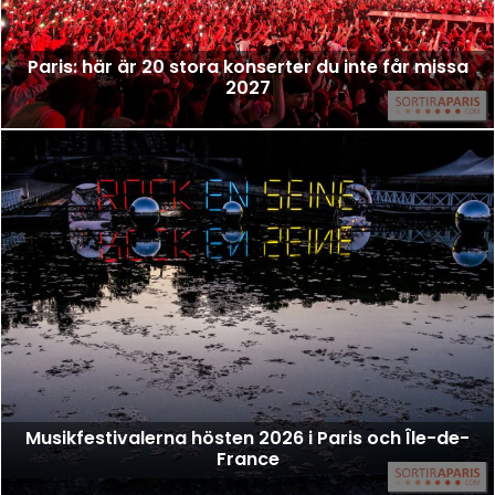
Paris: här är 20 stora konserter du inte får missa
2027
Musikfestivalerna hösten 2026 i Paris och Île-de-
France