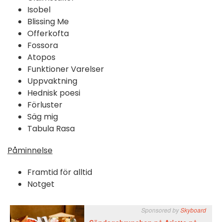
Isobel
Blissing Me
Offerkofta
Fossora
Atopos
Funktioner Varelser
Uppvaktning
Hednisk poesi
Förluster
Säg mig
Tabula Rasa
Påminnelse
Framtid för alltid
Notget