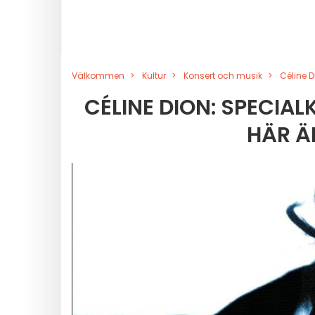
Välkommen
Kultur
Konsert och musik
Céline 
CÉLINE DION: SPECIAL
HÄR Ä