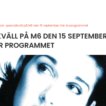
Dion: specialkväll på M6 den 15 september, här är programmet
KVÄLL PÅ M6 DEN 15 SEPTEMBER
R PROGRAMMET