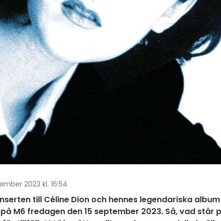
ember 2023 kl. 16:54
onserten till Céline Dion och hennes legendariska album
 på M6 fredagen den 15 september 2023. Så, vad står 