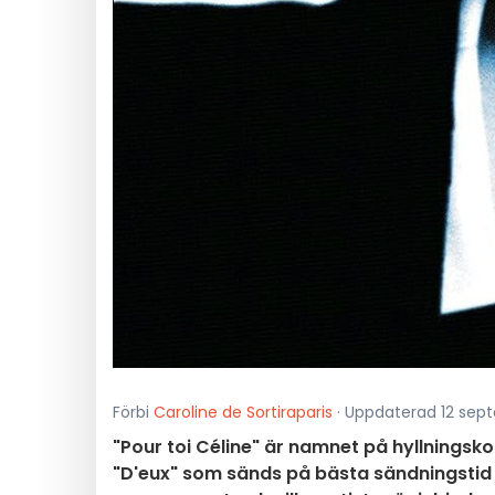
Förbi
Caroline de Sortiraparis
· Uppdaterad 12 sept
"Pour toi Céline" är namnet på hyllningsk
"D'eux" som sänds på bästa sändningstid