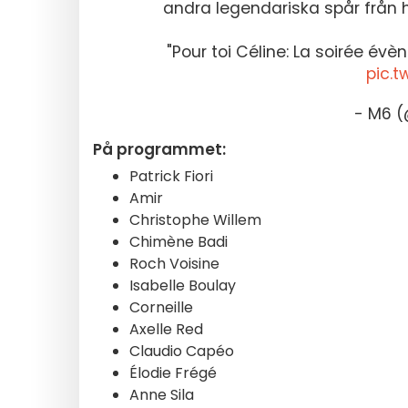
andra legendariska spår från 
"Pour toi Céline: La soirée évè
pic.t
- M6 
På programmet:
Patrick Fiori
Amir
Christophe Willem
Chimène Badi
Roch Voisine
Isabelle Boulay
Corneille
Axelle Red
Claudio Capéo
Élodie Frégé
Anne Sila