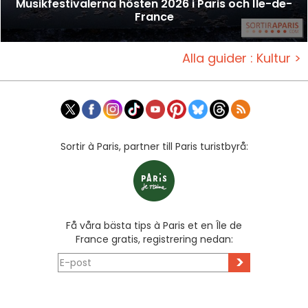
Musikfestivalerna hösten 2026 i Paris och Île-de-
France
Alla guider : Kultur >
Sortir à Paris, partner till Paris turistbyrå:
Få våra bästa tips à Paris et en Île de
France gratis, registrering nedan:
>