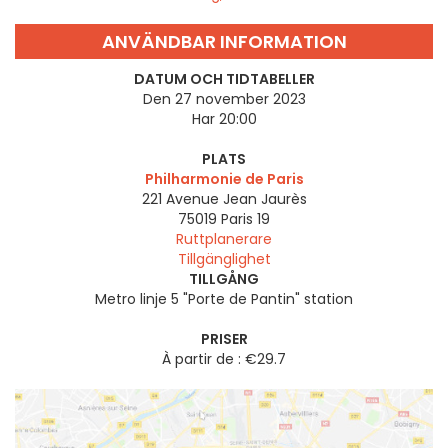
ANVÄNDBAR INFORMATION
DATUM OCH TIDTABELLER
Den 27 november 2023
Har 20:00
PLATS
Philharmonie de Paris
221 Avenue Jean Jaurès
75019
Paris 19
Ruttplanerare
Tillgänglighet
TILLGÅNG
Metro linje 5 "Porte de Pantin" station
PRISER
À partir de : €29.7