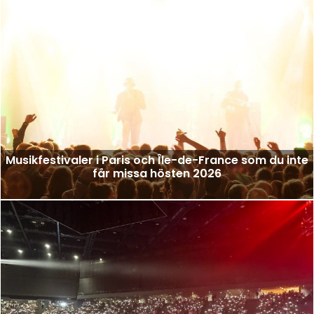
Musikfestivaler i Paris och Île-de-France som du inte
får missa hösten 2026