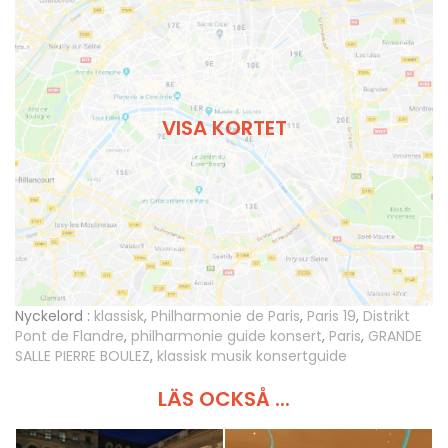
VISA KORTET
Nyckelord :
klassisk
,
Philharmonie de Paris
,
Paris 19
,
Distrikt
Pont de Flandre
,
philharmonie guide konsert
,
Paris
,
GRANDE
SALLE PIERRE BOULEZ
,
klassisk musik konsertguide
LÄS OCKSÅ ...