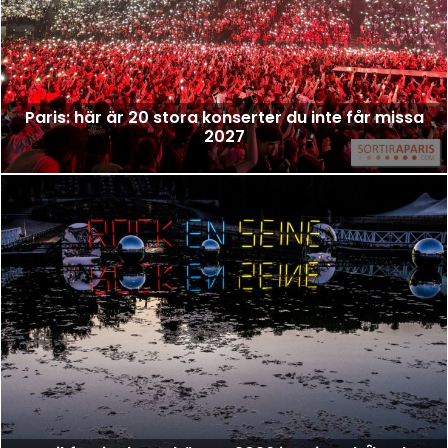
Paris: här är 20 stora konserter du inte får missa
2027