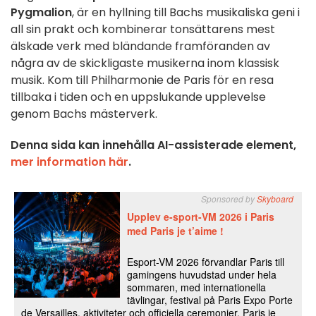
Pygmalion
, är en hyllning till Bachs musikaliska geni i
all sin prakt och kombinerar tonsättarens mest
älskade verk med bländande framföranden av
några av de skickligaste musikerna inom klassisk
musik. Kom till Philharmonie de Paris för en resa
tillbaka i tiden och en uppslukande upplevelse
genom Bachs mästerverk.
Denna sida kan innehålla AI-assisterade element,
mer information här
.