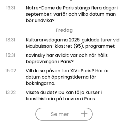
13:31
Notre-Dame de Paris stängs flera dagar i
september: varför och vilka datum man
bör undvika?
Fredag
18:31
Kulturarvsdagarna 2026: guidade turer vid
Maubuisson-klostret (95), programmet
15:31
Kavinsky har avlidit: var och när hålls
begravningen i Paris?
15:02
Vill du se påven Leo XIV i Paris? Här är
datum och öppningstiderna för
bokningarna.
13:22
Visste du det? Du kan följa kurser i
konsthistoria på Louvren i Paris
Se mer