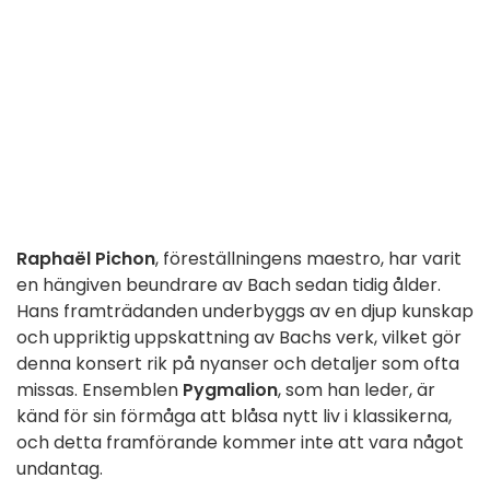
Raphaël Pichon
, föreställningens maestro, har varit
en hängiven beundrare av Bach sedan tidig ålder.
Hans framträdanden underbyggs av en djup kunskap
och uppriktig uppskattning av Bachs verk, vilket gör
denna konsert rik på nyanser och detaljer som ofta
missas. Ensemblen
Pygmalion
, som han leder, är
känd för sin förmåga att blåsa nytt liv i klassikerna,
och detta framförande kommer inte att vara något
undantag.