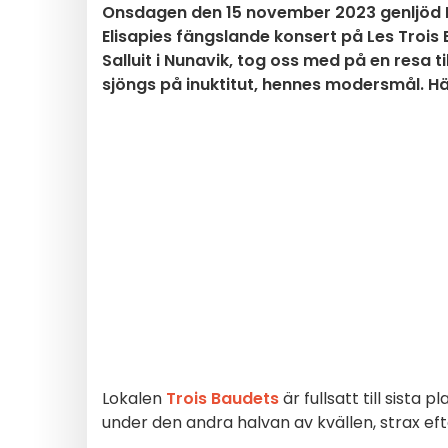
Onsdagen den 15 november 2023 genljöd P
Elisapies fängslande konsert på Les Trois 
Salluit i Nunavik, tog oss med på en resa
sjöngs på inuktitut, hennes modersmål. Här 
Lokalen
Trois Baudets
är fullsatt till sist
under den andra halvan av kvällen, strax ef