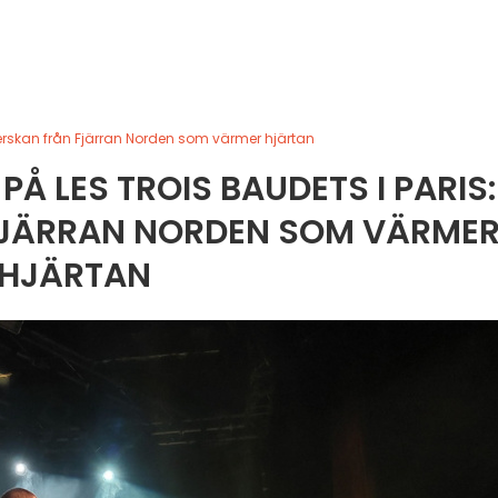
ngerskan från Fjärran Norden som värmer hjärtan
PÅ LES TROIS BAUDETS I PARIS:
FJÄRRAN NORDEN SOM VÄRME
HJÄRTAN