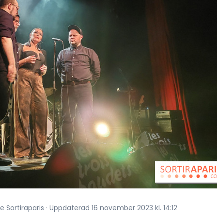
e Sortiraparis · Uppdaterad 16 november 2023 kl. 14:12