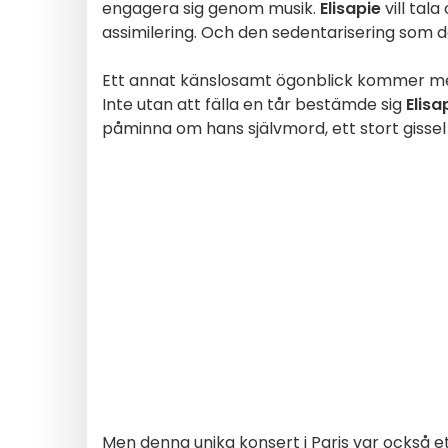
engagera sig genom musik.
Elisapie
vill tal
assimilering. Och den sedentarisering som de
Ett annat känslosamt ögonblick kommer m
Inte utan att fälla en tår bestämde sig
Elisa
påminna om hans självmord, ett stort gissel 
Men denna unika konsert i Paris var också ett 