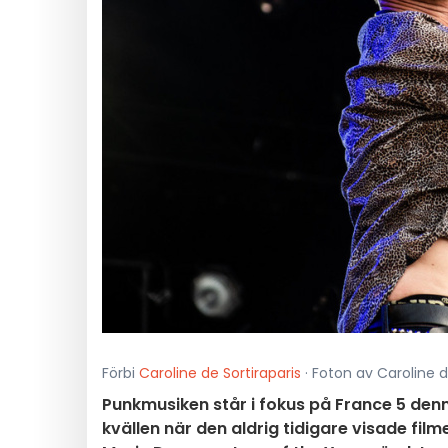
Förbi
Caroline de Sortiraparis
· Foton av Caroline de
Punkmusiken står i fokus på France 5 den
kvällen när den aldrig tidigare visade fil