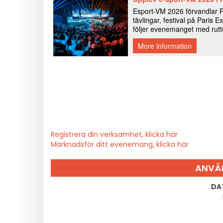
Registrera din verksamhet, klicka här
Marknadsför ditt evenemang, klicka här
ANVÄ
DA