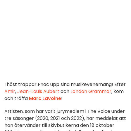
I höst trappar Fnac upp sina musikevenemang! Efter
Amir
,
Jean-Louis Aubert
och
London Grammar
, kom
och träffa
Marc Lavoine
!
Artisten, som har varit jurymedlem i The Voice under
tre säsonger (2020, 2021 och 2022), har meddelat att
han återvänder till skivbutikerna den 18 oktober