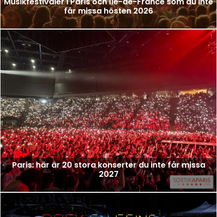
Musikfestivaler i Paris och Île-de-France som du inte
får missa hösten 2026
Paris: här är 20 stora konserter du inte får missa
2027