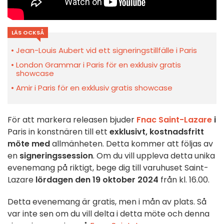
LÄS OCKSÅ
Jean-Louis Aubert vid ett signeringstillfälle i Paris
London Grammar i Paris för en exklusiv gratis
showcase
Amir i Paris för en exklusiv gratis showcase
För att markera releasen bjuder
Fnac Saint-Lazare
i
Paris in konstnären till ett
exklusivt, kostnadsfritt
möte med
allmänheten. Detta kommer att följas av
en
signeringssession
. Om du vill uppleva detta unika
evenemang på riktigt, bege dig till varuhuset Saint-
Lazare
lördagen den 19 oktober 2024
från kl. 16.00.
Detta evenemang är gratis, men i mån av plats. Så
var inte sen om du vill delta i detta möte och denna