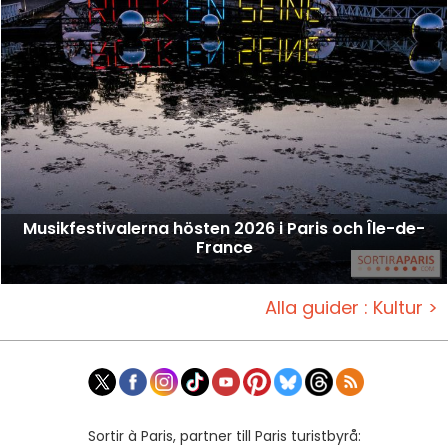
Musikfestivalerna hösten 2026 i Paris och Île-de-
France
Alla guider : Kultur >
Sortir à Paris, partner till Paris turistbyrå: