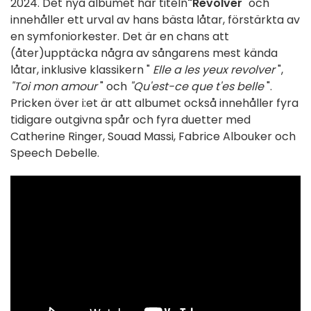
2024. Det nya albumet har titeln
"Revolver
" och
innehåller ett urval av hans bästa låtar, förstärkta av
en symfoniorkester. Det är en chans att
(åter)upptäcka några av sångarens mest kända
låtar, inklusive klassikern "
Elle a les yeux revolver
",
"Toi mon amour
" och
"Qu'est-ce que t'es belle
".
Pricken över i:et är att albumet också innehåller fyra
tidigare outgivna spår och fyra duetter med
Catherine Ringer, Souad Massi, Fabrice Albouker och
Speech Debelle.