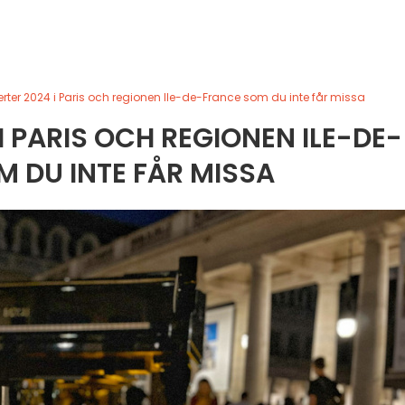
rter 2024 i Paris och regionen Ile-de-France som du inte får missa
I PARIS OCH REGIONEN ILE-DE-
 DU INTE FÅR MISSA