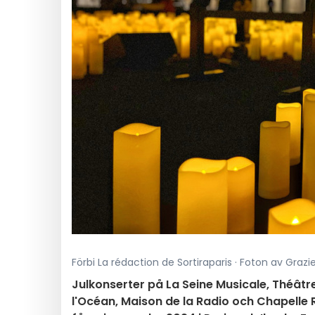
Förbi La rédaction de Sortiraparis · Foton av Grazi
Julkonserter på La Seine Musicale, Théât
l'Océan, Maison de la Radio och Chapelle Ro