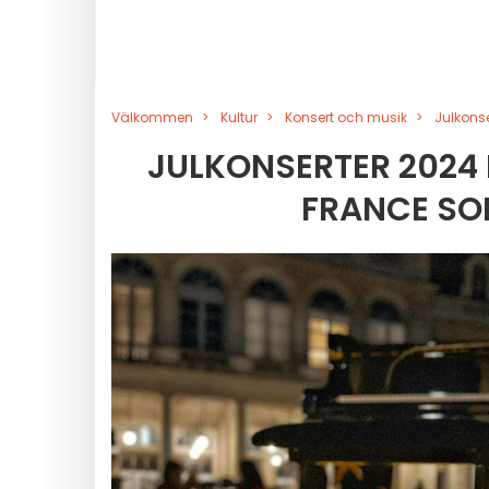
Välkommen
Kultur
Konsert och musik
Julkonse
JULKONSERTER 2024 
FRANCE SOM