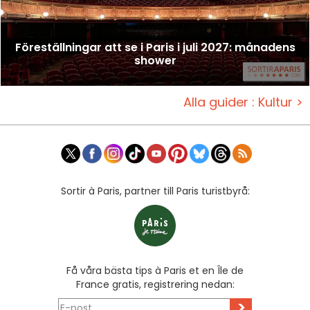
Föreställningar att se i Paris i juli 2027: månadens
shower
Alla guider : Kultur >
Sortir à Paris, partner till Paris turistbyrå:
Få våra bästa tips à Paris et en Île de
France gratis, registrering nedan:
>