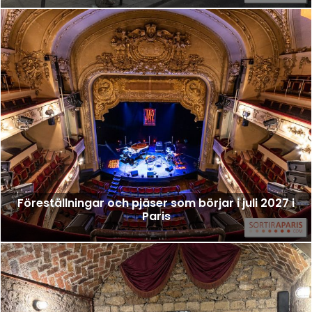
Föreställningar och pjäser som börjar i juli 2027 i
Paris