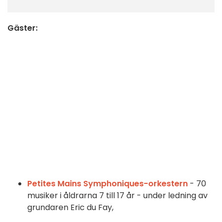
Gäster:
Petites Mains Symphoniques-orkestern
-
70
musiker i åldrarna 7 till 17 år - under ledning av
grundaren Eric du Fay
,