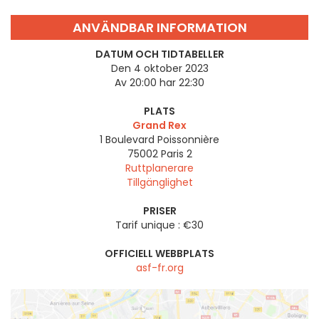
ANVÄNDBAR INFORMATION
DATUM OCH TIDTABELLER
Den 4 oktober 2023
Av 20:00 har 22:30
PLATS
Grand Rex
1 Boulevard Poissonnière
75002
Paris 2
Ruttplanerare
Tillgänglighet
PRISER
Tarif unique : €30
OFFICIELL WEBBPLATS
asf-fr.org