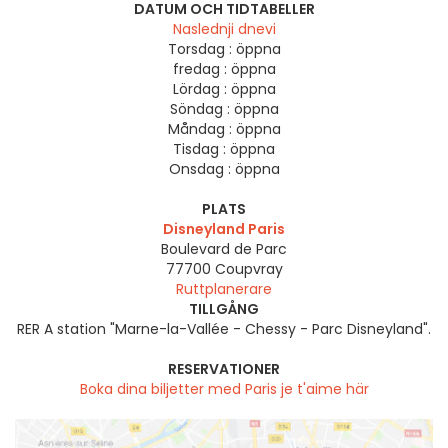
DATUM OCH TIDTABELLER
Naslednji dnevi
Torsdag :
öppna
fredag :
öppna
Lördag :
öppna
Söndag :
öppna
Måndag :
öppna
Tisdag :
öppna
Onsdag :
öppna
PLATS
Disneyland Paris
Boulevard de Parc
77700
Coupvray
Ruttplanerare
TILLGÅNG
RER A station "Marne-la-Vallée - Chessy - Parc Disneyland".
RESERVATIONER
Boka dina biljetter med Paris je t'aime här