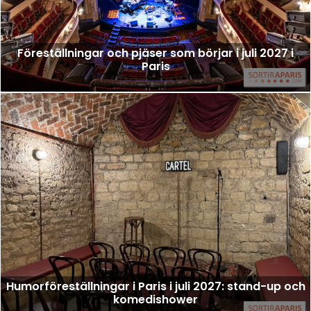
Föreställningar och pjäser som börjar i juli 2027 i
Paris
Humorföreställningar i Paris i juli 2027: stand-up och
komedishower