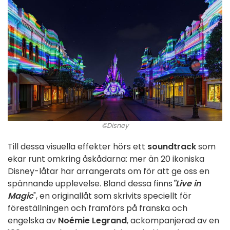
©Disney
Till dessa visuella effekter hörs ett
soundtrack
som
ekar runt omkring åskådarna: mer än 20 ikoniska
Disney-låtar har arrangerats om för att ge oss en
spännande upplevelse. Bland dessa finns
"Live in
Magic
", en originallåt som skrivits speciellt för
föreställningen och framförs på franska och
engelska av
Noémie Legrand
, ackompanjerad av en