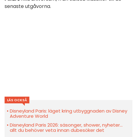
senaste utgåvorna.
LÄS OCKSÅ
Disneyland Paris: läget kring utbyggnaden av Disney
Adventure World
Disneyland Paris 2026: säsonger, shower, nyheter…
allt du behöver veta innan dubesöker det