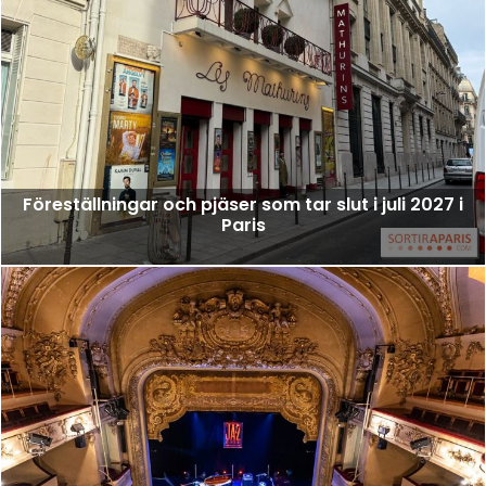
Föreställningar och pjäser som tar slut i juli 2027 i
Paris