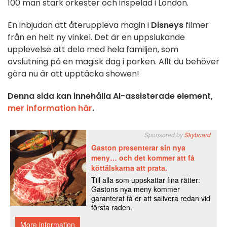
100 man stark orkester och inspelad i London.
En inbjudan att återuppleva magin i
Disneys
filmer
från en helt ny vinkel. Det är en uppslukande
upplevelse att dela med hela familjen, som
avslutning på en magisk dag i parken. Allt du behöver
göra nu är att upptäcka showen!
Denna sida kan innehålla AI-assisterade element,
mer information här
.