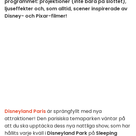
programmet: projektioner (inte bara på slottet),
ljuseffekter och, som alltid, scener inspirerade av
Disney- och Pixar-filmer!
Disneyland Paris
är sprängfyllt med nya
attraktioner! Den parisiska temaparken väntar på
att du ska upptäcka dess nya nattliga show, som har
hållits varje kväll i
Disneyland Park
på
Sleeping