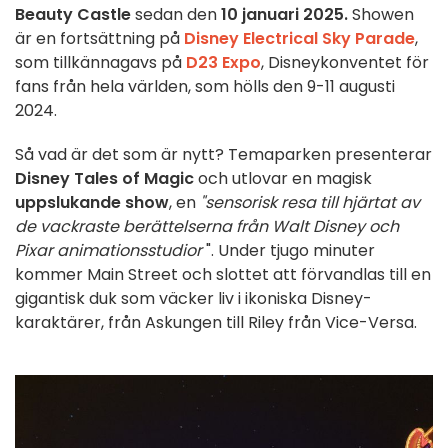
Beauty Castle
sedan den
10 januari 2025.
Showen
är en fortsättning på
Disney Electrical Sky Parade
,
som tillkännagavs på
D23 Expo
, Disneykonventet för
fans från hela världen, som hölls den 9-11 augusti
2024.
Så vad är det som är nytt? Temaparken presenterar
Disney Tales of Magic
och utlovar en magisk
uppslukande show
, en
"sensorisk resa till hjärtat av
de vackraste berättelserna från Walt Disney och
Pixar animationsstudior
". Under tjugo minuter
kommer Main Street och slottet att förvandlas till en
gigantisk duk som väcker liv i ikoniska Disney-
karaktärer, från Askungen till Riley från Vice-Versa.