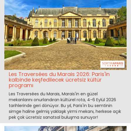
Les Traversées du Marais 2026: Paris'in
kalbinde keşfedilecek ücretsiz kültür
programı
Les Traversées du Marais, Marais'in en güzel
mekanlarını onurlandıran kültürel rota, 4-6 Eylül 2026
tarihlerinde geri dönüyor. Bu yıl, Paris'in bu semtinin
simge haline gelmiş yaklaşık yirmi mekanı, herkese açık
pek çok ücretsiz sanatsal buluşma sunuyor!