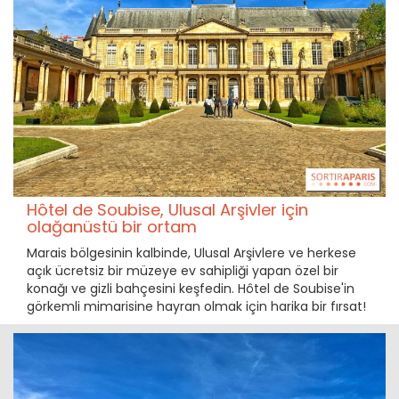
Hôtel de Soubise, Ulusal Arşivler için
olağanüstü bir ortam
Marais bölgesinin kalbinde, Ulusal Arşivlere ve herkese
açık ücretsiz bir müzeye ev sahipliği yapan özel bir
konağı ve gizli bahçesini keşfedin. Hôtel de Soubise'in
görkemli mimarisine hayran olmak için harika bir fırsat!