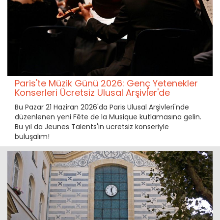
Paris'te Müzik Günü 2026: Genç Yetenekler
Konserleri Ücretsiz Ulusal Arşivler'de
Bu Pazar 21 Haziran 2026'da Paris Ulusal Arşivleri'nde
düzenlenen yeni Fête de la Musique kutlamasına gelin.
Bu yıl da Jeunes Talents'in ücretsiz konseriyle
buluşalım!