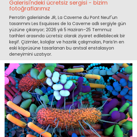
Galerisi'ndeki ücretsiz sergisi - bizim
fotoğraflarımız
Perrotin galerisinde JR, La Caverne du Pont Neuf'un
tasarımını Les Esquisses de la Caverne adlı sergiyle gün
yüzüne çıkarıyor; 2026 yılı 5 Haziran–25 Temmuz
tarihleri arasında ücretsiz olarak ziyaret edilebilecek bir
keşif. Çizimler, kolajlar ve hazırlık çalışmaları, Paris’in en
eski köprüsüne tasarlanan bu anıtsal enstalasyon
deneyimini uzatıyor.