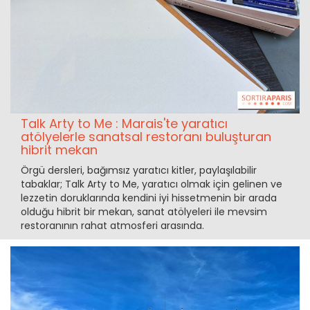
Talk Arty to Me : Marais'te yaratıcı
atölyelerle sanatsal restoranı buluşturan
hibrit mekan
Örgü dersleri, bağımsız yaratıcı kitler, paylaşılabilir
tabaklar; Talk Arty to Me, yaratıcı olmak için gelinen ve
lezzetin doruklarında kendini iyi hissetmenin bir arada
olduğu hibrit bir mekan, sanat atölyeleri ile mevsim
restoranının rahat atmosferi arasında.