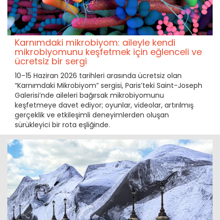
Karnımdaki mikrobiyom: aileyle kendi
mikrobiyomunu keşfetmek için eğlenceli ve
ücretsiz bir sergi
10–15 Haziran 2026 tarihleri arasında ücretsiz olan
“Karnımdaki Mikrobiyom” sergisi, Paris’teki Saint-Joseph
Galerisi’nde aileleri bağırsak mikrobiyomunu
keşfetmeye davet ediyor; oyunlar, videolar, artırılmış
gerçeklik ve etkileşimli deneyimlerden oluşan
sürükleyici bir rota eşliğinde.