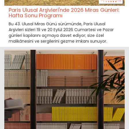
Paris Ulusal Arşivleri'nde 2026 Miras Günleri:
Hafta Sonu Programı
Bu 43. Ulusal Miras Günü sürümünde, Paris Ulusal
Arşivleri sizleri 19 ve 20 Eylül 2026 Cumartesi ve Pazar
günleri kapılarını açmaya davet ediyor; size özel
malikânesini ve sergilerini gezme imkanı sunuyor.