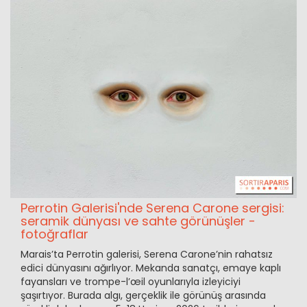
Perrotin Galerisi'nde Serena Carone sergisi:
seramik dünyası ve sahte görünüşler -
fotoğraflar
Marais’ta Perrotin galerisi, Serena Carone’nin rahatsız
edici dünyasını ağırlıyor. Mekanda sanatçı, emaye kaplı
fayansları ve trompe-l’œil oyunlarıyla izleyiciyi
şaşırtıyor. Burada algı, gerçeklik ile görünüş arasında