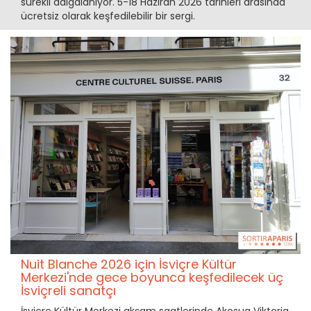
sürekli dalgalanıyor. 5-18 Haziran 2026 tarihleri arasında
ücretsiz olarak keşfedilebilir bir sergi.
Nuit Blanche 2026 için İsviçre Kültür
Merkezi'nde gece boyunca keşfedilecek üç
İsviçreli sanatçı