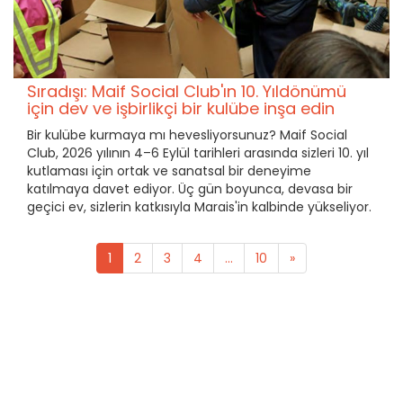
Sıradışı: Maif Social Club'ın 10. Yıldönümü
için dev ve işbirlikçi bir kulübe inşa edin
Bir kulübe kurmaya mı hevesliyorsunuz? Maif Social
Club, 2026 yılının 4–6 Eylül tarihleri arasında sizleri 10. yıl
kutlaması için ortak ve sanatsal bir deneyime
katılmaya davet ediyor. Üç gün boyunca, devasa bir
geçici ev, sizlerin katkısıyla Marais'in kalbinde yükseliyor.
1
2
3
4
...
10
»