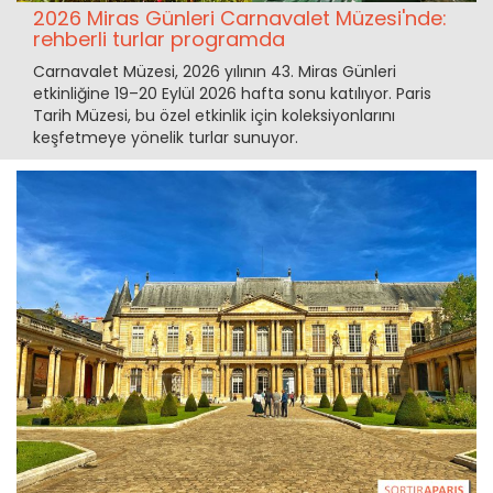
2026 Miras Günleri Carnavalet Müzesi'nde:
rehberli turlar programda
Carnavalet Müzesi, 2026 yılının 43. Miras Günleri
etkinliğine 19–20 Eylül 2026 hafta sonu katılıyor. Paris
Tarih Müzesi, bu özel etkinlik için koleksiyonlarını
keşfetmeye yönelik turlar sunuyor.