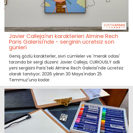
Javier Calleja'nın karakterleri Almine Rech
Paris Galerisi'nde - serginin ücretsiz son
günleri
Geniş gözlü karakterler, sivri cümleler ve 'merak odası'
tarzında bir sergi düzeni: Javier Calleja, CURIOUSLY adlı
yeni sergisini Paris'teki Almine Rech Galerisi'nde ücretsiz
olarak tanıtıyor; 2026 yılının 30 Mayıs'ından 25
Temmuz'una kadar.