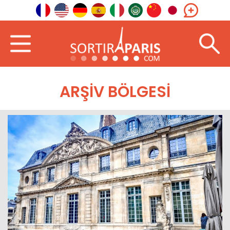
ARŞIV BÖLGESI