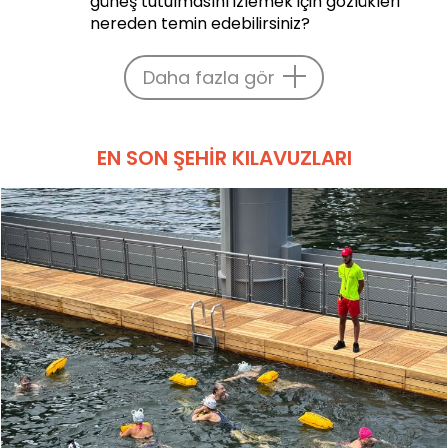
güneş tutulmasını izlemek için gözlükleri
nereden temin edebilirsiniz?
Daha fazla gör
EN SON ŞEHIR KILAVUZLARI