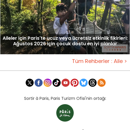
Aileler için Paris'te ucuz veya ücretsiz etkinlik fikirleri:
Ağustos 2026 için çocuk dostu en iyi planlar
Tüm Rehberler : Aile >
Sortir à Paris, Paris Turizm Ofisi'nin ortağı: