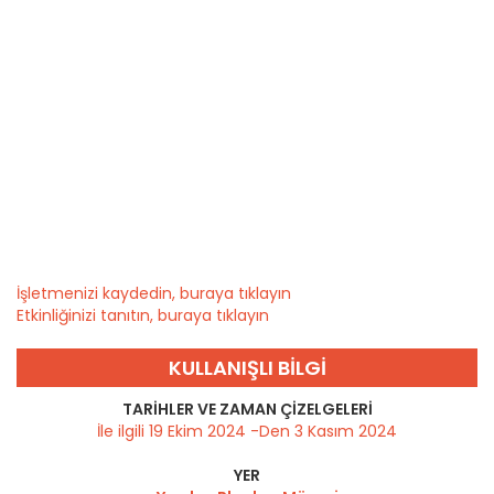
İşletmenizi kaydedin, buraya tıklayın
Etkinliğinizi tanıtın, buraya tıklayın
KULLANIŞLI BILGI
TARIHLER VE ZAMAN ÇIZELGELERI
İle ilgili 19 Ekim 2024 -Den 3 Kasım 2024
YER