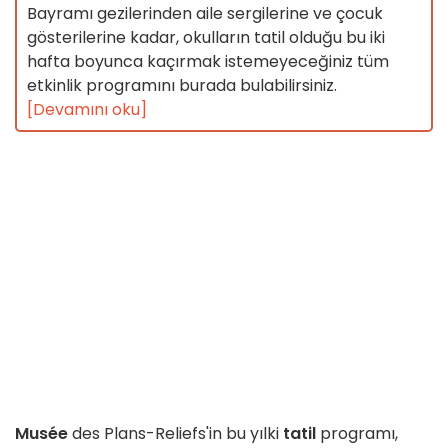
Bayramı gezilerinden aile sergilerine ve çocuk
gösterilerine kadar, okulların tatil olduğu bu iki
hafta boyunca kaçırmak istemeyeceğiniz tüm
etkinlik programını burada bulabilirsiniz.
[Devamını oku]
Musée
des Plans-Reliefs'in bu yılki
tatil
programı,