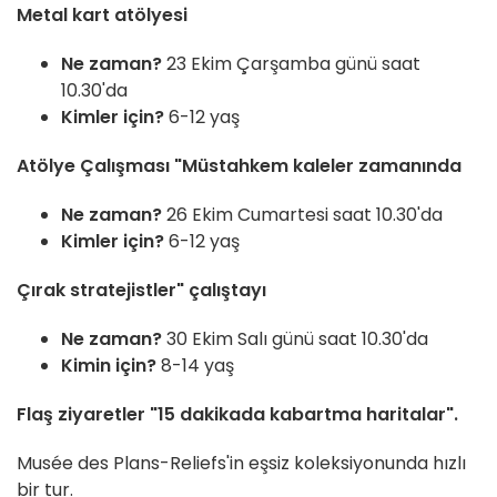
Metal kart atölyesi
Ne zaman?
23 Ekim Çarşamba günü saat
10.30'da
Kimler için?
6-12 yaş
Atölye Çalışması "Müstahkem kaleler zamanında
Ne zaman?
26 Ekim Cumartesi saat 10.30'da
Kimler için?
6-12 yaş
Çırak stratejistler" çalıştayı
Ne zaman?
30 Ekim Salı günü saat 10.30'da
Kimin için?
8-14 yaş
Flaş ziyaretler "15 dakikada kabartma haritalar".
Musée des Plans-Reliefs'in eşsiz koleksiyonunda hızlı
bir tur.