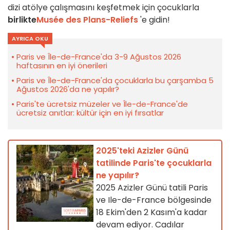
dizi atölye çalışmasını keşfetmek için çocuklarla
birlikte
Musée des Plans-Reliefs
'e gidin!
AYRICA OKU
Paris ve Île-de-France'da 3-9 Ağustos 2026
haftasının en iyi önerileri
Paris ve Île-de-France'da çocuklarla bu çarşamba 5
Ağustos 2026'da ne yapılır?
Paris'te ücretsiz müzeler ve Île-de-France'de
ücretsiz anıtlar: kültür için en iyi fırsatlar
2025'teki Azizler Günü
tatilinde Paris'te çocuklarla
ne yapılır?
2025 Azizler Günü tatili Paris
ve Ile-de-France bölgesinde
18 Ekim'den 2 Kasım'a kadar
devam ediyor. Cadılar