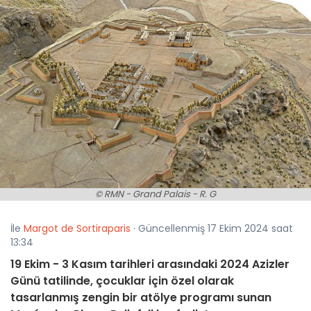
© RMN - Grand Palais - R. G
İle
Margot de Sortiraparis
· Güncellenmiş 17 Ekim 2024 saat
13:34
19 Ekim - 3 Kasım tarihleri arasındaki 2024 Azizler
Günü tatilinde, çocuklar için özel olarak
tasarlanmış zengin bir atölye programı sunan