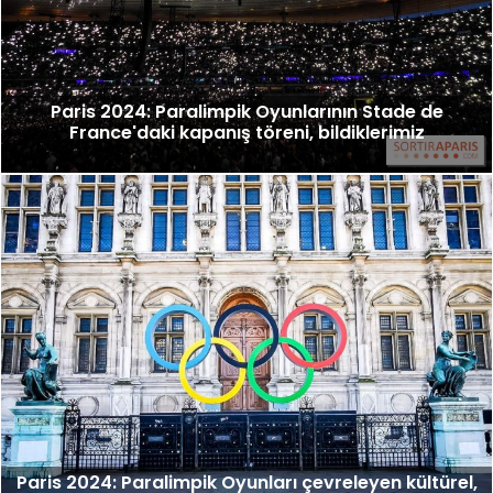
Paris 2024: Paralimpik Oyunlarının Stade de
France'daki kapanış töreni, bildiklerimiz
Paris 2024: Paralimpik Oyunları çevreleyen kültürel,