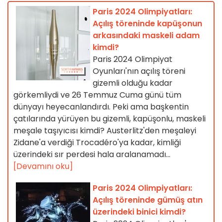
Paris 2024 Olimpiyatları:
Açılış töreninde kapüşonun
arkasındaki maskeli adam
kimdi?
Paris 2024 Olimpiyat
Oyunları'nın açılış töreni
gizemli olduğu kadar
görkemliydi ve 26 Temmuz Cuma günü tüm
dünyayı heyecanlandırdı. Peki ama başkentin
çatılarında yürüyen bu gizemli, kapüşonlu, maskeli
meşale taşıyıcısı kimdi? Austerlitz'den meşaleyi
Zidane'a verdiği Trocadéro'ya kadar, kimliği
üzerindeki sır perdesi hala aralanamadı...
[Devamını oku]
Paris 2024 Olimpiyatları:
Açılış töreninde gümüş atın
üzerindeki binici kimdi?