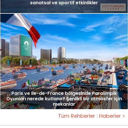
sanatsal ve sportif etkinlikler
Paris ve Ile-de-France bölgesinde Paralimpik
Oyunları nerede kutlanır? Şenlikli bir atmosfer için
mekanlar
Tüm Rehberler : Haberler >