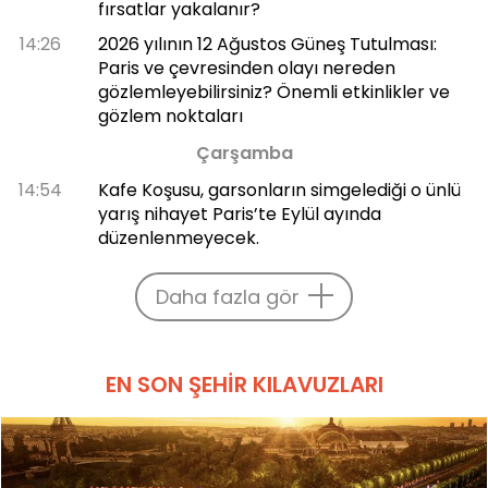
fırsatlar yakalanır?
14:26
2026 yılının 12 Ağustos Güneş Tutulması:
Paris ve çevresinden olayı nereden
gözlemleyebilirsiniz? Önemli etkinlikler ve
gözlem noktaları
Çarşamba
14:54
Kafe Koşusu, garsonların simgelediği o ünlü
yarış nihayet Paris’te Eylül ayında
düzenlenmeyecek.
Daha fazla gör
EN SON ŞEHIR KILAVUZLARI