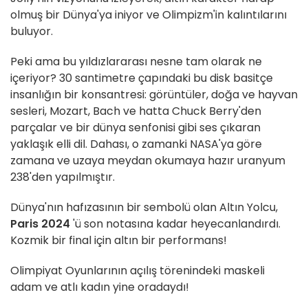
olmuş bir Dünya'ya iniyor ve Olimpizm'in kalıntılarını
buluyor.
Peki ama bu yıldızlararası nesne tam olarak ne
içeriyor? 30 santimetre çapındaki bu disk basitçe
insanlığın bir konsantresi: görüntüler, doğa ve hayvan
sesleri, Mozart, Bach ve hatta Chuck Berry'den
parçalar ve bir dünya senfonisi gibi ses çıkaran
yaklaşık elli dil. Dahası, o zamanki NASA'ya göre
zamana ve uzaya meydan okumaya hazır uranyum
238'den yapılmıştır.
Dünya'nın hafızasının bir sembolü olan Altın Yolcu,
Paris 2024
'ü son notasına kadar heyecanlandırdı.
Kozmik bir final için altın bir performans!
Olimpiyat Oyunlarının açılış törenindeki maskeli
adam ve atlı kadın yine oradaydı!