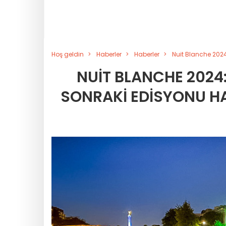
Hoş geldin
Haberler
Haberler
Nuit Blanche 2024
NUIT BLANCHE 2024:
SONRAKI EDISYONU HA