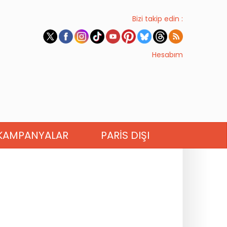
Bizi takip edin :
Hesabım
KAMPANYALAR
PARIS DIŞI