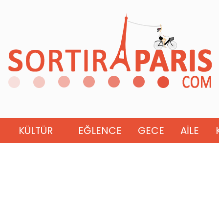
KÜLTÜR
EĞLENCE
GECE
AILE