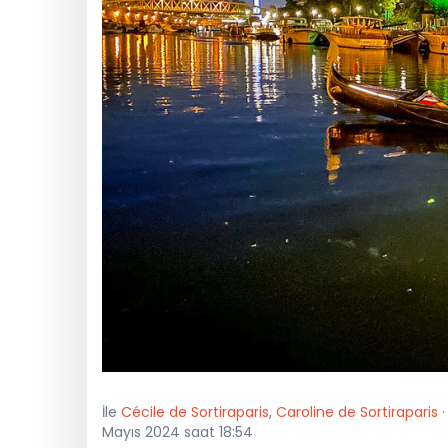
İle
Cécile de Sortiraparis
,
Caroline de Sortiraparis
·
Mayıs 2024 saat 18:54