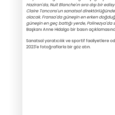
Haziran'da, Nuit Blanche'ın sıra dışı bir ed
Claire Tancons'un sanatsal direktörlüğünde 
olacak. Fransa'da güneşin en erken doğduğ
güneşin en geç battığı yerde, Polinezya'da
Başkanı Anne Hidalgo bir basın açıklamasınd
Sanatsal yaratıcılık ve sportif faaliyetlere 
2023'e fotoğraflarla bir göz atın.