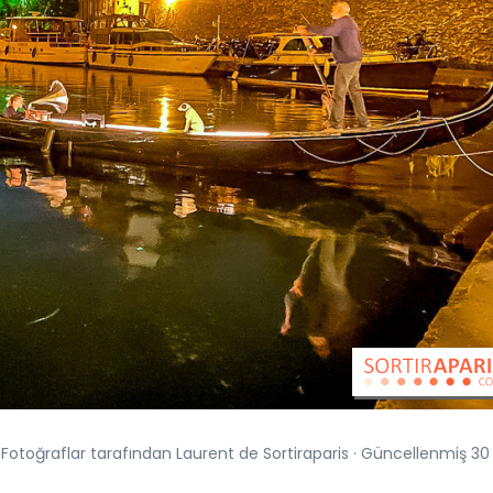
 Fotoğraflar tarafından Laurent de Sortiraparis · Güncellenmiş 30