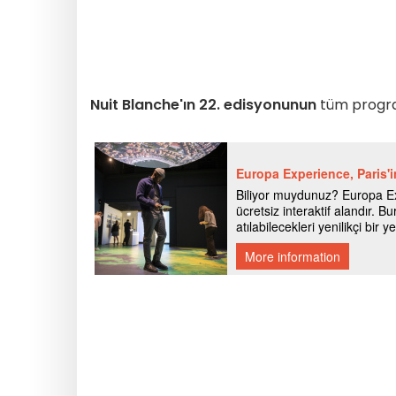
Nuit Blanche'ın 22. edisyonunun
tüm progra