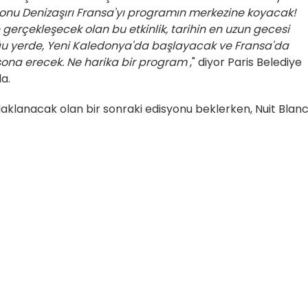
isyonu Denizaşırı Fransa'yı programın merkezine koyacak!
gerçekleşecek olan bu etkinlik, tarihin en uzun gecesi
u yerde, Yeni Kaledonya'da başlayacak ve Fransa'da
 sona erecek. Ne harika bir program
," diyor Paris Belediye
a.
odaklanacak olan bir sonraki edisyonu beklerken, Nuit Blan