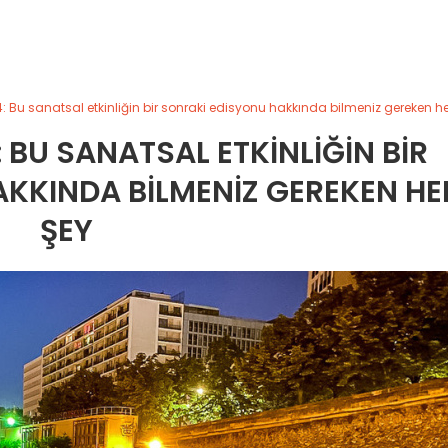
: Bu sanatsal etkinliğin bir sonraki edisyonu hakkında bilmeniz gereken he
 BU SANATSAL ETKINLIĞIN BIR
KKINDA BILMENIZ GEREKEN HE
ŞEY