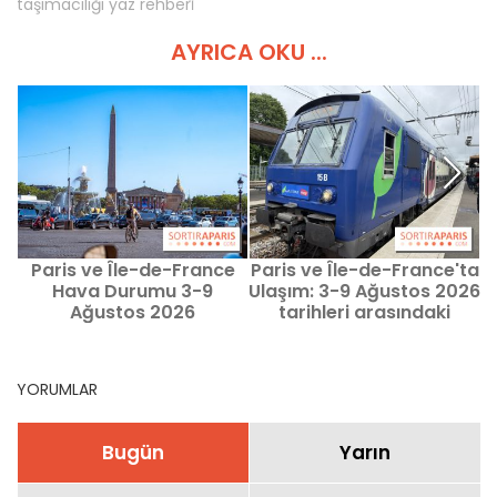
taşimaciliği yaz rehberi̇
AYRICA OKU ...
Paris ve Île-de-France
Paris ve Île-de-France'ta
Hava Durumu 3-9
Ulaşım: 3-9 Ağustos 2026
Ağustos 2026
tarihleri arasındaki
metro ve RER kesintileri
YORUMLAR
Bugün
Yarın