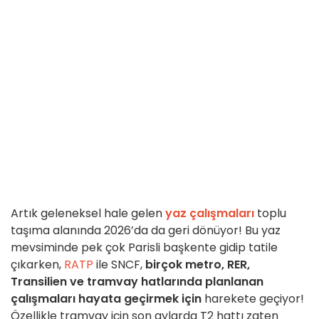
Artık geleneksel hale gelen
yaz çalışmaları
toplu
taşıma alanında 2026’da da geri dönüyor! Bu yaz
mevsiminde pek çok Parisli başkente gidip tatile
çıkarken,
RATP
ile SNCF,
birçok metro, RER,
Transilien ve tramvay hatlarında planlanan
çalışmaları hayata geçirmek için
harekete geçiyor!
Özellikle tramvay için son aylarda T2 hattı zaten