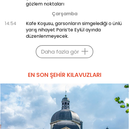
gözlem noktaları
Çarşamba
14:54
Kafe Koşusu, garsonların simgelediği o ünlü
yarış nihayet Paris’te Eylül ayında
düzenlenmeyecek.
Daha fazla gör
EN SON ŞEHIR KILAVUZLARI