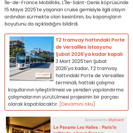
Île-de-France Mobilités, L'Île-Saint-Denis köprüsünde
15 Mayıs 2025'te yaşanan cruise gemisiyle ilgili olayın
ardından sürmekte olan kesintinin, bu kapanışların
boyutunu da açıkladığını bildirdi.
T2 tramvay hattındaki Porte
de Versailles istasyonu
Şubat 2026'ya kadar kapalı
3 Mart 2025'ten Şubat
2026'ya kadar, T2 tramvay
hattındaki Porte de Versailles
terminali, hattaki çalışma
koşullarının iyileştirilmesi ve yeniden yapılandırma
çalışmalarının yürütülmesi projesinin bir parçası
olarak kapatılacaktır.
[Devamını oku]