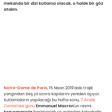
mekanda bir dizi kutlama olacak, o halde bir göz
atalım.
Notre-Dame de Paris
, 15 Nisan 2019'daki trajik
yangından beş yıl sonra kapılarını yeniden açıyor.
Kutlamaların yapılacağı bu hafta sonu,
7 Aralık
Cumartesi günü
Emmanuel Macron
'un resmi
konuşmasıyla
başlayacak ve ardından katedralin