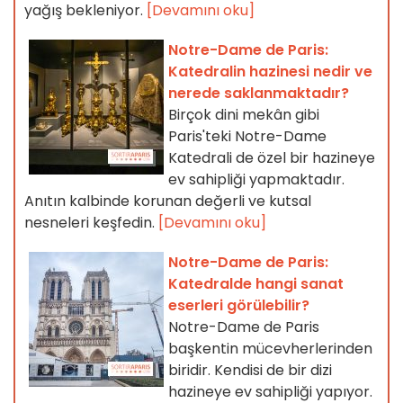
yağış bekleniyor.
[Devamını oku]
Notre-Dame de Paris:
Katedralin hazinesi nedir ve
nerede saklanmaktadır?
Birçok dini mekân gibi
Paris'teki Notre-Dame
Katedrali de özel bir hazineye
ev sahipliği yapmaktadır.
Anıtın kalbinde korunan değerli ve kutsal
nesneleri keşfedin.
[Devamını oku]
Notre-Dame de Paris:
Katedralde hangi sanat
eserleri görülebilir?
Notre-Dame de Paris
başkentin mücevherlerinden
biridir. Kendisi de bir dizi
hazineye ev sahipliği yapıyor.