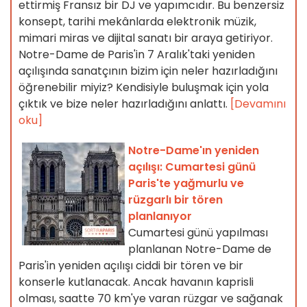
ettirmiş Fransız bir DJ ve yapımcıdır. Bu benzersiz
konsept, tarihi mekânlarda elektronik müzik,
mimari miras ve dijital sanatı bir araya getiriyor.
Notre-Dame de Paris'in 7 Aralık'taki yeniden
açılışında sanatçının bizim için neler hazırladığını
öğrenebilir miyiz? Kendisiyle buluşmak için yola
çıktık ve bize neler hazırladığını anlattı.
[Devamını
oku]
Notre-Dame'ın yeniden
açılışı: Cumartesi günü
Paris'te yağmurlu ve
rüzgarlı bir tören
planlanıyor
Cumartesi günü yapılması
planlanan Notre-Dame de
Paris'in yeniden açılışı ciddi bir tören ve bir
konserle kutlanacak. Ancak havanın kaprisli
olması, saatte 70 km'ye varan rüzgar ve sağanak