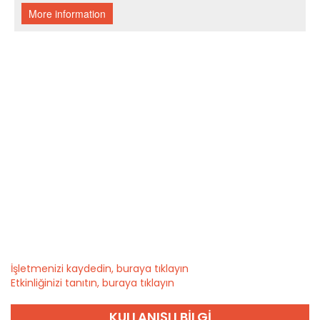
İşletmenizi kaydedin, buraya tıklayın
Etkinliğinizi tanıtın, buraya tıklayın
KULLANIŞLI BILGI