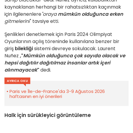
kaynaklanan herhangi bir rahatsızlıktan kaçınmak
için ilgilenenlere
"oraya
mümkün olduğunca erken
gitmelerini
" tavsiye etti.
Şenlikleri denetlemek için Paris 2024 Olimpiyat
Oyunlarının açılış töreninde kullanılana benzer bir
giriş
bilekliği
sistemi devreye sokulacak. Laurent
Nuñez
,
"
Mümkün olduğunca çok sayıda olacak ve
hepsi dağıtılır dağıtılmaz insanlar artık içeri
alınmayacak
"
dedi.
AYRICA OKU
Paris ve Île-de-France'da 3-9 Ağustos 2026
haftasının en iyi önerileri
Halk için sürükleyici görüntüleme