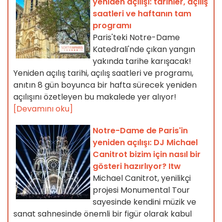
yeniden açılışı: tarihler, açılış
saatleri ve haftanın tam
programı
Paris'teki Notre-Dame
Katedrali'nde çıkan yangın
yakında tarihe karışacak!
Yeniden açılış tarihi, açılış saatleri ve programı,
anıtın 8 gün boyunca bir hafta sürecek yeniden
açılışını özetleyen bu makalede yer alıyor!
[Devamını oku]
Notre-Dame de Paris'in
yeniden açılışı: DJ Michael
Canitrot bizim için nasıl bir
gösteri hazırlıyor? Itw
Michael Canitrot, yenilikçi
projesi Monumental Tour
sayesinde kendini müzik ve
sanat sahnesinde önemli bir figür olarak kabul