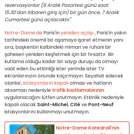
rezervasyonlar (9 Aralık Pazartesi günü saat
15.30'dan itibaren giriş için) bir gün önce, 7 Aralık
Cumartesi günü açılacaktır
."
Notre-Dame de
Paris'in
yeniden açılışı
, Paris'in yakın
tarihindeki önemli bir aşamaya işaret etmenin yanı
sıra, başkentin kalbindeki mimari ve ruhani bir
şaheseri yeniden keşfetmek için bir fırsattır. Bir
kutlama olduğu kadar bir saygı duruşu da olmayı
vaat eden bu etkinliği ister yerinde ister TV
ekranlarınızın önünde kaçırmayın. Seyahat edecek
olanlar,
istasyonların kapalı
olması ve hatların
aksaması nedeniyle
trafik kısıtlamalarının
uygulanacağını lütfen unutmayın. Etkinlik nedeniyle
kapalı olacak
Saint-Michel
,
Cité
ve
Pont-Neuf
istasyonlarını kullanmayı unutmayın.
Notre-Dame Katedrali'nin