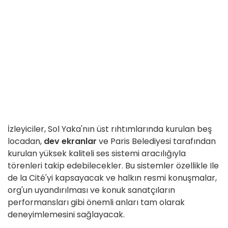
İzleyiciler, Sol Yaka'nın üst rıhtımlarında kurulan beş
locadan,
dev ekranlar
ve Paris Belediyesi tarafından
kurulan yüksek kaliteli ses sistemi aracılığıyla
törenleri takip edebilecekler. Bu sistemler özellikle Ile
de la Cité'yi kapsayacak ve halkın resmi konuşmalar,
org'un uyandırılması ve konuk sanatçıların
performansları gibi önemli anları tam olarak
deneyimlemesini sağlayacak.