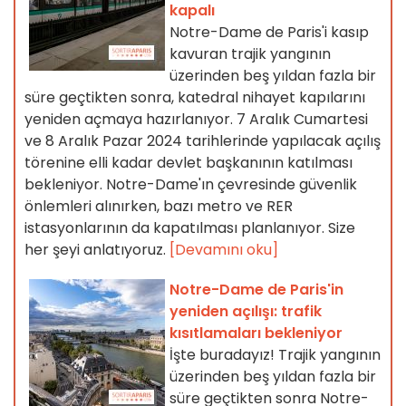
kapalı
Notre-Dame de Paris'i kasıp
kavuran trajik yangının
üzerinden beş yıldan fazla bir
süre geçtikten sonra, katedral nihayet kapılarını
yeniden açmaya hazırlanıyor. 7 Aralık Cumartesi
ve 8 Aralık Pazar 2024 tarihlerinde yapılacak açılış
törenine elli kadar devlet başkanının katılması
bekleniyor. Notre-Dame'ın çevresinde güvenlik
önlemleri alınırken, bazı metro ve RER
istasyonlarının da kapatılması planlanıyor. Size
her şeyi anlatıyoruz.
[Devamını oku]
Notre-Dame de Paris'in
yeniden açılışı: trafik
kısıtlamaları bekleniyor
İşte buradayız! Trajik yangının
üzerinden beş yıldan fazla bir
süre geçtikten sonra Notre-