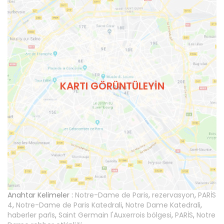
KARTI GÖRÜNTÜLEYIN
Anahtar Kelimeler :
Notre-Dame de Paris
,
rezervasyon
,
PARİS
4
,
Notre-Dame de Paris Katedrali
,
Notre Dame Katedrali
,
haberler pari̇s
,
Saint Germain l'Auxerrois bölgesi
,
PARİS
,
Notre