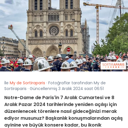
İle
My de Sortiraparis
· Fotoğraflar tarafından My de
Sortiraparis · Güncellenmiş 3 Aralık 2024 saat 06:51
Notre-Dame de Paris'in 7 Aralık Cumartesi ve 8
Aralık Pazar 2024 tarihlerinde yeniden açılışı için
düzenlenecek törenlere nasıl gideceğinizi merak
ediyor musunuz? Başkanlık konuşmalarından açılış
ayinine ve büyük konsere kadar, bu ikonik