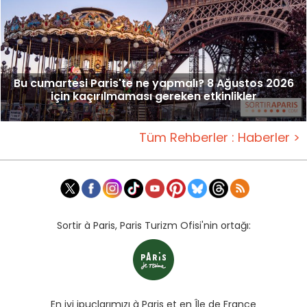
Bu cumartesi Paris'te ne yapmalı? 8 Ağustos 2026
için kaçırılmaması gereken etkinlikler
Tüm Rehberler : Haberler >
Sortir à Paris, Paris Turizm Ofisi'nin ortağı:
En iyi ipuçlarımızı à Paris et en Île de France