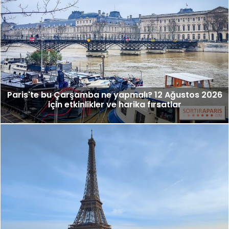
Paris'te bu Çarşamba ne yapmalı? 12 Ağustos 2026
için etkinlikler ve harika fırsatlar