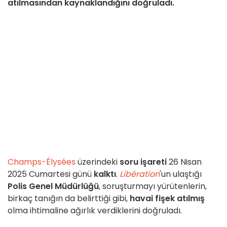
atılmasından kaynaklandığını doğruladı.
Champs-Élysées
üzerindeki
soru işareti
26 Nisan
2025 Cumartesi günü
kalktı
.
Libération
'un ulaştığı
Polis Genel Müdürlüğü
, soruşturmayı yürütenlerin,
birkaç tanığın da belirttiği gibi,
havai fişek atılmış
olma ihtimaline ağırlık verdiklerini doğruladı.