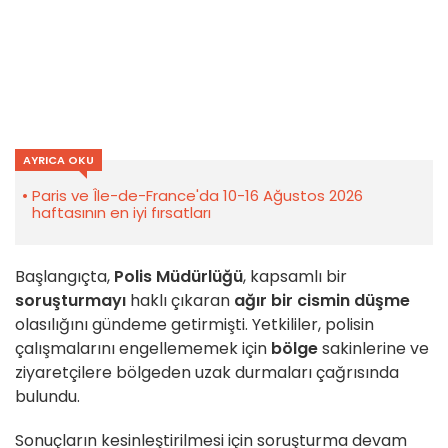
AYRICA OKU
Paris ve Île-de-France'da 10-16 Ağustos 2026
haftasının en iyi fırsatları
Başlangıçta,
Polis Müdürlüğü
, kapsamlı bir
soruşturmayı
haklı çıkaran
ağır bir cismin düşme
olasılığını gündeme getirmişti. Yetkililer, polisin
çalışmalarını engellememek için
bölge
sakinlerine ve
ziyaretçilere bölgeden uzak durmaları çağrısında
bulundu.
Sonuçların kesinleştirilmesi için soruşturma devam