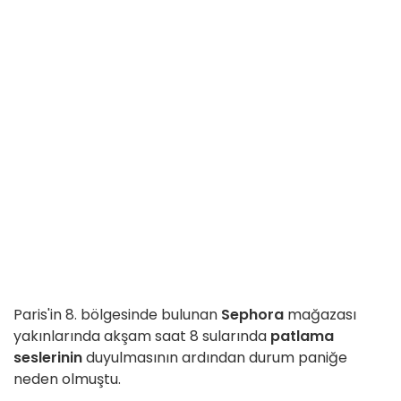
Paris'in 8. bölgesinde bulunan
Sephora
mağazası
yakınlarında akşam saat 8 sularında
patlama
seslerinin
duyulmasının ardından durum paniğe
neden olmuştu.