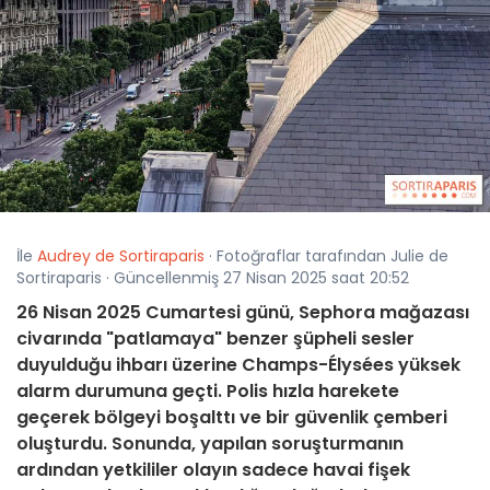
İle
Audrey de Sortiraparis
· Fotoğraflar tarafından Julie de
Sortiraparis · Güncellenmiş 27 Nisan 2025 saat 20:52
26 Nisan 2025 Cumartesi günü, Sephora mağazası
civarında "patlamaya" benzer şüpheli sesler
duyulduğu ihbarı üzerine Champs-Élysées yüksek
alarm durumuna geçti. Polis hızla harekete
geçerek bölgeyi boşalttı ve bir güvenlik çemberi
oluşturdu. Sonunda, yapılan soruşturmanın
ardından yetkililer olayın sadece havai fişek