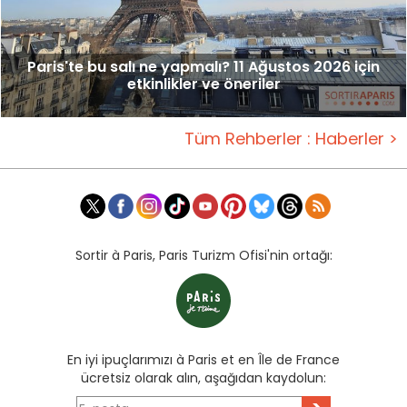
Paris'te bu salı ne yapmalı? 11 Ağustos 2026 için
etkinlikler ve öneriler
Tüm Rehberler : Haberler >
Sortir à Paris, Paris Turizm Ofisi'nin ortağı:
En iyi ipuçlarımızı à Paris et en Île de France
ücretsiz olarak alın, aşağıdan kaydolun: