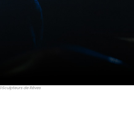
©Sculpteurs de Rêves