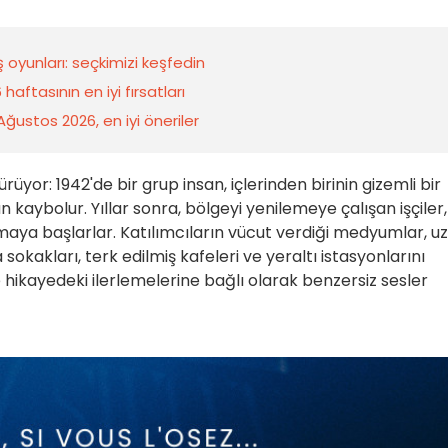
 oyunları: seçkimizi keşfedin
aftasının en iyi fırsatları
 Ağustos 2026, en iyi öneriler
rüyor: 1942'de bir grup insan, içlerinden birinin gizemli bir
kaybolur. Yıllar sonra, bölgeyi yenilemeye çalışan işçiler,
ya başlarlar. Katılımcıların vücut verdiği medyumlar, u
 sokakları, terk edilmiş kafeleri ve yeraltı istasyonlarını
e hikayedeki ilerlemelerine bağlı olarak benzersiz sesler