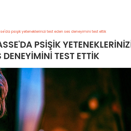
'da psişik yeteneklerinizi test eden ses deneyimini test ettik
SE'DA PSIŞIK YETENEKLERINIZ
 DENEYIMINI TEST ETTIK