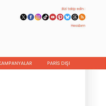
Bizi takip edin :
Hesabım
KAMPANYALAR
PARIS DIŞI