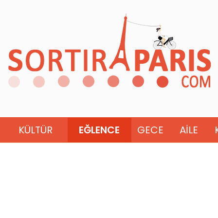
KÜLTÜR
EĞLENCE
GECE
AILE