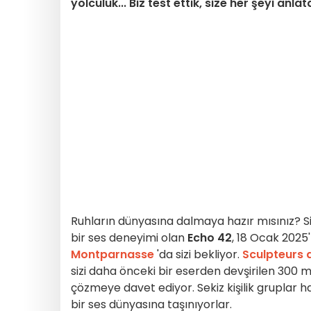
yolculuk... Biz test ettik, size her şeyi anla
Ruhların dünyasına dalmaya hazır mısınız? Sizi
bir ses deneyimi olan
Echo 42
, 18 Ocak 2025
Montparnasse
'da sizi bekliyor.
Sculpteurs 
sizi daha önceki bir eserden devşirilen 300 m
çözmeye davet ediyor. Sekiz kişilik gruplar hal
bir ses dünyasına taşınıyorlar.