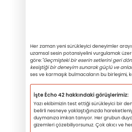
Her zaman yeni sürükleyici deneyimler arayı
uzamsal sesin potansiyelini vurgulamak üzere
göre:
"Geçmişteki bir eserin setlerini geri 
kesiştiği bir deneyim sunarak güçlü ve anla
ses ve karmaşık bulmacaların bu birleşimi, ko
İşte Écho 42 hakkındaki görüşlerimiz:
Yazı ekibimizin test ettiği sürükleyici bir
belirli nesneye yaklaştığınızda hareketleniyo
duymanıza imkan tanıyor. Her grubun duydu
gizemleri çözebiliyorsunuz. Çok akıcı ve her