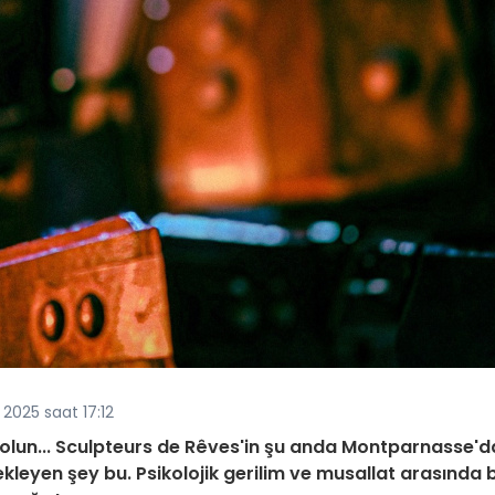
2025 saat 17:12
ç olun... Sculpteurs de Rêves'in şu anda Montparnasse'd
ekleyen şey bu. Psikolojik gerilim ve musallat arasında b