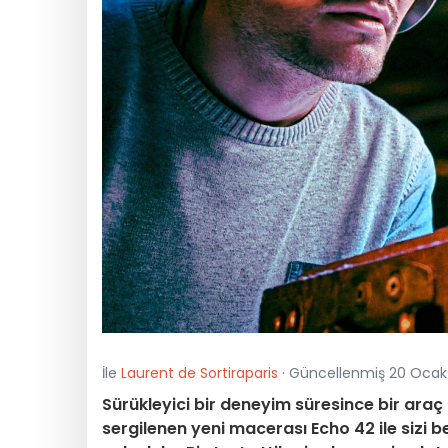
İle
Laurent de Sortiraparis
· Güncellenmiş 20 Ocak 
Sürükleyici bir deneyim süresince bir ara
sergilenen yeni macerası Echo 42 ile sizi b