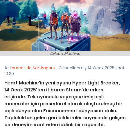
©Heart Machine
İle
Laurent de Sortiraparis
· Güncellenmiş 14 Ocak 2025 saat
10:30
Heart Machine'in yeni oyunu Hyper Light Breaker,
14 Ocak 2025'ten itibaren Steam'de erken
erişimde. Tek oyunculu veya çevrimiçi eşli
maceralar için prosedürel olarak oluşturulmuş bir
açık dünya olan Foisonnement dünyasına dalın.
Topluluktan gelen geri bildirimler sayesinde gelişen
bir deneyim vaat eden iddialı bir roguelite.