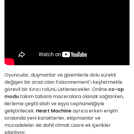
Oyuncular, düşmanlar ve gizemlerle dolu sürekli
değişen bir arazi olan Foisonnement'ı keşfetmekle
görevli bir Kırıcı rolünü üstlenecekler. Online
co-op
modu
takım tabanlı maceralara olanak sağlarken,
ilerleme çeşitli silah ve eşya cephaneliğiyle
geliştirilecek.
Heart Machine
ayrıca erken erişim
sırasında yeni karakterler, ekipmanlar ve
mücadeleler de dahil olmak üzere ek içerikler
planlıyor.