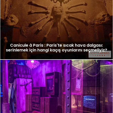
Canicule à Paris : Paris'te sıcak hava dalgası:
serinlemek için hangi kaçış oyunlarını seçmeliyiz?