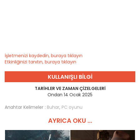
İşletmenizi kaydedin, buraya tıklayın
Etkinliğinizi tanıtın, buraya tıklayın
KULLANIŞLI BILGI
TARIHLER VE ZAMAN ÇIZELGELERI
Ondan 14 Ocak 2025
Anahtar Kelimeler :
Buhar
,
PC oyunu
AYRICA OKU ...