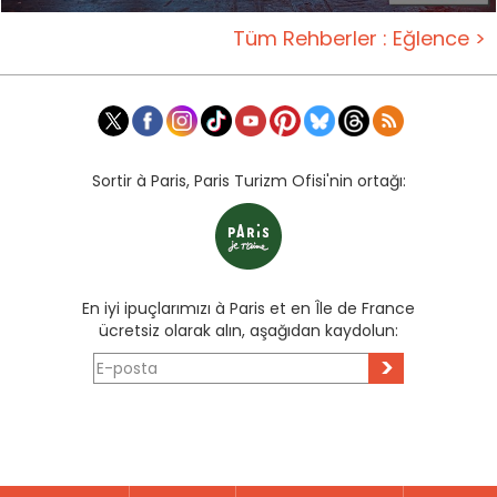
Tüm Rehberler : Eğlence >
Sortir à Paris, Paris Turizm Ofisi'nin ortağı:
En iyi ipuçlarımızı à Paris et en Île de France
ücretsiz olarak alın, aşağıdan kaydolun:
>