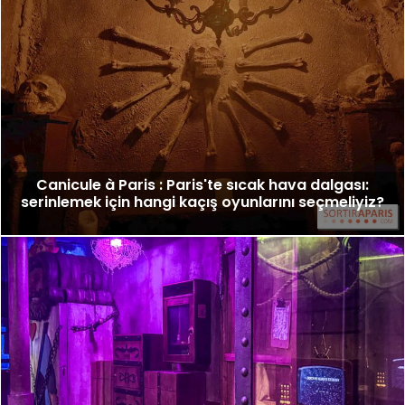
Canicule à Paris : Paris'te sıcak hava dalgası:
serinlemek için hangi kaçış oyunlarını seçmeliyiz?