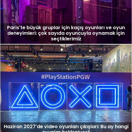
Paris'te büyük gruplar için kaçış oyunları ve oyun
deneyimleri: çok sayıda oyuncuyla oynamak için
seçtiklerimiz
Haziran 2027'de video oyunları çıkışları: Bu ay hangi