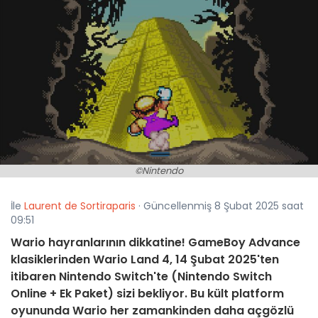
©Nintendo
İle
Laurent de Sortiraparis
· Güncellenmiş 8 Şubat 2025 saat
09:51
Wario hayranlarının dikkatine! GameBoy Advance
klasiklerinden Wario Land 4, 14 Şubat 2025'ten
itibaren Nintendo Switch'te (Nintendo Switch
Online + Ek Paket) sizi bekliyor. Bu kült platform
oyununda Wario her zamankinden daha açgözlü