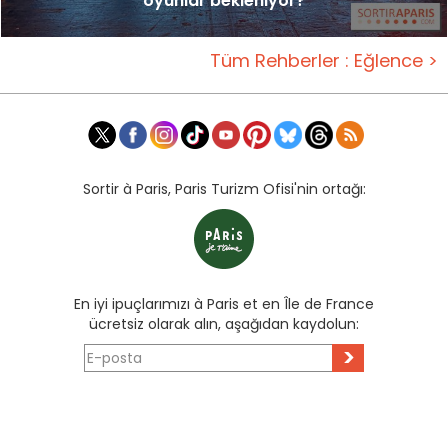
oyunlar bekleniyor?
Tüm Rehberler : Eğlence >
Sortir à Paris, Paris Turizm Ofisi'nin ortağı:
En iyi ipuçlarımızı à Paris et en Île de France
ücretsiz olarak alın, aşağıdan kaydolun:
>