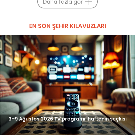
Daha fazla gör
EN SON ŞEHIR KILAVUZLARI
3–9 Ağustos 2026 TV programı: haftanın seçkisi