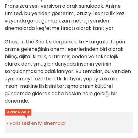
Fransızca sesli versiyon olarak sunulacak. Anime
Limited, bu yeniden gösterimi, otuz yıl sonra ilk kez
vizyonda gördüğümüz uzun metrajı yeniden
sinemalarda keşfetme fırsatı olarak tanıtıyor.
Ghost in the Shell, siberpunk bilim-kurgu ile Japon
anime geleneğinin önemli eserlerinden biri olarak
bilinç, dijital kimlik, artırılmış beden ve teknolojik
olarak dönüşmüş bir dünyada insanın yerinin
sorgulanmasına odaklanıyor. Bu temalar, bu yeniden
uyarlamaya özel bir etki katıyor; yapay zeka ile
insan-makine ilişkisini tartışmalarının kültürel
gündemde giderek daha baskın hâle geldiği bir
dönemde.
AYRICA OKU
Paris'teki en iyi sinemalar