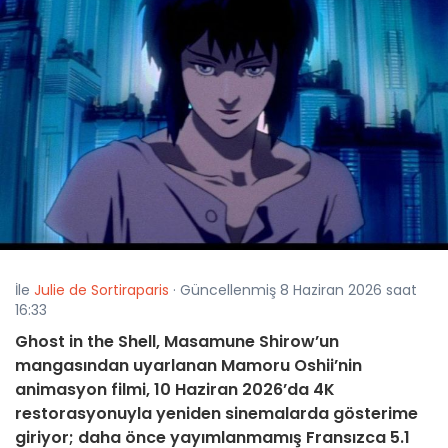
İle
Julie de Sortiraparis
· Güncellenmiş 8 Haziran 2026 saat
16:33
Ghost in the Shell, Masamune Shirow’un
mangasından uyarlanan Mamoru Oshii’nin
animasyon filmi, 10 Haziran 2026’da 4K
restorasyonuyla yeniden sinemalarda gösterime
giriyor; daha önce yayımlanmamış Fransızca 5.1