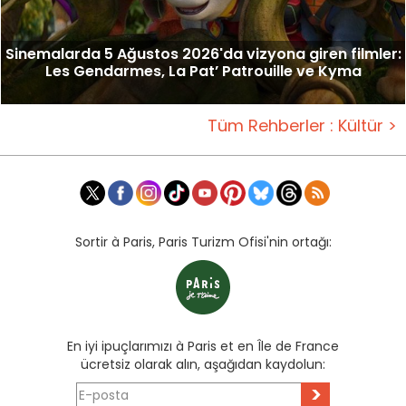
Sinemalarda 5 Ağustos 2026'da vizyona giren filmler:
Les Gendarmes, La Pat’ Patrouille ve Kyma
Tüm Rehberler : Kültür >
Sortir à Paris, Paris Turizm Ofisi'nin ortağı:
En iyi ipuçlarımızı à Paris et en Île de France
ücretsiz olarak alın, aşağıdan kaydolun:
>