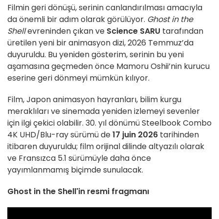
Filmin geri dönüşü, serinin canlandırılması amacıyla
da önemli bir adım olarak görülüyor.
Ghost in the
Shell
evreninden çıkan ve
Science SARU
tarafından
üretilen yeni bir animasyon dizi, 2026 Temmuz’da
duyuruldu. Bu yeniden gösterim, serinin bu yeni
aşamasına geçmeden önce Mamoru Oshii’nin kurucu
eserine geri dönmeyi mümkün kılıyor.
Film, Japon animasyon hayranları, bilim kurgu
meraklıları ve sinemada yeniden izlemeyi sevenler
için ilgi çekici olabilir. 30. yıl dönümü Steelbook Combo
4K UHD/Blu-ray sürümü de
17 juin 2026
tarihinden
itibaren duyuruldu; film orijinal dilinde altyazılı olarak
ve Fransızca 5.1 sürümüyle daha önce
yayımlanmamış biçimde sunulacak.
Ghost in the Shell'in resmi fragmanı