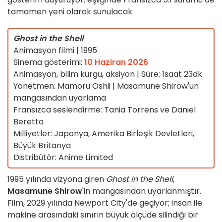
tamamen yeni olarak sunulacak.
Ghost in the Shell
Animasyon filmi | 1995
Sinema gösterimi:
10 Haziran 2026
Animasyon, bilim kurgu, aksiyon | Süre: 1saat 23dk
Yönetmen: Mamoru Oshii | Masamune Shirow'un
mangasından uyarlama
Fransızca seslendirme: Tania Torrens ve Daniel
Beretta
Milliyetler: Japonya, Amerika Birleşik Devletleri,
Büyük Britanya
Distribütör: Anime Limited
1995 yılında vizyona giren
Ghost in the Shell
,
Masamune Shirow
'in mangasından uyarlanmıştır.
Film, 2029 yılında Newport City'de geçiyor; insan ile
makine arasındaki sınırın büyük ölçüde silindiği bir