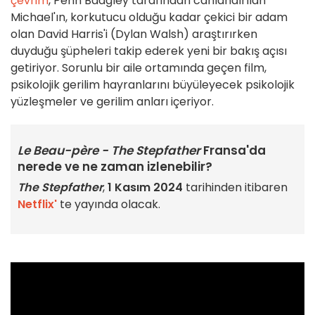
çevrim
, Penn Badgley tarafından canlandırılan
Michael'ın, korkutucu olduğu kadar çekici bir adam
olan David Harris'i (Dylan Walsh) araştırırken
duyduğu şüpheleri takip ederek yeni bir bakış açısı
getiriyor. Sorunlu bir aile ortamında geçen film,
psikolojik gerilim hayranlarını büyüleyecek psikolojik
yüzleşmeler ve gerilim anları içeriyor.
Le Beau-père - The Stepfather
Fransa'da
nerede ve ne zaman izlenebilir?
The Stepfather
,
1 Kasım 2024
tarihinden itibaren
Netflix'
te yayında olacak.