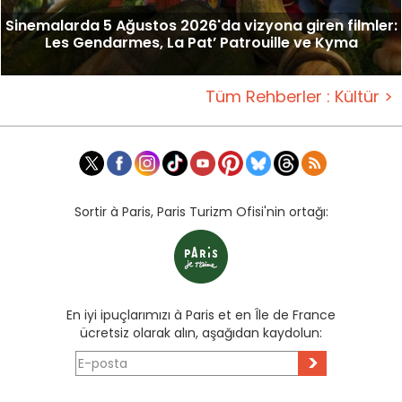
Sinemalarda 5 Ağustos 2026'da vizyona giren filmler:
Les Gendarmes, La Pat’ Patrouille ve Kyma
Tüm Rehberler : Kültür >
Sortir à Paris, Paris Turizm Ofisi'nin ortağı:
En iyi ipuçlarımızı à Paris et en Île de France
ücretsiz olarak alın, aşağıdan kaydolun:
>