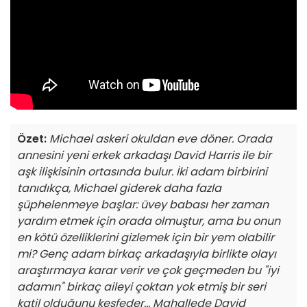
Özet:
Michael askeri okuldan eve döner. Orada
annesini yeni erkek arkadaşı David Harris ile bir
aşk ilişkisinin ortasında bulur. İki adam birbirini
tanıdıkça, Michael giderek daha fazla
şüphelenmeye başlar: üvey babası her zaman
yardım etmek için orada olmuştur, ama bu onun
en kötü özelliklerini gizlemek için bir yem olabilir
mi? Genç adam birkaç arkadaşıyla birlikte olayı
araştırmaya karar verir ve çok geçmeden bu "iyi
adamın" birkaç aileyi çoktan yok etmiş bir seri
katil olduğunu keşfeder... Mahallede David