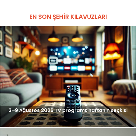
EN SON ŞEHIR KILAVUZLARI
3–9 Ağustos 2026 TV programı: haftanın seçkisi