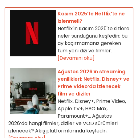
Kasım 2025'te Netflix'te ne
izlenmeli?
Netflix'in Kasım 2025'te sizlere
neler sunduğunu keşfedin: bu
ay kaçırmamanız gereken
tüm yeni dizi ve filmler.
[Devamını oku]
Ağustos 2026’ın streaming
yenilikleri: Netflix, Disney+ ve
Prime Video’da izlenecek
film ve diziler
Netflix, Disney+, Prime Video,
Apple TV+, HBO Max,
Paramount+… Ağustos
2026’da hangi filmler, diziler ve VOD sürümleri
izlenecek? Akış platformlarında keşfedin.