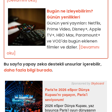
[Devamını oku]
Bugün ne izleyebilirim?
Günün yenilikleri
Günün yeni yayınları: Netflix,
Prime Video, Disney+, Apple
TV+, HBO Max, Paramount+
ve VOD'da bugün eklenen
filmler ve diziler.
[Devamını
oku]
Bu sayfa yapay zeka destekli unsurlar içerebilir,
daha fazla bilgi burada
.