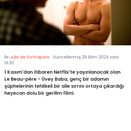
İle
Julie de Sortiraparis
· Güncellenmiş 28 Ekim 2024 saat
19:30
1 Kasım'dan itibaren Netflix'te yayınlanacak olan
Le Beau-père - Üvey Baba, genç bir adamın
şüphelerinin tehlikeli bir aile sırrını ortaya çıkardığı
heyecan dolu bir gerilim filmi.