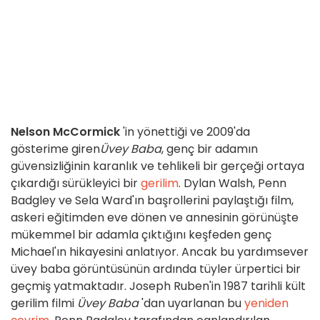
Nelson McCormick
'in yönettiği ve 2009'da
gösterime giren
Üvey Baba
, genç bir adamın
güvensizliğinin karanlık ve tehlikeli bir gerçeği ortaya
çıkardığı sürükleyici bir
gerilim
. Dylan Walsh, Penn
Badgley ve Sela Ward'ın başrollerini paylaştığı film,
askeri eğitimden eve dönen ve annesinin görünüşte
mükemmel bir adamla çıktığını keşfeden genç
Michael'ın hikayesini anlatıyor. Ancak bu yardımsever
üvey baba görüntüsünün ardında tüyler ürpertici bir
geçmiş yatmaktadır. Joseph Ruben'in 1987 tarihli kült
gerilim filmi
Üvey Baba
'dan uyarlanan bu
yeniden