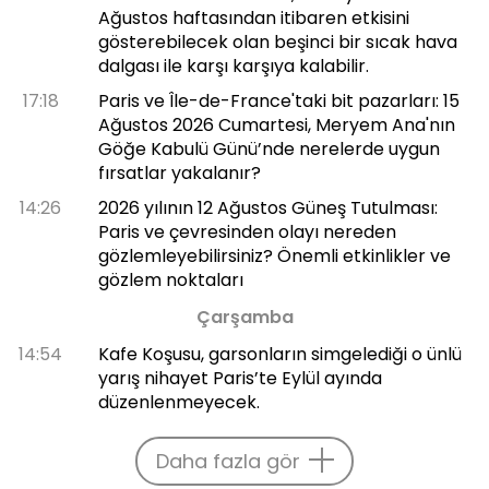
Ağustos haftasından itibaren etkisini
gösterebilecek olan beşinci bir sıcak hava
dalgası ile karşı karşıya kalabilir.
17:18
Paris ve Île-de-France'taki bit pazarları: 15
Ağustos 2026 Cumartesi, Meryem Ana'nın
Göğe Kabulü Günü’nde nerelerde uygun
fırsatlar yakalanır?
14:26
2026 yılının 12 Ağustos Güneş Tutulması:
Paris ve çevresinden olayı nereden
gözlemleyebilirsiniz? Önemli etkinlikler ve
gözlem noktaları
Çarşamba
14:54
Kafe Koşusu, garsonların simgelediği o ünlü
yarış nihayet Paris’te Eylül ayında
düzenlenmeyecek.
Daha fazla gör