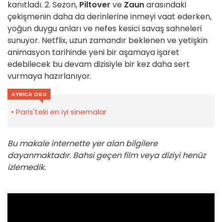
kanıtladı. 2. Sezon,
Piltover
ve
Zaun
arasındaki
çekişmenin daha da derinlerine inmeyi vaat ederken,
yoğun duygu anları ve nefes kesici savaş sahneleri
sunuyor. Netflix, uzun zamandır beklenen ve yetişkin
animasyon tarihinde yeni bir aşamaya işaret
edebilecek bu devam dizisiyle bir kez daha sert
vurmaya hazırlanıyor.
AYRICA OKU
Paris'teki en iyi sinemalar
Bu makale internette yer alan bilgilere
dayanmaktadır. Bahsi geçen film veya diziyi henüz
izlemedik.