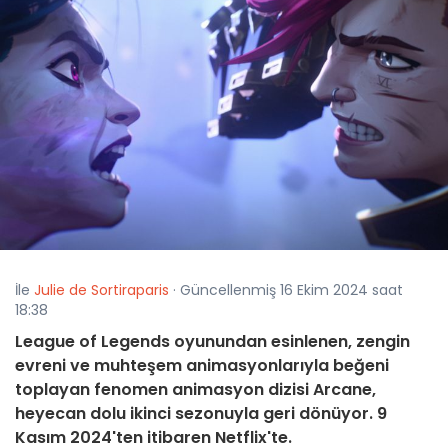
İle
Julie de Sortiraparis
· Güncellenmiş 16 Ekim 2024 saat
18:38
League of Legends oyunundan esinlenen, zengin
evreni ve muhteşem animasyonlarıyla beğeni
toplayan fenomen animasyon dizisi Arcane,
heyecan dolu ikinci sezonuyla geri dönüyor. 9
Kasım 2024'ten itibaren Netflix'te.