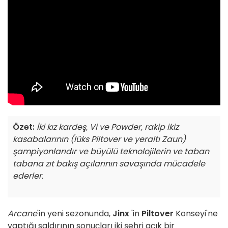
Özet:
İki kız kardeş, Vi ve Powder, rakip ikiz
kasabalarının (lüks Piltover ve yeraltı Zaun)
şampiyonlarıdır ve büyülü teknolojilerin ve taban
tabana zıt bakış açılarının savaşında mücadele
ederler.
Arcane
'in yeni sezonunda,
Jinx
'in
Piltover
Konseyi'ne
yaptığı saldırının sonuçları iki şehri açık bir