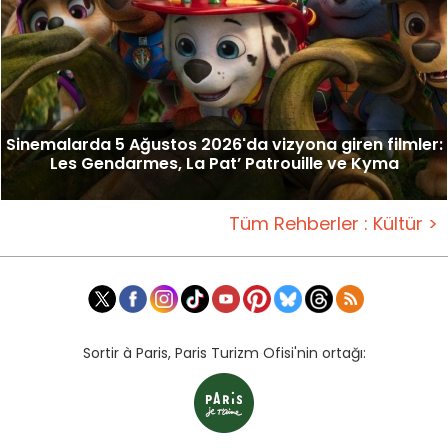
Sinemalarda 5 Ağustos 2026'da vizyona giren filmler:
Les Gendarmes, La Pat’ Patrouille ve Kyma
Tüm Rehberler : Kültür >
Sortir à Paris, Paris Turizm Ofisi'nin ortağı: