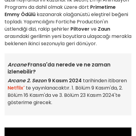
Programı da dahil olmak üzere dört
Primetime
Emmy Ödülü
kazanarak olağanüstü eleştirel beğeni
topladı. Yapımcılığını Fortiche Production'ın
üstlendiği dizi, rakip şehirler
Piltover
ve
Zaun
arasındaki gerilimin yeni boyutlara ulaşacağı merakla
beklenen ikinci sezonuyla geri dönüyor.
Arcane
Fransa'da nerede ve ne zaman
izlenebilir?
Arcane 2. Sezon
9 Kasım 2024
tarihinden itibaren
Netflix'
te yayınlanacaktır. 1. Bölüm 9 Kasım'da, 2.
Bölüm 16 Kasım'da ve 3. Bölüm 23 Kasım 2024'te
gösterime girecek.