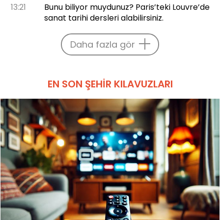
13:21
Bunu biliyor muydunuz? Paris’teki Louvre’de
sanat tarihi dersleri alabilirsiniz.
Daha fazla gör
EN SON ŞEHIR KILAVUZLARI