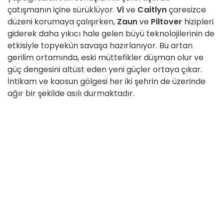
çatışmanın içine sürüklüyor.
Vi
ve
Caitlyn
çaresizce
düzeni korumaya çalışırken,
Zaun
ve
Piltover
hizipleri
giderek daha yıkıcı hale gelen büyü teknolojilerinin de
etkisiyle topyekûn savaşa hazırlanıyor. Bu artan
gerilim ortamında, eski müttefikler düşman olur ve
güç dengesini altüst eden yeni güçler ortaya çıkar.
İntikam ve kaosun gölgesi her iki şehrin de üzerinde
ağır bir şekilde asılı durmaktadır.