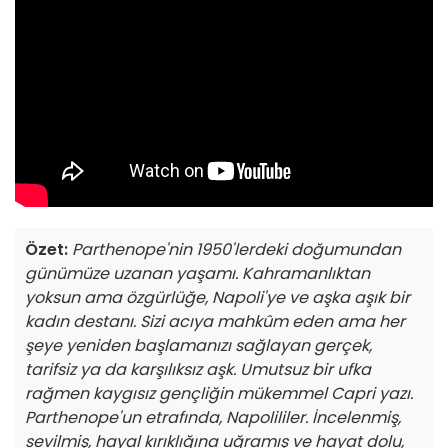
Özet:
Parthenope'nin 1950'lerdeki doğumundan
günümüze uzanan yaşamı. Kahramanlıktan
yoksun ama özgürlüğe, Napoli'ye ve aşka aşık bir
kadın destanı. Sizi acıya mahkûm eden ama her
şeye yeniden başlamanızı sağlayan gerçek,
tarifsiz ya da karşılıksız aşk. Umutsuz bir ufka
rağmen kaygısız gençliğin mükemmel Capri yazı.
Parthenope'un etrafında, Napolililer. İncelenmiş,
sevilmiş, hayal kırıklığına uğramış ve hayat dolu,