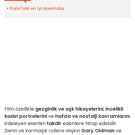
Paris'teki en iyi sinemalar
Film özellikle
gezginlik ve aşk hikayelerini
,
incelikli
kadın portrelerini
ve
hafıza ve nostalji kavramlarını
irdeleyen eserleri
takdir
edenlere hitap edebilir.
Derin ve karmaşık rollere alışkın
Gary Oldman
ve