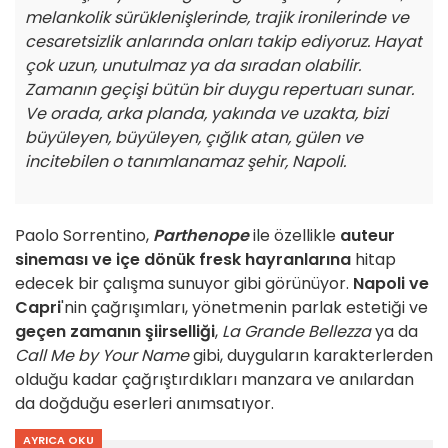
melankolik sürüklenişlerinde, trajik ironilerinde ve
cesaretsizlik anlarında onları takip ediyoruz. Hayat
çok uzun, unutulmaz ya da sıradan olabilir.
Zamanın geçişi bütün bir duygu repertuarı sunar.
Ve orada, arka planda, yakında ve uzakta, bizi
büyüleyen, büyüleyen, çığlık atan, gülen ve
incitebilen o tanımlanamaz şehir, Napoli.
Paolo Sorrentino,
Parthenope
ile özellikle
auteur
sineması ve içe dönük fresk hayranlarına
hitap
edecek bir çalışma sunuyor gibi görünüyor.
Napoli ve
Capri
'nin çağrışımları, yönetmenin parlak estetiği ve
geçen zamanın şiirselliği
,
La Grande Bellezza
ya da
Call Me by Your Name
gibi, duyguların karakterlerden
olduğu kadar çağrıştırdıkları manzara ve anılardan
da doğduğu eserleri anımsatıyor.
AYRICA OKU