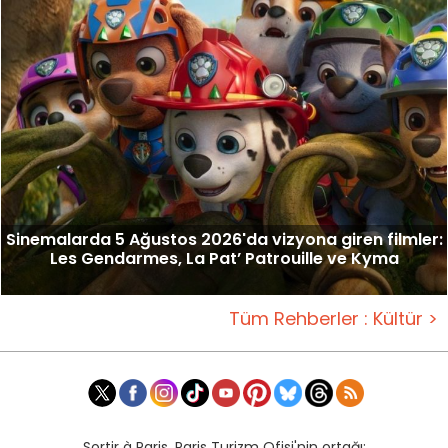
Sinemalarda 5 Ağustos 2026'da vizyona giren filmler:
Les Gendarmes, La Pat’ Patrouille ve Kyma
Tüm Rehberler : Kültür >
Sortir à Paris, Paris Turizm Ofisi'nin ortağı: