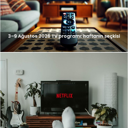
3–9 Ağustos 2026 TV programı: haftanın seçkisi