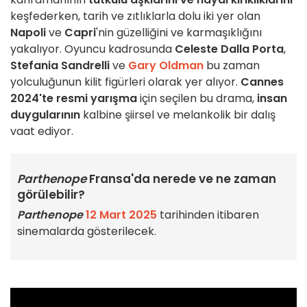
keşfederken, tarih ve zıtlıklarla dolu iki yer olan
Napoli
ve
Capri
'nin güzelliğini ve karmaşıklığını
yakalıyor. Oyuncu kadrosunda
Celeste Dalla Porta
,
Stefania Sandrelli
ve
Gary Oldman
bu zaman
yolculuğunun kilit figürleri olarak yer alıyor.
Cannes
2024'te resmi yarışma
için seçilen bu drama,
insan
duygularının
kalbine şiirsel ve melankolik bir dalış
vaat ediyor.
Parthenope
Fransa'da nerede ve ne zaman
görülebilir?
Parthenope
12 Mart 2025
tarihinden itibaren
sinemalarda gösterilecek.