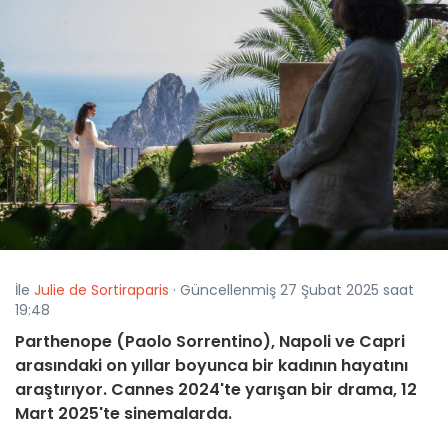
İle
Julie de Sortiraparis
· Güncellenmiş 27 Şubat 2025 saat
19:48
Parthenope (Paolo Sorrentino), Napoli ve Capri
arasındaki on yıllar boyunca bir kadının hayatını
araştırıyor. Cannes 2024'te yarışan bir drama, 12
Mart 2025'te sinemalarda.