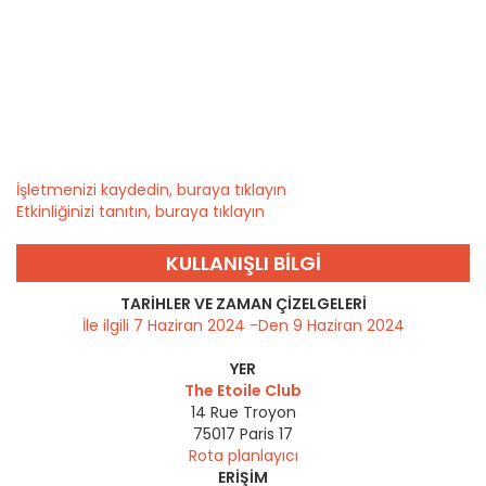
İşletmenizi kaydedin, buraya tıklayın
Etkinliğinizi tanıtın, buraya tıklayın
KULLANIŞLI BILGI
TARIHLER VE ZAMAN ÇIZELGELERI
İle ilgili 7 Haziran 2024 -Den 9 Haziran 2024
YER
The Etoile Club
14 Rue Troyon
75017
Paris 17
Rota planlayıcı
ERIŞIM