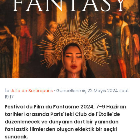
İle
Julie de Sortiraparis
· Güncellenmiş 22 Mayıs 2024 saat
19:17
Festival du Film du Fantasme 2024, 7-9 Haziran
tarihleri arasında Paris'teki Club de l'Étoile'de
düzenlenecek ve dünyanın dört bir yanından
fantastik filmlerden oluşan eklektik bir seçki
sunacak.