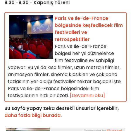
8.30
-
9.30
-
Kapanış Töreni
Paris ve Ile-de-France
bölgesinde keşfedilecek film
festivalleri ve
retrospektifler
Paris ve Ile-de-France
bölgesi her yıl düzinelerce
film festivaline ev sahipliği
yapıyor. Bu yıl da kısa filmler, uzun metrajlı filmler,
animasyon filmler, sinema klasikleri ve çok daha
fazlasının yer aldığı festivaller tekrar başladı! İşte
Paris ve Ile-de-France bölgesindeki film
festivallerinin hızlı bir özeti.
[Devamını oku]
Bu sayfa yapay zeka destekli unsurlar içerebilir,
daha fazla bilgi burada
.