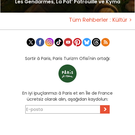
Les Gendarmes, La Pat’ Patrouille ve Kyma
Tüm Rehberler : Kültür >
Sortir à Paris, Paris Turizm Ofisi'nin ortağı:
En iyi ipuçlarımızı à Paris et en Île de France
ücretsiz olarak alın, aşağıdan kaydolun:
>