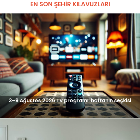
EN SON ŞEHIR KILAVUZLARI
3–9 Ağustos 2026 TV programı: haftanın seçkisi