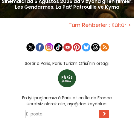
Sinemalarda 5 Ağustos 2026'da vizyona giren filmler:
Les Gendarmes, La Pat’ Patrouille ve Kyma
Tüm Rehberler : Kültür >
Sortir à Paris, Paris Turizm Ofisi'nin ortağı:
En iyi ipuçlarımızı à Paris et en Île de France
ücretsiz olarak alın, aşağıdan kaydolun:
>