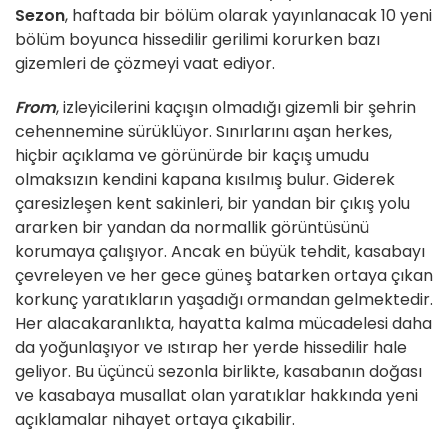
Sezon
, haftada bir bölüm olarak yayınlanacak 10 yeni
bölüm boyunca hissedilir gerilimi korurken bazı
gizemleri de çözmeyi vaat ediyor.
From
, izleyicilerini kaçışın olmadığı gizemli bir şehrin
cehennemine sürüklüyor. Sınırlarını aşan herkes,
hiçbir açıklama ve görünürde bir kaçış umudu
olmaksızın kendini kapana kısılmış bulur. Giderek
çaresizleşen kent sakinleri, bir yandan bir çıkış yolu
ararken bir yandan da normallik görüntüsünü
korumaya çalışıyor. Ancak en büyük tehdit, kasabayı
çevreleyen ve her gece güneş batarken ortaya çıkan
korkunç yaratıkların yaşadığı ormandan gelmektedir.
Her alacakaranlıkta, hayatta kalma mücadelesi daha
da yoğunlaşıyor ve ıstırap her yerde hissedilir hale
geliyor. Bu üçüncü sezonla birlikte, kasabanın doğası
ve kasabaya musallat olan yaratıklar hakkında yeni
açıklamalar nihayet ortaya çıkabilir.