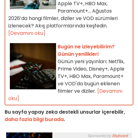
Apple TV+, HBO Max,
Paramount+… Ağustos
2026’da hangi filmler, diziler ve VOD sürümleri
izlenecek? Akış platformlarında keşfedin.
[Devamını oku]
Bugün ne izleyebilirim?
Günün yenilikleri
Günün yeni yayınları: Netflix,
Prime Video, Disney+, Apple
TV+, HBO Max, Paramount+
ve VOD'da bugün eklenen
filmler ve diziler.
[Devamını
oku]
Bu sayfa yapay zeka destekli unsurlar içerebilir,
daha fazla bilgi burada
.