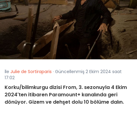
İle
Julie de Sortiraparis
· Güncellenmiş 2 Ekim 2024 saat
17:02
Korku/bilimkurgu dizisi From, 3. sezonuyla 4 Ekim
2024'ten itibaren Paramount+ kanalında geri
dönüyor. Gizem ve dehşet dolu 10 bölüme dalın.