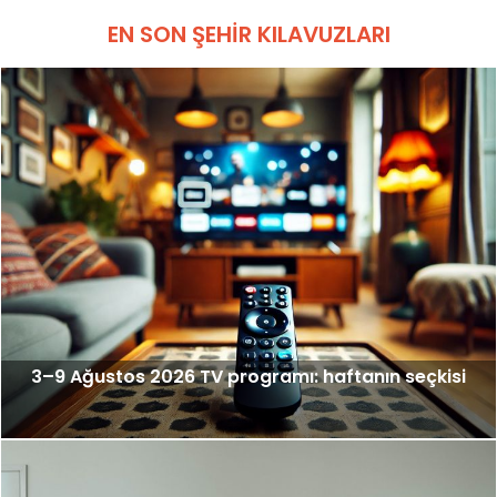
EN SON ŞEHIR KILAVUZLARI
3–9 Ağustos 2026 TV programı: haftanın seçkisi