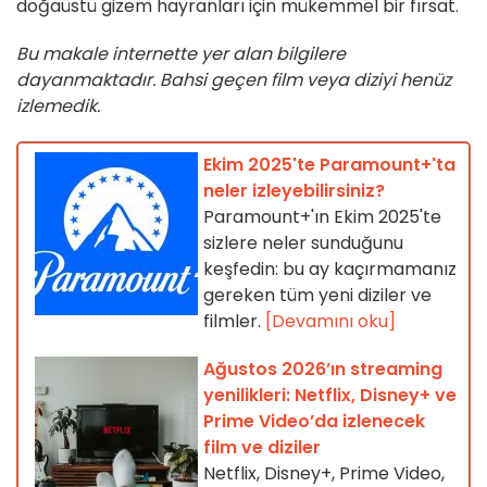
doğaüstü gizem hayranları için mükemmel bir fırsat.
Bu makale internette yer alan bilgilere
dayanmaktadır. Bahsi geçen film veya diziyi henüz
izlemedik.
Ekim 2025'te Paramount+'ta
neler izleyebilirsiniz?
Paramount+'ın Ekim 2025'te
sizlere neler sunduğunu
keşfedin: bu ay kaçırmamanız
gereken tüm yeni diziler ve
filmler.
[Devamını oku]
Ağustos 2026’ın streaming
yenilikleri: Netflix, Disney+ ve
Prime Video’da izlenecek
film ve diziler
Netflix, Disney+, Prime Video,