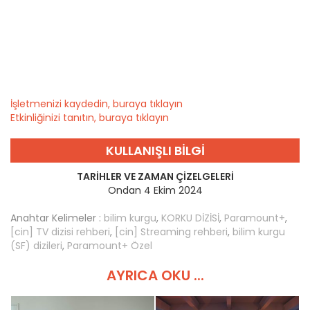
İşletmenizi kaydedin, buraya tıklayın
Etkinliğinizi tanıtın, buraya tıklayın
KULLANIŞLI BILGI
TARIHLER VE ZAMAN ÇIZELGELERI
Ondan 4 Ekim 2024
Anahtar Kelimeler :
bilim kurgu
,
KORKU DİZİSİ
,
Paramount+
,
[cin] TV dizisi rehberi
,
[cin] Streaming rehberi
,
bilim kurgu
(SF) dizileri
,
Paramount+ Özel
AYRICA OKU ...