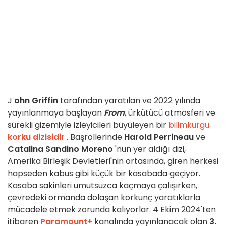
J
ohn Griffin
tarafından yaratılan ve 2022 yılında
yayınlanmaya başlayan
From
, ürkütücü atmosferi ve
sürekli gizemiyle izleyicileri büyüleyen bir
bilimkurgu
korku dizisidir
. Başrollerinde
Harold Perrineau
ve
Catalina Sandino Moreno
'nun yer aldığı dizi,
Amerika Birleşik Devletleri'nin ortasında, giren herkesi
hapseden kabus gibi küçük bir kasabada geçiyor.
Kasaba sakinleri umutsuzca kaçmaya çalışırken,
çevredeki ormanda dolaşan korkunç yaratıklarla
mücadele etmek zorunda kalıyorlar. 4 Ekim 2024'ten
itibaren
Paramount+
kanalında yayınlanacak olan
3.