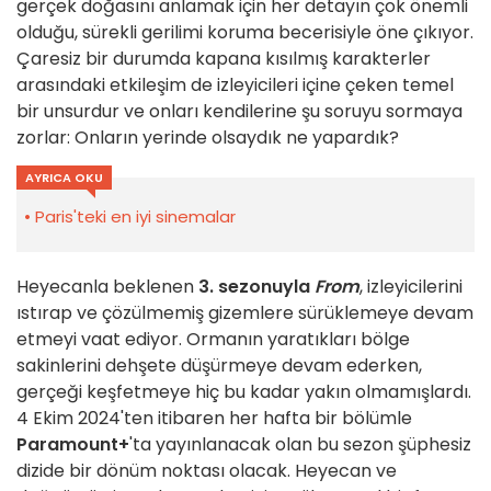
gerçek doğasını anlamak için her detayın çok önemli
olduğu, sürekli gerilimi koruma becerisiyle öne çıkıyor.
Çaresiz bir durumda kapana kısılmış karakterler
arasındaki etkileşim de izleyicileri içine çeken temel
bir unsurdur ve onları kendilerine şu soruyu sormaya
zorlar: Onların yerinde olsaydık ne yapardık?
AYRICA OKU
Paris'teki en iyi sinemalar
Heyecanla beklenen
3. sezonuyla
From
, izleyicilerini
ıstırap ve çözülmemiş gizemlere sürüklemeye devam
etmeyi vaat ediyor. Ormanın yaratıkları bölge
sakinlerini dehşete düşürmeye devam ederken,
gerçeği keşfetmeye hiç bu kadar yakın olmamışlardı.
4 Ekim 2024'ten itibaren her hafta bir bölümle
Paramount+
'ta yayınlanacak olan bu sezon şüphesiz
dizide bir dönüm noktası olacak. Heyecan ve