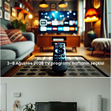
3–9 Ağustos 2026 TV programı: haftanın seçkisi