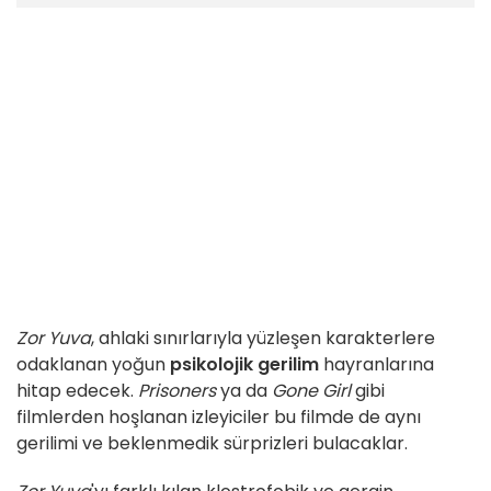
Zor Yuva
, ahlaki sınırlarıyla yüzleşen karakterlere
odaklanan yoğun
psikolojik gerilim
hayranlarına
hitap edecek.
Prisoners
ya da
Gone Girl
gibi
filmlerden hoşlanan izleyiciler bu filmde de aynı
gerilimi ve beklenmedik sürprizleri bulacaklar.