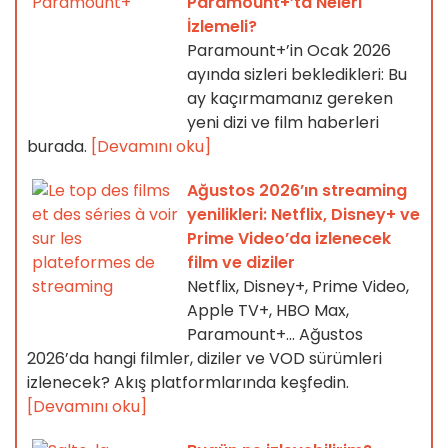
Paramount+’ta Neleri
İzlemeli?
Paramount+’in Ocak 2026
ayında sizleri bekledikleri: Bu
ay kaçırmamanız gereken
yeni dizi ve film haberleri
burada.
[Devamını oku]
Ağustos 2026’ın streaming
yenilikleri: Netflix, Disney+ ve
Prime Video’da izlenecek
film ve diziler
Netflix, Disney+, Prime Video,
Apple TV+, HBO Max,
Paramount+… Ağustos
2026’da hangi filmler, diziler ve VOD sürümleri
izlenecek? Akış platformlarında keşfedin.
[Devamını oku]