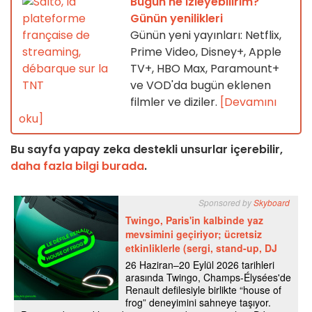
Bugün ne izleyebilirim?
Günün yenilikleri
Günün yeni yayınları: Netflix,
Prime Video, Disney+, Apple
TV+, HBO Max, Paramount+
ve VOD'da bugün eklenen
filmler ve diziler.
[Devamını
oku]
Bu sayfa yapay zeka destekli unsurlar içerebilir,
daha fazla bilgi burada
.