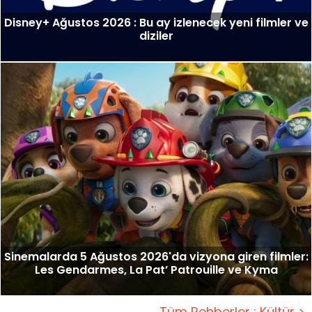
Disney+ Ağustos 2026 : Bu ay izlenecek yeni filmler ve
diziler
Sinemalarda 5 Ağustos 2026'da vizyona giren filmler:
Les Gendarmes, La Pat’ Patrouille ve Kyma
Tüm Rehberler : Kültür >