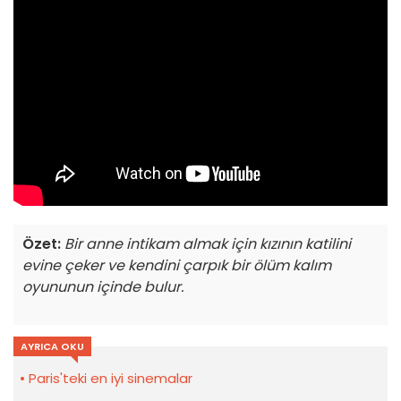
Özet:
Bir anne intikam almak için kızının katilini
evine çeker ve kendini çarpık bir ölüm kalım
oyununun içinde bulur.
AYRICA OKU
Paris'teki en iyi sinemalar