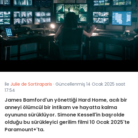
İle
Julie de Sortiraparis
· Güncellenmiş 14 Ocak 2025 saat
17:54
James Bamford'un yönettiği Hard Home, acılı bir
anneyi ölümcül bir intikam ve hayatta kalma
oyununa sürüklüyor. Simone Kessell'in başrolde
olduğu bu sürükleyici gerilim filmi 10 Ocak 2025'te
Paramount+'ta.