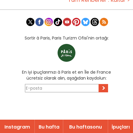
Sortir à Paris, Paris Turizm Ofisi'nin ortağı:
En iyi ipuçlarımızı à Paris et en Île de France
ücretsiz olarak alın, aşağıdan kaydolun:
>
Instagram
Bu hafta
Bu haftasonu
İpuçları