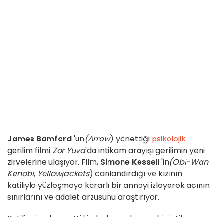
James Bamford
'un
(Arrow
) yönettiği
psikolojik
gerilim filmi
Zor Yuva
'da intikam arayışı gerilimin yeni
zirvelerine ulaşıyor. Film,
Simone Kessell
'in
(Obi-Wan
Kenobi
,
Yellowjackets
) canlandırdığı ve kızının
katiliyle yüzleşmeye kararlı bir anneyi izleyerek acının
sınırlarını ve adalet arzusunu araştırıyor.