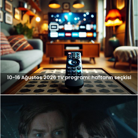
10-16 Ağustos 2026 TV programı: haftanın seçkisi