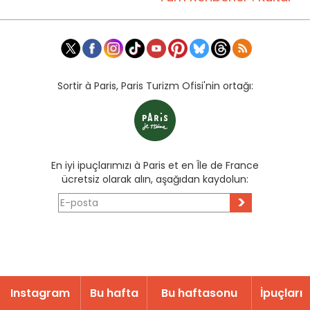
Sortir à Paris, Paris Turizm Ofisi'nin ortağı:
En iyi ipuçlarımızı à Paris et en Île de France
ücretsiz olarak alın, aşağıdan kaydolun:
>
Instagram
Bu hafta
Bu haftasonu
İpuçları