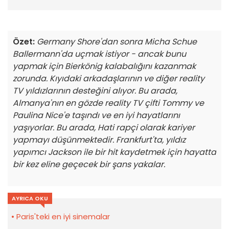
Özet:
Germany Shore
'dan sonra Micha Schue
Ballermann'da uçmak istiyor - ancak bunu
yapmak için Bierkönig kalabalığını kazanmak
zorunda. Kıyıdaki arkadaşlarının ve diğer reality
TV yıldızlarının desteğini alıyor. Bu arada,
Almanya'nın en gözde reality TV çifti Tommy ve
Paulina Nice'e taşındı ve en iyi hayatlarını
yaşıyorlar. Bu arada, Hati rapçi olarak kariyer
yapmayı düşünmektedir. Frankfurt'ta, yıldız
yapımcı Jackson ile bir hit kaydetmek için hayatta
bir kez eline geçecek bir şans yakalar.
AYRICA OKU
Paris'teki en iyi sinemalar