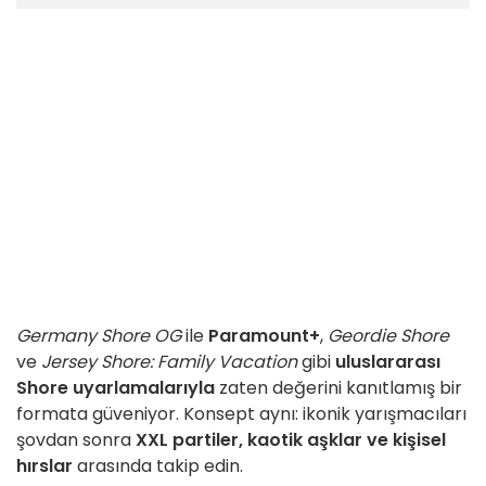
Germany Shore OG
ile
Paramount+
,
Geordie
Shore
ve
Jersey Shore: Family Vacation
gibi
uluslararası
Shore uyarlamalarıyla
zaten değerini kanıtlamış bir
formata güveniyor. Konsept aynı: ikonik yarışmacıları
şovdan sonra
XXL partiler, kaotik aşklar ve kişisel
hırslar
arasında takip edin.