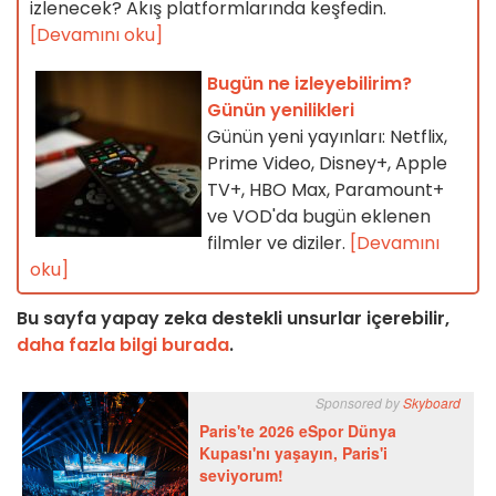
izlenecek? Akış platformlarında keşfedin.
[Devamını oku]
Bugün ne izleyebilirim?
Günün yenilikleri
Günün yeni yayınları: Netflix,
Prime Video, Disney+, Apple
TV+, HBO Max, Paramount+
ve VOD'da bugün eklenen
filmler ve diziler.
[Devamını
oku]
Bu sayfa yapay zeka destekli unsurlar içerebilir,
daha fazla bilgi burada
.