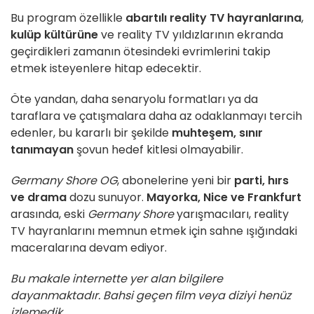
Bu program özellikle
abartılı reality TV hayranlarına
,
kulüp kültürüne
ve reality TV yıldızlarının ekranda
geçirdikleri zamanın ötesindeki evrimlerini takip
etmek isteyenlere hitap edecektir.
Öte yandan, daha senaryolu formatları ya da
taraflara ve çatışmalara daha az odaklanmayı tercih
edenler, bu kararlı bir şekilde
muhteşem, sınır
tanımayan
şovun hedef kitlesi olmayabilir.
Germany Shore OG
, abonelerine yeni bir
parti, hırs
ve drama
dozu sunuyor.
Mayorka, Nice
ve
Frankfurt
arasında, eski
Germany Shore
yarışmacıları, reality
TV hayranlarını memnun etmek için sahne ışığındaki
maceralarına devam ediyor.
Bu makale internette yer alan bilgilere
dayanmaktadır. Bahsi geçen film veya diziyi henüz
izlemedik.