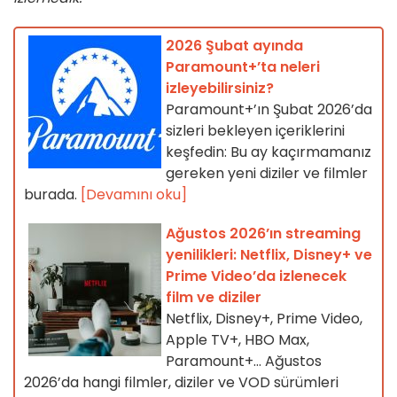
2026 Şubat ayında
Paramount+’ta neleri
izleyebilirsiniz?
Paramount+’ın Şubat 2026’da
sizleri bekleyen içeriklerini
keşfedin: Bu ay kaçırmamanız
gereken yeni diziler ve filmler
burada.
[Devamını oku]
Ağustos 2026’ın streaming
yenilikleri: Netflix, Disney+ ve
Prime Video’da izlenecek
film ve diziler
Netflix, Disney+, Prime Video,
Apple TV+, HBO Max,
Paramount+… Ağustos
2026’da hangi filmler, diziler ve VOD sürümleri