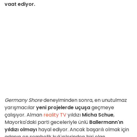
vaat ediyor.
Germany Shore
deneyiminden sonra, en unutulmaz
yarışmacılar
yeni projelerde uçuşa
geçmeye
çalışıyor. Alman
reality TV
yıldızı
Micha Schue
,
Mayorka'daki parti geceleriyle ünlü
Ballermann'ın
yıldızı olmayı
hayal ediyor. Ancak başarılı olmak için
adanın en sembolik kulüplerinden biri olan