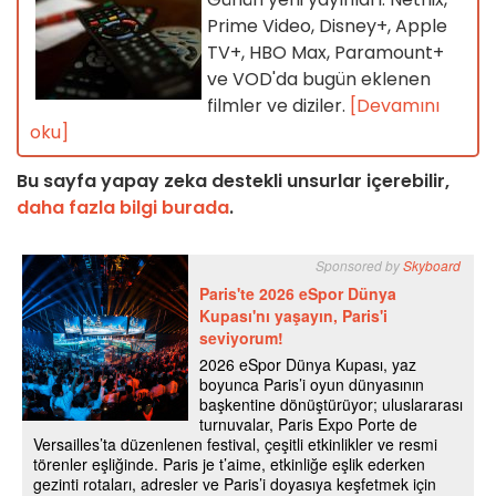
Prime Video, Disney+, Apple
TV+, HBO Max, Paramount+
ve VOD'da bugün eklenen
filmler ve diziler.
[Devamını
oku]
Bu sayfa yapay zeka destekli unsurlar içerebilir,
daha fazla bilgi burada
.