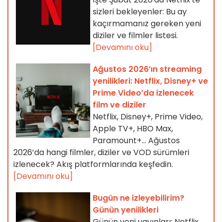
sizleri bekleyenler: Bu ay
kaçırmamanız gereken yeni
diziler ve filmler listesi.
[Devamını oku]
Ağustos 2026’ın streaming
yenilikleri: Netflix, Disney+ ve
Prime Video’da izlenecek
film ve diziler
Netflix, Disney+, Prime Video,
Apple TV+, HBO Max,
Paramount+… Ağustos
2026’da hangi filmler, diziler ve VOD sürümleri
izlenecek? Akış platformlarında keşfedin.
[Devamını oku]
Bugün ne izleyebilirim?
Günün yenilikleri
Günün yeni yayınları: Netflix,