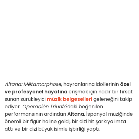
Aitana: Métamorphose
, hayranlarına idollerinin
özel
ve profesyonel hayatına
erişmek için nadir bir fırsat
sunan sürükleyici
müzik belgeselleri
geleneğini takip
ediyor.
Operación Triunfo
'daki beğenilen
performansının ardından
Aitana
, İspanyol müziğinde
önemli bir figür haline geldi, bir dizi hit şarkıya imza
attı ve bir dizi büyük isimle işbirliği yaptı.