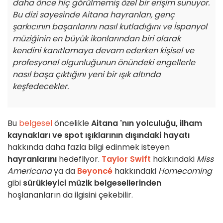
daha önce hiç görülmemiş özel bir erişim sunuyor.
Bu dizi sayesinde Aitana hayranları, genç
şarkıcının başarılarını nasıl kutladığını ve İspanyol
müziğinin en büyük ikonlarından biri olarak
kendini kanıtlamaya devam ederken kişisel ve
profesyonel olgunluğunun önündeki engellerle
nasıl başa çıktığını yeni bir ışık altında
keşfedecekler.
Bu
belgesel
öncelikle
Aitana
'nın yolculuğu, ilham
kaynakları ve spot ışıklarının dışındaki hayatı
hakkında daha fazla bilgi edinmek isteyen
hayranlarını
hedefliyor.
Taylor Swift
hakkındaki
Miss
Americana
ya da
Beyoncé
hakkındaki
Homecoming
gibi
sürükleyici müzik belgesellerinden
hoşlananların da ilgisini çekebilir.