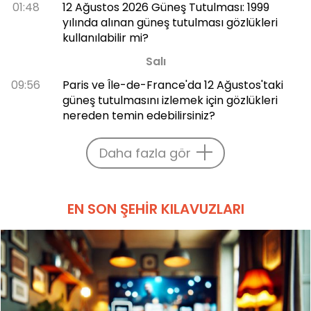
01:48
12 Ağustos 2026 Güneş Tutulması: 1999
yılında alınan güneş tutulması gözlükleri
kullanılabilir mi?
Salı
09:56
Paris ve Île-de-France'da 12 Ağustos'taki
güneş tutulmasını izlemek için gözlükleri
nereden temin edebilirsiniz?
Daha fazla gör
EN SON ŞEHIR KILAVUZLARI