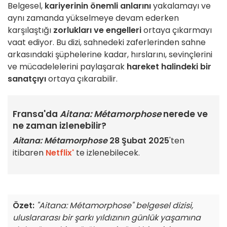
Belgesel,
kariyerinin önemli anlarını
yakalamayı ve
aynı zamanda yükselmeye devam ederken
karşılaştığı
zorlukları ve engelleri
ortaya çıkarmayı
vaat ediyor. Bu dizi, sahnedeki zaferlerinden sahne
arkasındaki şüphelerine kadar, hırslarını, sevinçlerini
ve mücadelelerini paylaşarak
hareket halindeki bir
sanatçıyı
ortaya çıkarabilir.
Fransa'da
Aitana: Métamorphose
nerede ve
ne zaman izlenebilir?
Aitana: Métamorphose
28 Şubat 2025
'ten
itibaren
Netflix'
te izlenebilecek.
Özet:
"Aitana: Métamorphose" belgesel dizisi,
uluslararası bir şarkı yıldızının günlük yaşamına