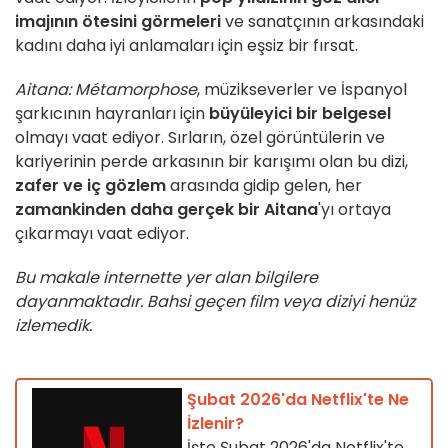
imajının ötesini görmeleri
ve sanatçının arkasındaki
kadını daha iyi anlamaları için eşsiz bir fırsat.
Aitana: Métamorphose
, müzikseverler ve İspanyol
şarkıcının hayranları için
büyüleyici bir belgesel
olmayı vaat ediyor. Sırların, özel görüntülerin ve
kariyerinin perde arkasının bir karışımı olan bu dizi,
zafer ve iç gözlem
arasında gidip gelen, her
zamankinden daha gerçek bir Aitana
'yı ortaya
çıkarmayı vaat ediyor.
Bu makale internette yer alan bilgilere
dayanmaktadır. Bahsi geçen film veya diziyi henüz
izlemedik.
Şubat 2026'da Netflix'te Ne
İzlenir?
İşte Şubat 2026'da Netflix'te