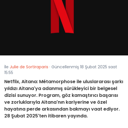
İle
Julie de Sortiraparis
· Güncellenmiş 18 Şubat 2025 saat
15:55
Netflix, Aitana: Métamorphose ile uluslararası şarkı
yıldızı Aitana'ya adanmış sürükleyici bir belgesel
dizisi sunuyor. Program, göz kamaştırıcı başarısı
ve zorluklarıyla Aitana'nın kariyerine ve özel
hayatına perde arkasından bakmayı vaat ediyor.
28 Şubat 2025'ten itibaren yayında.