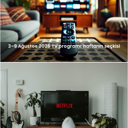
3–9 Ağustos 2026 TV programı: haftanın seçkisi