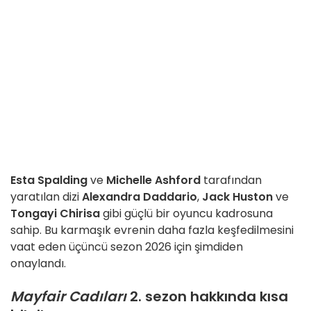
Esta Spalding
ve
Michelle Ashford
tarafından
yaratılan dizi
Alexandra Daddario
,
Jack Huston
ve
Tongayi Chirisa
gibi güçlü bir oyuncu kadrosuna
sahip. Bu karmaşık evrenin daha fazla keşfedilmesini
vaat eden üçüncü sezon 2026 için şimdiden
onaylandı.
Mayfair Cadıları
2. sezon hakkında kısa