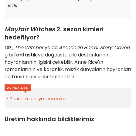
kalır.
Mayfair Witches
2. sezon kimleri
hedefliyor?
Dizi,
The Witcher
ya da
American Horror Story: Coven
gibi
fantastik
ve doğaüstü aile destanlarının
hayranlarının ilgisini çekebilir. Anne Rice'ın
romanlarının ve karanlık, mistik dünyaların hayranları
da tanıdık unsurlar bulacaktır.
AYRICA OKU
Paris'teki en iyi sinemalar
Üretim hakkında bildiklerimiz