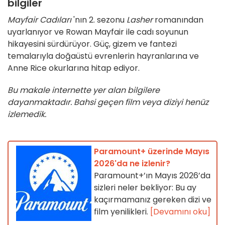
bilgiler
Mayfair Cadıları
'nın 2. sezonu
Lasher
romanından
uyarlanıyor ve Rowan Mayfair ile cadı soyunun
hikayesini sürdürüyor. Güç, gizem ve fantezi
temalarıyla doğaüstü evrenlerin hayranlarına ve
Anne Rice okurlarına hitap ediyor.
Bu makale internette yer alan bilgilere
dayanmaktadır. Bahsi geçen film veya diziyi henüz
izlemedik.
Paramount+ üzerinde Mayıs
2026'da ne izlenir?
Paramount+’ın Mayıs 2026’da
sizleri neler bekliyor: Bu ay
kaçırmamanız gereken dizi ve
film yenilikleri.
[Devamını oku]