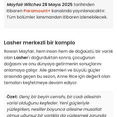
Mayfair Witches
28 Mayıs 2025
tarihinden
itibaren
Paramount+
kanalında yayınlanacaktır.
Tüm bölümler lansmandan itibaren izlenebilecek.
Lasher merkezli bir komplo
Rowan Mayfair, hem insan hem de doğaüstü bir varlık
olan
Lasher
'ı doğurduktan sonra, çocuğunun
doğasını ve onu dünyaya getirmenin sonuçlarını
anlamaya çalışır. Aile gizemleri ve büyülü güçler
arasında geçen bu sezon, Anne Rice için değerli olan
temaları keşfetmeye devam ediyor.
Özet:
Genç bir beyin cerrahı, bir cadı ailesinin
varisi olduğunu keşfeder. Yeni güçleriyle
yüzleşirken, nesiller boyunca ailesine musallat
olmuş uğursuz bir varlıkla da yüzleşmek zorunda