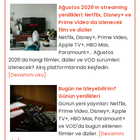
Ağustos 2026’ın streaming
yenilikleri: Netflix, Disney+ ve
Prime Video’da izlenecek
film ve diziler
Netflix, Disney+, Prime Video,
Apple TV+, HBO Max,
Paramount+… Ağustos
2026’da hangi filmler, diziler ve VOD sürümleri
izlenecek? Akış platformlarında keşfedin.
[Devamını oku]
Bugün ne izleyebilirim?
Günün yenilikleri
Günün yeni yayınları: Netflix,
Prime Video, Disney+, Apple
TV+, HBO Max, Paramount+
ve VOD'da bugün eklenen
filmler ve diziler.
[Devamını