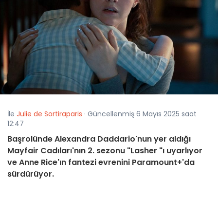
İle
Julie de Sortiraparis
· Güncellenmiş 6 Mayıs 2025 saat
12:47
Başrolünde Alexandra Daddario'nun yer aldığı
Mayfair Cadıları'nın 2. sezonu "Lasher "ı uyarlıyor
ve Anne Rice'ın fantezi evrenini Paramount+'da
sürdürüyor.