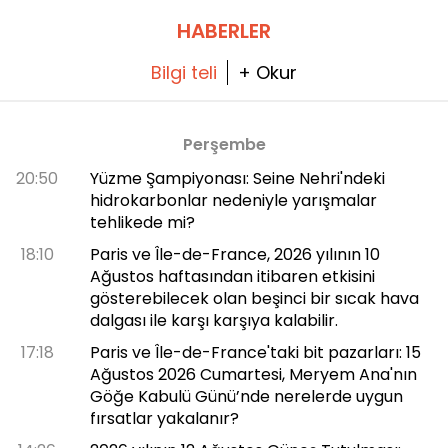
HABERLER
Bilgi teli
+ Okur
Perşembe
20:50
Yüzme Şampiyonası: Seine Nehri'ndeki
hidrokarbonlar nedeniyle yarışmalar
tehlikede mi?
18:10
Paris ve Île-de-France, 2026 yılının 10
Ağustos haftasından itibaren etkisini
gösterebilecek olan beşinci bir sıcak hava
dalgası ile karşı karşıya kalabilir.
17:18
Paris ve Île-de-France'taki bit pazarları: 15
Ağustos 2026 Cumartesi, Meryem Ana'nın
Göğe Kabulü Günü’nde nerelerde uygun
fırsatlar yakalanır?