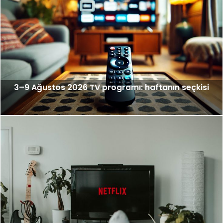
3–9 Ağustos 2026 TV programı: haftanın seçkisi