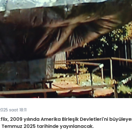
025 saat 18:11
lix, 2009 yılında Amerika Birleşik Devletleri'ni büyüley
 15 Temmuz 2025 tarihinde yayınlanacak.