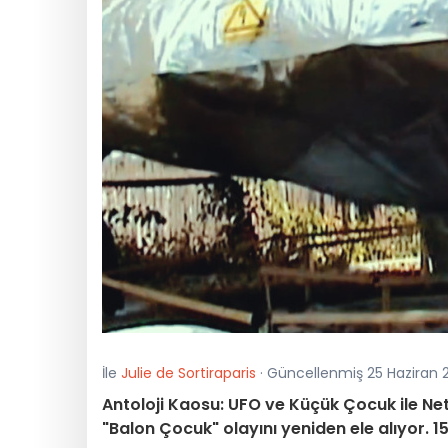
İle
Julie de Sortiraparis
· Güncellenmiş 25 Haziran 2
Antoloji Kaosu: UFO ve Küçük Çocuk ile Netf
"Balon Çocuk" olayını yeniden ele alıyor.