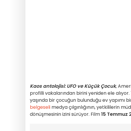
Kaos antolojisi: UFO ve Küçük Çocuk
, Ameri
profilli vakalarından birini yeniden ele alıyo
yaşında bir çocuğun bulunduğu ev yapımı bir 
belgeseli
medya çılgınlığının, yetkililerin mü
dönüşmesinin izini sürüyor. Film
15 Temmuz 