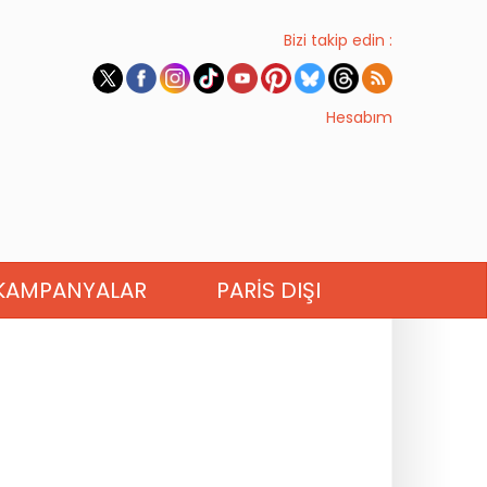
Bizi takip edin :
Hesabım
KAMPANYALAR
PARIS DIŞI