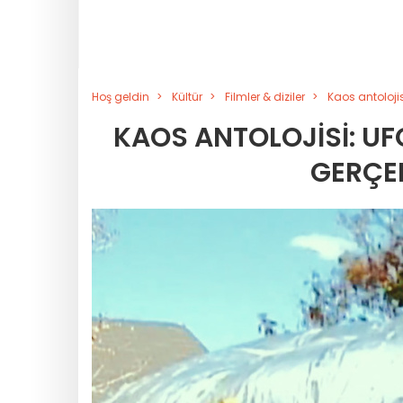
Hoş geldin
Kültür
Filmler & diziler
Kaos antolojis
KAOS ANTOLOJISI: UF
GERÇE