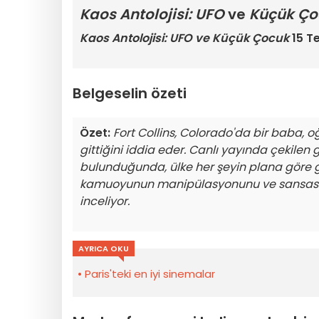
Kaos Antolojisi: UFO
ve
Küçük Ço
Kaos Antolojisi: UFO ve Küçük Çocuk
15 
Belgeselin özeti
Özet:
Fort Collins, Colorado'da bir baba, 
gittiğini iddia eder. Canlı yayında çekilen 
bulunduğunda, ülke her şeyin plana göre gi
kamuoyunun manipülasyonunu ve sansasyonel
inceliyor.
AYRICA OKU
Paris'teki en iyi sinemalar