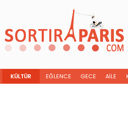
KÜLTÜR
EĞLENCE
GECE
AILE