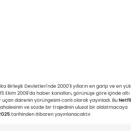
ka Birleşik Devletleri'nde 2000'li yılların en garip ve en yü
r. 15 Ekim 2009'da haber kanalları, görünüşe göre içinde altı
uçan dairenin yörüngesini canlı olarak yayınladı. Bu
Netfl
dahalesinin ve sözde bir trajedinin ulusal bir aldatmacaya
2025
tarihinden itibaren yayınlanacaktır.