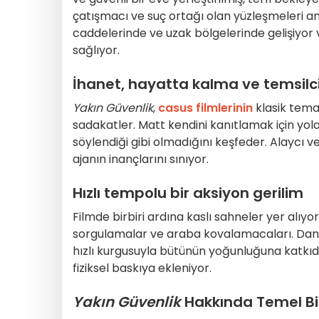
çatışmacı ve suç ortağı olan yüzleşmeleri an
caddelerinde ve uzak bölgelerinde gelişiyor
sağlıyor.
İhanet, hayatta kalma ve temsilcil
Yakın Güvenlik
,
casus filmlerinin
klasik temal
sadakatler. Matt kendini kanıtlamak için yo
söylendiği gibi olmadığını keşfeder. Alaycı v
ajanın inançlarını sınıyor.
Hızlı tempolu bir aksiyon gerilim
Filmde birbiri ardına kaslı sahneler yer alıyo
sorgulamalar ve araba kovalamacaları. Daniel
hızlı kurgusuyla bütünün yoğunluğuna katkıda 
fiziksel baskıya ekleniyor.
Yakın Güvenlik
Hakkında Temel Bil