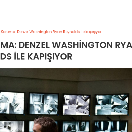
kın Koruma: Denzel Washington Ryan Reynolds ile kapışıyor
RUMA: DENZEL WASHINGTON RY
DS ILE KAPIŞIYOR