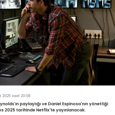
 2025 saat 20:08
nolds'ın paylaştığı ve Daniel Espinosa'nın yönettiği
os 2025 tarihinde Netflix'te yayınlanacak.