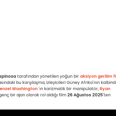
Espinosa
tarafından yönetilen yoğun bir
aksiyon gerilim f
rasındaki bu karşılaşma, izleyicileri Güney Afrika'nın kalbin
enzel Washington
'ın karizmatik bir manipülatör,
Ryan
enç bir ajan olarak rol aldığı film
26 Ağustos 2025
'ten