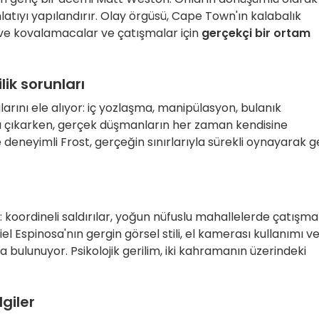
latıyı yapılandırır. Olay örgüsü, Cape Town'ın kalabalık
 ve kovalamacalar ve çatışmalar için
gerçekçi bir ortam
ik sorunları
arını ele alıyor: iç yozlaşma, manipülasyon, bulanık
la çıkarken, gerçek düşmanların her zaman kendisine
e deneyimli Frost, gerçeğin sınırlarıyla sürekli oynayarak 
r: koordineli saldırılar, yoğun nüfuslu mahallelerde çatışma
 Espinosa'nın gergin görsel stili, el kamerası kullanımı v
bulunuyor. Psikolojik gerilim, iki kahramanın üzerindeki
giler