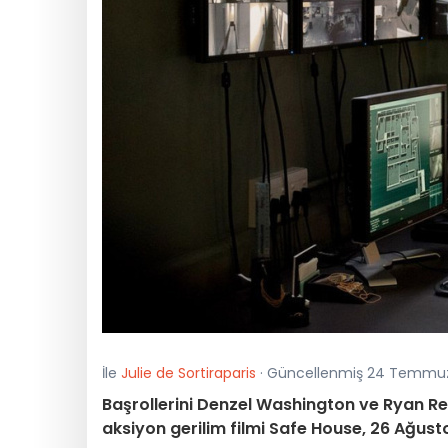
İle
Julie de Sortiraparis
· Güncellenmiş 24 Temmuz
Başrollerini Denzel Washington ve Ryan Rey
aksiyon gerilim filmi Safe House, 26 Ağust