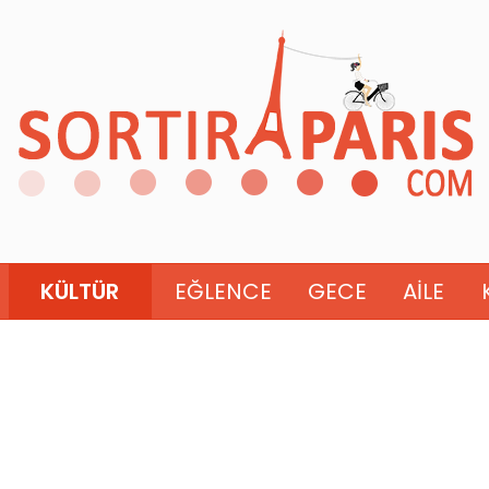
KÜLTÜR
EĞLENCE
GECE
AILE