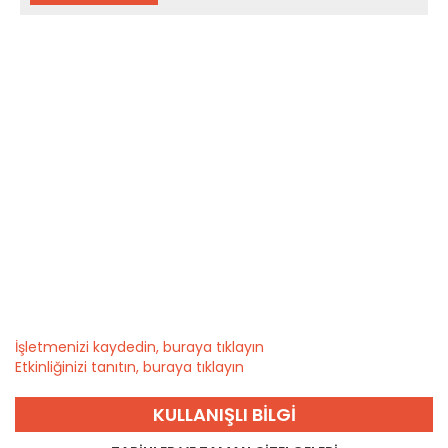
İşletmenizi kaydedin, buraya tıklayın
Etkinliğinizi tanıtın, buraya tıklayın
KULLANIŞLI BILGI