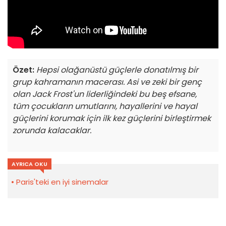
Özet:
Hepsi olağanüstü güçlerle donatılmış bir
grup kahramanın macerası. Asi ve zeki bir genç
olan Jack Frost'un liderliğindeki bu beş efsane,
tüm çocukların umutlarını, hayallerini ve hayal
güçlerini korumak için ilk kez güçlerini birleştirmek
zorunda kalacaklar.
AYRICA OKU
Paris'teki en iyi sinemalar