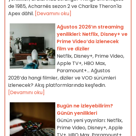
de 1985, Acharnés sezon 2 ve Charlize Theron'la
Apex dâhil.
[Devamını oku]
Ağustos 2026’ın streaming
yenilikleri: Netflix, Disney+ ve
Prime Video’da izlenecek
film ve diziler
Netflix, Disney+, Prime Video,
Apple TV+, HBO Max,
Paramount+… Ağustos
2026’da hangi filmler, diziler ve VOD sürümleri
izlenecek? Akış platformlarında keşfedin.
[Devamını oku]
Bugün ne izleyebilirim?
Günün yenilikleri
Günün yeni yayınları: Netflix,
Prime Video, Disney+, Apple
TV+, HBO Max, Paramount+