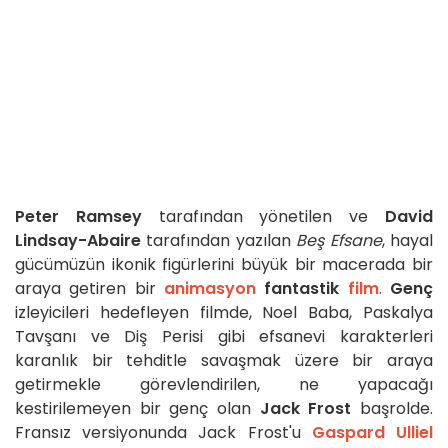
Peter Ramsey
tarafından yönetilen ve
David
Lindsay-Abaire
tarafından yazılan
Beş Efsane
, hayal
gücümüzün ikonik figürlerini büyük bir macerada bir
araya getiren bir
animasyon
fantastik
film
.
Genç
izleyicileri hedefleyen filmde, Noel Baba, Paskalya
Tavşanı ve Diş Perisi gibi efsanevi karakterleri
karanlık bir tehditle savaşmak üzere bir araya
getirmekle görevlendirilen, ne yapacağı
kestirilemeyen bir genç olan
Jack Frost
başrolde.
Fransız versiyonunda Jack Frost'u
Gaspard Ulliel