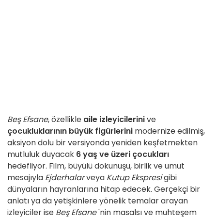
Beş Efsane
, özellikle
aile izleyicilerini
ve
çocukluklarının büyük figürlerini
modernize edilmiş,
aksiyon dolu bir versiyonda yeniden keşfetmekten
mutluluk duyacak
6 yaş ve üzeri çocukları
hedefliyor. Film, büyülü dokunuşu, birlik ve umut
mesajıyla
Ejderhalar
veya
Kutup Ekspresi
gibi
dünyaların hayranlarına hitap edecek. Gerçekçi bir
anlatı ya da yetişkinlere yönelik temalar arayan
izleyiciler ise
Beş Efsane
'nin masalsı ve muhteşem