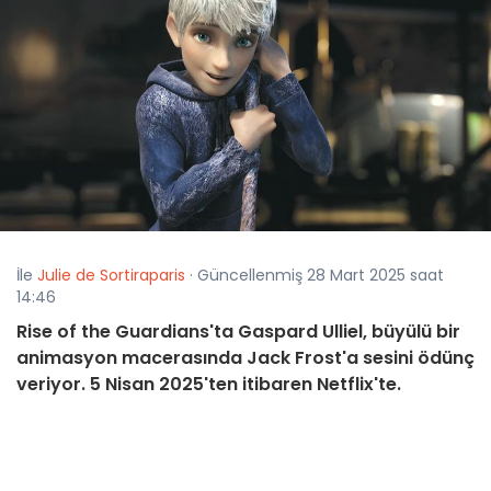
İle
Julie de Sortiraparis
· Güncellenmiş 28 Mart 2025 saat
14:46
Rise of the Guardians'ta Gaspard Ulliel, büyülü bir
animasyon macerasında Jack Frost'a sesini ödünç
veriyor. 5 Nisan 2025'ten itibaren Netflix'te.