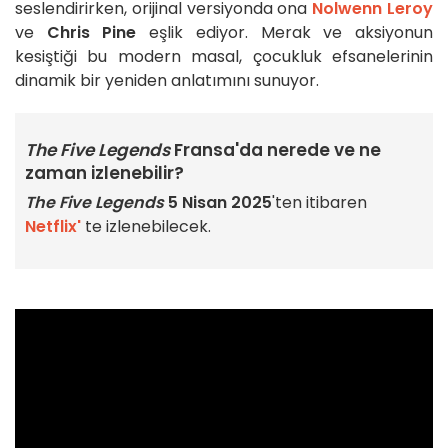
seslendirirken, orijinal versiyonda ona
Nolwenn Leroy
ve
Chris Pine
eşlik ediyor. Merak ve aksiyonun
kesiştiği bu modern masal, çocukluk efsanelerinin
dinamik bir yeniden anlatımını sunuyor.
The Five Legends
Fransa'da nerede ve ne
zaman izlenebilir?
The Five Legends
5 Nisan 2025
'ten itibaren
Netflix'
te izlenebilecek.