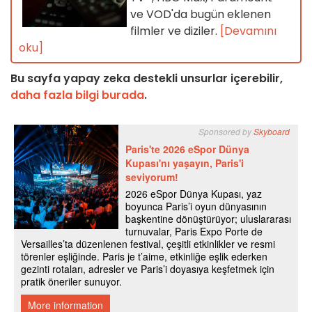
ve VOD'da bugün eklenen
filmler ve diziler.
[Devamını
oku]
Bu sayfa yapay zeka destekli unsurlar içerebilir,
daha fazla bilgi burada
.