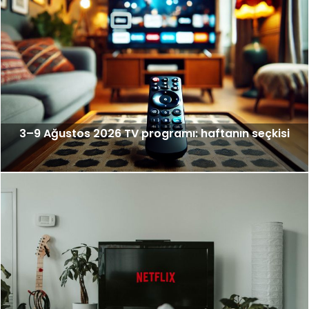
3–9 Ağustos 2026 TV programı: haftanın seçkisi