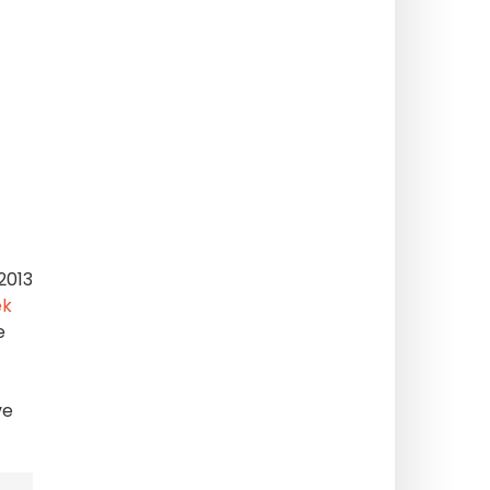
2013
ek
e
ve