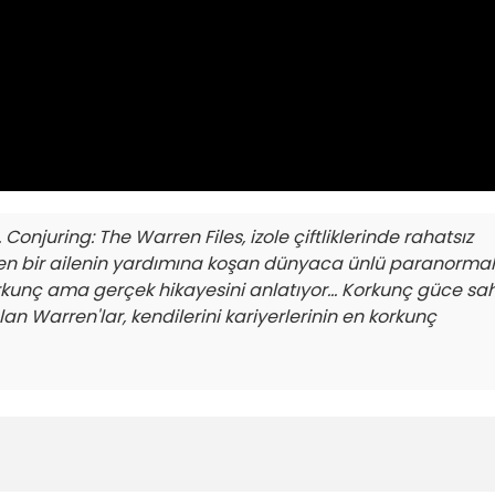
. Conjuring: The Warren Files, izole çiftliklerinde rahatsız
ülen bir ailenin yardımına koşan dünyaca ünlü paranormal
rkunç ama gerçek hikayesini anlatıyor... Korkunç güce sa
an Warren'lar, kendilerini kariyerlerinin en korkunç