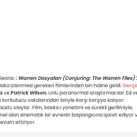
Seansı
: Warren Dosyaları (Conjuring: The Warren Files)
aka izlenmesi gereken filmlerinden biri haline geldi.
Gerç
a
ve
Patrick Wilson
, ünlü paranormal araştırmacılar Ed v
en korkutucu vakalarından biriyle karşı karşıya kalıyor:
aüstü olaylar. Film, baskıcı yönetimi ve sürekli gerilimiyle,
el alan sinematik bir evrenin başlangıcına işaret ediyor 
devam ettiriyor.