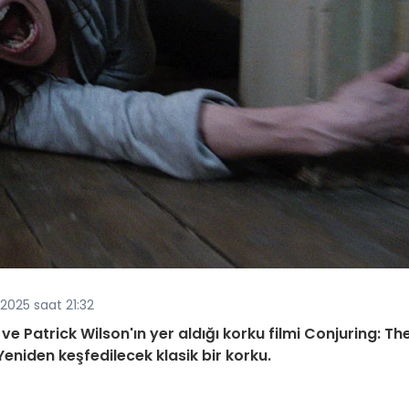
025 saat 21:32
 Patrick Wilson'ın yer aldığı korku filmi Conjuring: Th
eniden keşfedilecek klasik bir korku.