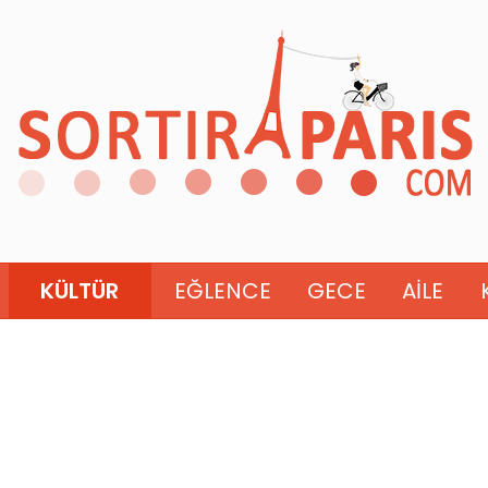
KÜLTÜR
EĞLENCE
GECE
AILE