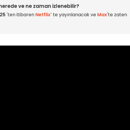
erede ve ne zaman izlenebilir?
25
'ten itibaren
Netflix'
te yayınlanacak ve
Max
'te zaten