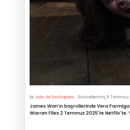
İle
Julie de Sortiraparis
· Güncellenmiş 9 Temmuz 2
James Wan'ın başrollerinde Vera Farmiga ve
Warren Files 2 Temmuz 2025'te Netflix'te. Y