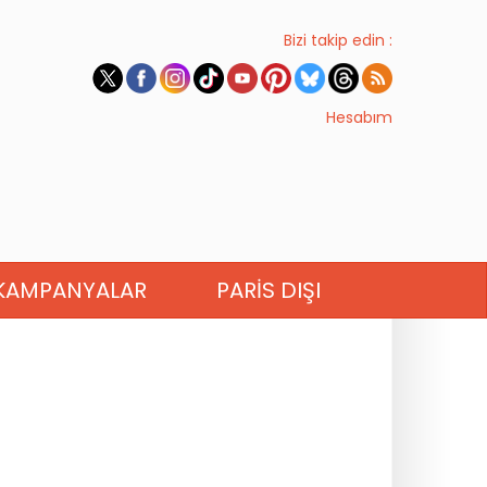
Bizi takip edin :
Hesabım
KAMPANYALAR
PARIS DIŞI