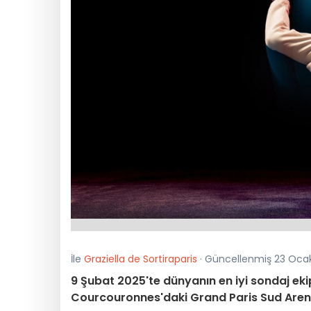
İle
Graziella de Sortiraparis
· Güncellenmiş 23 Ocak
9 Şubat 2025'te dünyanın en iyi sondaj ek
Courcouronnes'daki Grand Paris Sud Aren