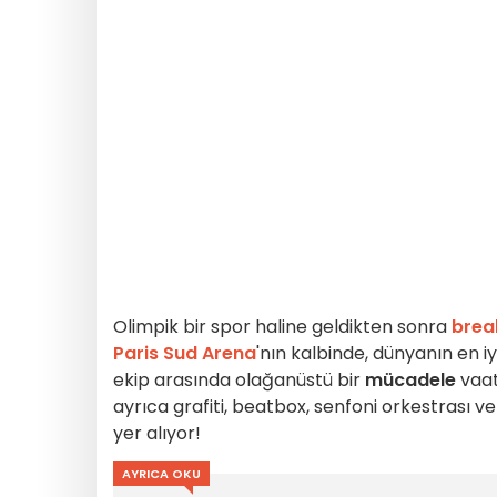
Olimpik bir spor haline geldikten sonra
brea
Paris Sud Arena
'nın kalbinde, dünyanın en i
ekip arasında olağanüstü bir
mücadele
vaa
ayrıca grafiti, beatbox, senfoni orkestrası ve 
yer alıyor!
AYRICA OKU