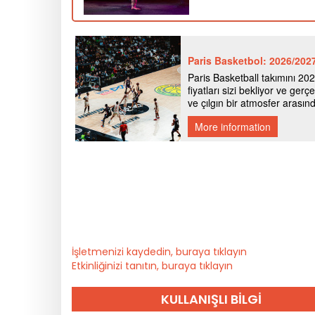
İşletmenizi kaydedin, buraya tıklayın
Etkinliğinizi tanıtın, buraya tıklayın
KULLANIŞLI BILGI