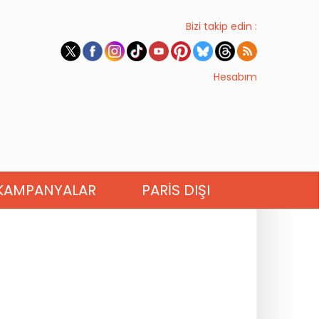
Bizi takip edin :
Hesabım
KAMPANYALAR
PARIS DIŞI