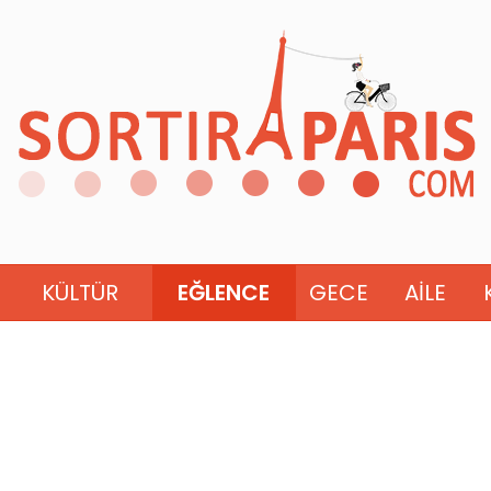
KÜLTÜR
EĞLENCE
GECE
AILE