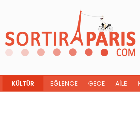
KÜLTÜR
EĞLENCE
GECE
AILE