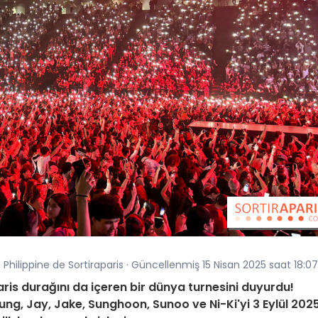
 Philippine de Sortiraparis · Güncellenmiş 15 Nisan 2025 saat 18:07
ris durağını da içeren bir dünya turnesini duyurdu!
ung, Jay, Jake, Sunghoon, Sunoo ve Ni-Ki'yi 3 Eylül 202