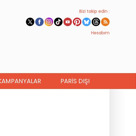
Bizi takip edin :
Hesabım
KAMPANYALAR
PARIS DIŞI