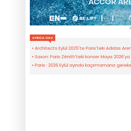
©
AYRICA OKU
Architects Eylül 2025'te Paris'teki Adidas Are
Saxon: Paris Zénith'teki konser Mayıs 2026'ya
Paris : 2026 Eylül ayında kaçırmamanız gerek