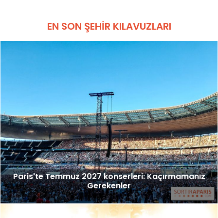
EN SON ŞEHIR KILAVUZLARI
Paris'te Temmuz 2027 konserleri: Kaçırmamanız
Gerekenler