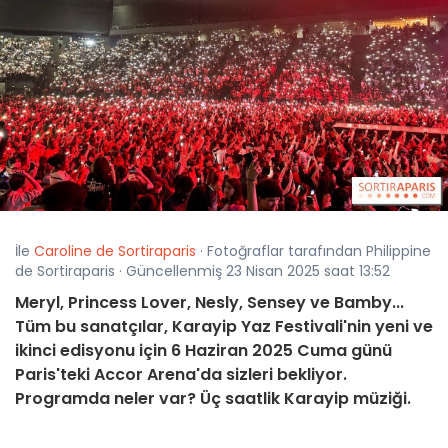
İle
Caroline de Sortiraparis
· Fotoğraflar tarafından Philippine
de Sortiraparis · Güncellenmiş 23 Nisan 2025 saat 13:52
Meryl, Princess Lover, Nesly, Sensey ve Bamby...
Tüm bu sanatçılar, Karayip Yaz Festivali'nin yeni ve
ikinci edisyonu için 6 Haziran 2025 Cuma günü
Paris'teki Accor Arena'da sizleri bekliyor.
Programda neler var? Üç saatlik Karayip müziği.