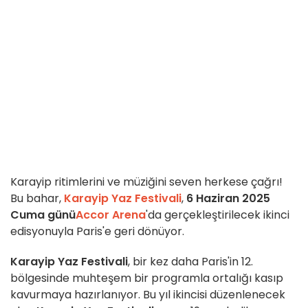
Karayip ritimlerini ve müziğini seven herkese çağrı!
Bu bahar,
Karayip Yaz Festivali
,
6 Haziran 2025
Cuma günü
Accor Arena
'da gerçekleştirilecek ikinci
edisyonuyla Paris'e geri dönüyor.
Karayip Yaz Festivali
, bir kez daha Paris'in 12.
bölgesinde muhteşem bir programla ortalığı kasıp
kavurmaya hazırlanıyor. Bu yıl ikincisi düzenlenecek