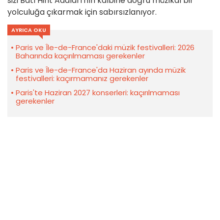
sizi Batı Hint Adaları'nın kalbine doğru müzikal bir
yolculuğa çıkarmak için sabırsızlanıyor.
AYRICA OKU
Paris ve Île-de-France'daki müzik festivalleri: 2026
Baharında kaçırılmaması gerekenler
Paris ve Île-de-France'da Haziran ayında müzik
festivalleri: kaçırmamanız gerekenler
Paris'te Haziran 2027 konserleri: kaçırılmaması
gerekenler