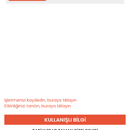
İşletmenizi kaydedin, buraya tıklayın
Etkinliğinizi tanıtın, buraya tıklayın
KULLANIŞLI BILGI