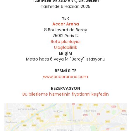
TARIHLER VE ZAMAN ÇIZELGELERI
Tarihinde 6 Haziran 2025
YER
Accor Arena
8 Boulevard de Bercy
75012
Paris 12
Rota planlayıcı
Ulaşılabilirlik
ERIŞIM
Metro hattı 6 veya 14 "Bercy" istasyonu
RESMI SITE
www.accorarena.com
REZERVASYON
Bu biletleme hizmetinin fiyatlarını keşfedin