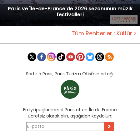
Paris ve Île-de-France'de 2026 sezonunun müzik
festivalleri
Tüm Rehberler : Kültür >
Sortir à Paris, Paris Turizm Ofisi'nin ortağı:
En iyi ipuçlarımızı à Paris et en Île de France
ücretsiz olarak alın, aşağıdan kaydolun:
>