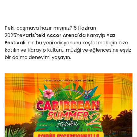
Peki, coşmaya hazır mısınız? 6 Haziran
2025'te
Paris'teki Accor Arena'da
Karayip
Yaz
Festivali
'nin bu yeni edisyonunu keşfetmek için bize
katılın ve Karayip kültürü, müziği ve eğlencesine eşsiz
bir dalma deneyimi yaşayın.