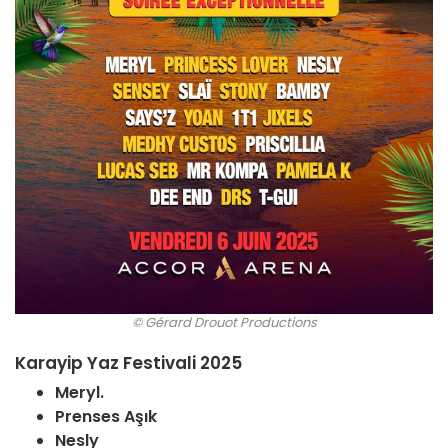
© Gérard Drouot Productions
Karayip Yaz Festivali 2025
Meryl.
Prenses Aşık
Nesly