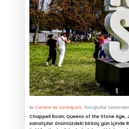
İle
Caroline de Sortiraparis
· Fotoğraflar tarafında
Chappell Roan, Queens of the Stone Age, 
sanatçılar önümüzdeki birkaç gün içinde R