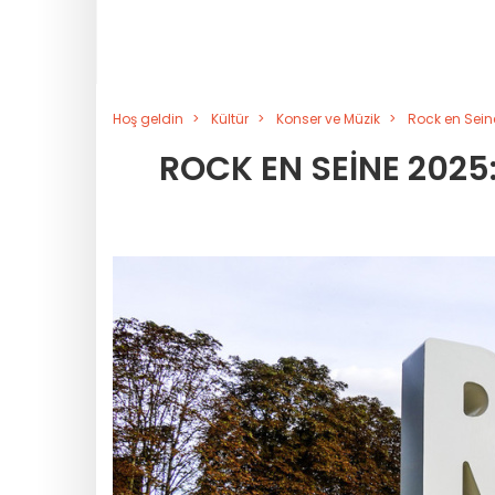
Hoş geldin
Kültür
Konser ve Müzik
Rock en Sein
ROCK EN SEINE 2025