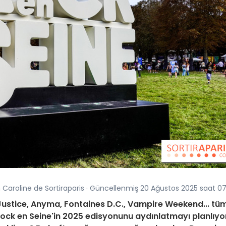
n Caroline de Sortiraparis · Güncellenmiş 20 Ağustos 2025 saat 0
Justice, Anyma, Fontaines D.C., Vampire Weekend... tü
ock en Seine'in 2025 edisyonunu aydınlatmayı planlıyo