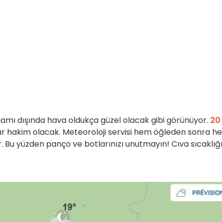
akşamı dışında hava oldukça güzel olacak gibi görünüyor.
20
r hakim olacak. Meteoroloji servisi hem öğleden sonra h
Bu yüzden panço ve botlarınızı unutmayın! Cıva sıcaklığ