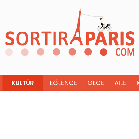
KÜLTÜR
EĞLENCE
GECE
AILE