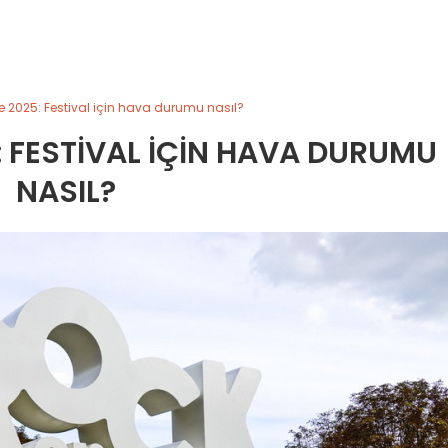
e 2025: Festival için hava durumu nasıl?
: FESTIVAL IÇIN HAVA DURUMU
NASIL?