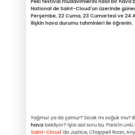
Peki festival müdavimlerini nasıl bir ha
National de Saint-Cloud'un üzerinde güne
Perşembe, 22 Cuma, 23 Cumartesi ve 24 Ağ
ilişkin hava durumu tahminleri ile öğrenin.
Yağmur ya da çamur? Sıcak mı soğuk mu? B
hava
bekliyor? İşte asıl soru bu. Paris'in ünl
Saint-Cloud
'da Justice, Chappell Roan, An