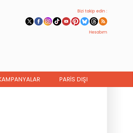
Bizi takip edin :
Hesabım
KAMPANYALAR
PARIS DIŞI