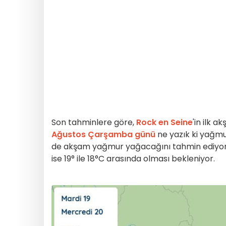
Son tahminlere göre,
Rock en Seine
'in ilk 
Ağustos Çarşamba günü
ne yazık ki yağmu
de akşam yağmur yağacağını tahmin ediyor. 
ise 19° ile 18°C arasında olması bekleniyor.