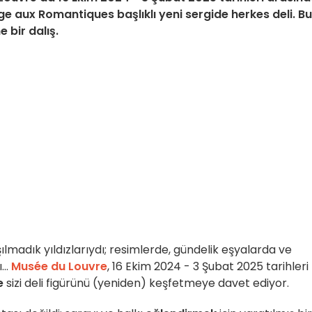
 aux Romantiques başlıklı yeni sergide herkes deli. Bu
 bir dalış.
ılmadık yıldızlarıydı; resimlerde, gündelik eşyalarda ve
...
Musée du Louvre
, 16 Ekim 2024 - 3 Şubat 2025 tarihleri
e
sizi deli figürünü (yeniden) keşfetmeye davet ediyor.