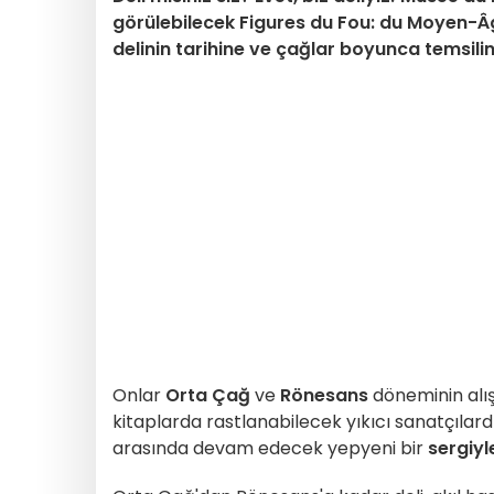
görülebilecek Figures du Fou: du Moyen-Âge
delinin tarihine ve çağlar boyunca temsiline
Onlar
Orta Çağ
ve
Rönesans
döneminin alış
kitaplarda rastlanabilecek yıkıcı sanatçılardı
arasında devam edecek yepyeni bir
sergiyl