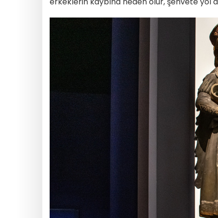
erkeklerin kaybına neden olur, şehvete yol aç