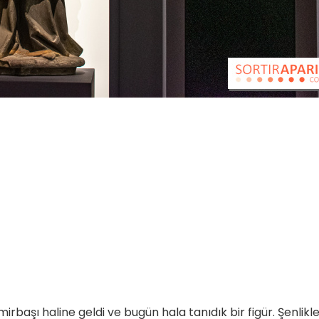
rbaşı haline geldi ve bugün hala tanıdık bir figür. Şenlikl