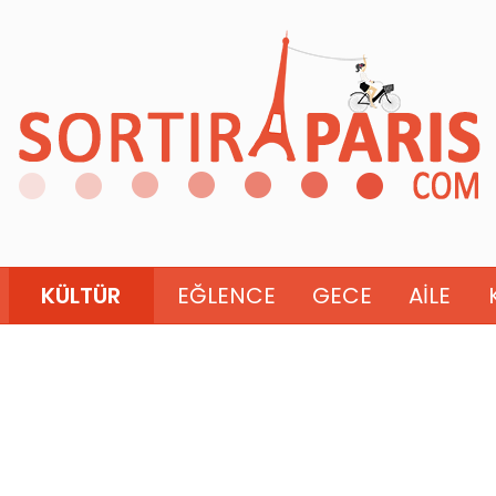
KÜLTÜR
EĞLENCE
GECE
AILE