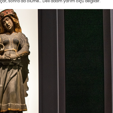
ar, sonra da ölüme... Deli adam yarım ölçü değildir.