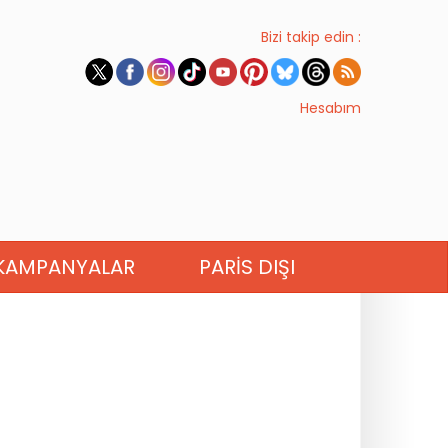
Bizi takip edin :
Hesabım
KAMPANYALAR
PARIS DIŞI