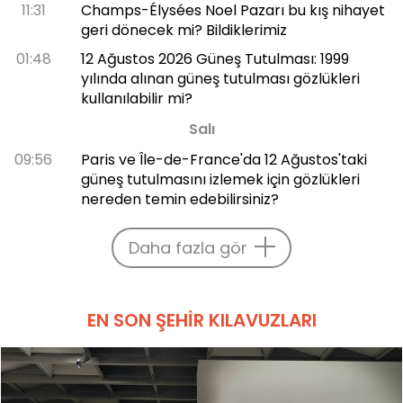
11:31
Champs-Élysées Noel Pazarı bu kış nihayet
geri dönecek mi? Bildiklerimiz
01:48
12 Ağustos 2026 Güneş Tutulması: 1999
yılında alınan güneş tutulması gözlükleri
kullanılabilir mi?
Salı
09:56
Paris ve Île-de-France'da 12 Ağustos'taki
güneş tutulmasını izlemek için gözlükleri
nereden temin edebilirsiniz?
Daha fazla gör
EN SON ŞEHIR KILAVUZLARI