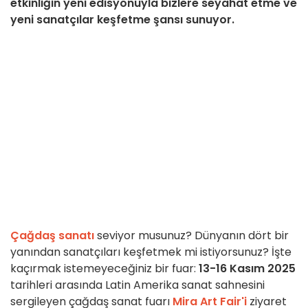
etkinliğin yeni edisyonuyla bizlere seyahat etme ve
yeni sanatçılar keşfetme şansı sunuyor.
Çağdaş sanatı
seviyor musunuz? Dünyanın dört bir
yanından sanatçıları keşfetmek mi istiyorsunuz? İşte
kaçırmak istemeyeceğiniz bir fuar:
13-16 Kasım 2025
tarihleri arasında Latin Amerika sanat sahnesini
sergileyen çağdaş sanat fuarı
Mira Art Fair'i
ziyaret