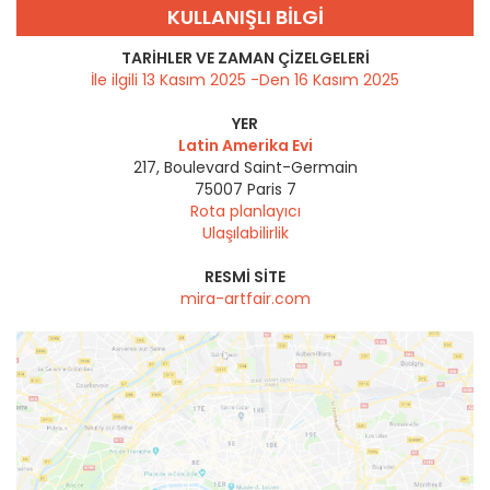
KULLANIŞLI BILGI
TARIHLER VE ZAMAN ÇIZELGELERI
İle ilgili 13 Kasım 2025 -Den 16 Kasım 2025
YER
Latin Amerika Evi
217, Boulevard Saint-Germain
75007
Paris 7
Rota planlayıcı
Ulaşılabilirlik
RESMI SITE
mira-artfair.com