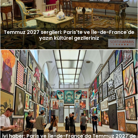
Temmuz 2027 sergileri: Paris'te ve Île-de-France'de
yazın kültürel gezileriniz
İyi haber: Paris ve Île-de-France'da Temmuz 2027'de