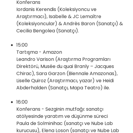
Konferans
Iordanis Kerendis (Koleksiyoncu ve
Araştırmacı), Isabelle & JC Lemaître
(Koleksiyoncular) & Andrès Baron (Sanatçı) &
Cecilia Bengolea (Sanatçı).
15:00
Tartışma - Amazon
Leandro Varison (Araştırma Programları
Direktörü, Musée du quai Branly – Jacques
Chirac), Sara Garzon (Biennale Amazonas),
Liselle Quiroz (Araştırmacı, yazar) ve Heidi
Abderhalden (Sanatçı, Mapa Teatro) ile.
16:00
Konferans - Sezginin mutfağı: sanatçı
atölyesinde yaratım ve düşünme süreci
Paula de Solminihac (sanatçı ve Nube Lab
kurucusu), Elena Loson (sanatçı ve Nube Lab