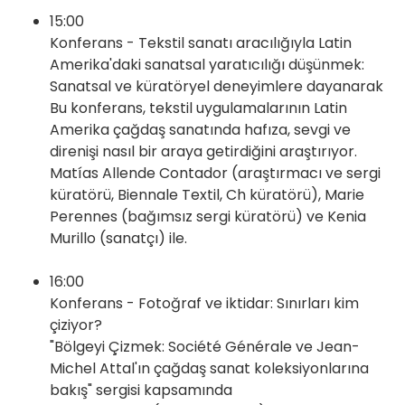
15:00
Konferans - Tekstil sanatı aracılığıyla Latin
Amerika'daki sanatsal yaratıcılığı düşünmek:
Sanatsal ve küratöryel deneyimlere dayanarak
Bu konferans, tekstil uygulamalarının Latin
Amerika çağdaş sanatında hafıza, sevgi ve
direnişi nasıl bir araya getirdiğini araştırıyor.
Matías Allende Contador (araştırmacı ve sergi
küratörü, Biennale Textil, Ch küratörü), Marie
Perennes (bağımsız sergi küratörü) ve Kenia
Murillo (sanatçı) ile.
16:00
Konferans - Fotoğraf ve iktidar: Sınırları kim
çiziyor?
"Bölgeyi Çizmek: Société Générale ve Jean-
Michel Attal'ın çağdaş sanat koleksiyonlarına
bakış" sergisi kapsamında