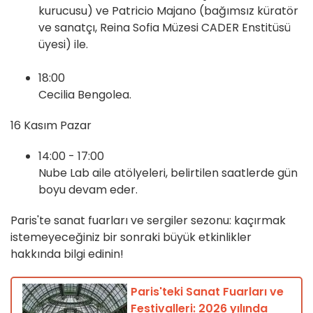
kurucusu) ve Patricio Majano (bağımsız küratör
ve sanatçı, Reina Sofia Müzesi CADER Enstitüsü
üyesi) ile.
18:00
Cecilia Bengolea.
16 Kasım Pazar
14:00 - 17:00
Nube Lab aile atölyeleri, belirtilen saatlerde gün
boyu devam eder.
Paris'te sanat fuarları ve sergiler sezonu: kaçırmak
istemeyeceğiniz bir sonraki büyük etkinlikler
hakkında bilgi edinin!
Paris'teki Sanat Fuarları ve
Festivalleri: 2026 yılında