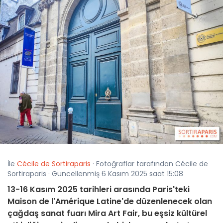
İle
Cécile de Sortiraparis
· Fotoğraflar tarafından Cécile de
Sortiraparis · Güncellenmiş 6 Kasım 2025 saat 15:08
13-16 Kasım 2025 tarihleri arasında Paris'teki
Maison de l'Amérique Latine'de düzenlenecek olan
çağdaş sanat fuarı Mira Art Fair, bu eşsiz kültürel