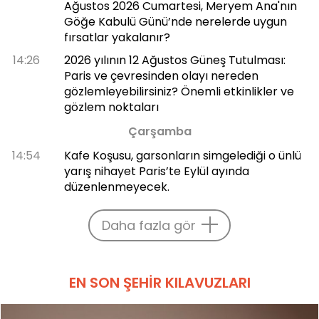
Ağustos 2026 Cumartesi, Meryem Ana'nın
Göğe Kabulü Günü’nde nerelerde uygun
fırsatlar yakalanır?
14:26
2026 yılının 12 Ağustos Güneş Tutulması:
Paris ve çevresinden olayı nereden
gözlemleyebilirsiniz? Önemli etkinlikler ve
gözlem noktaları
Çarşamba
14:54
Kafe Koşusu, garsonların simgelediği o ünlü
yarış nihayet Paris’te Eylül ayında
düzenlenmeyecek.
Daha fazla gör
EN SON ŞEHIR KILAVUZLARI