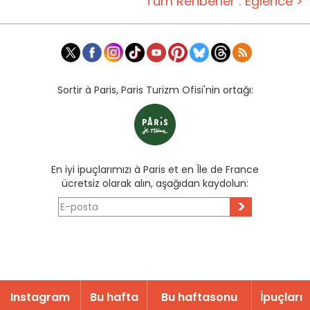
Tüm Rehberler : Eğlence >
Sortir à Paris, Paris Turizm Ofisi'nin ortağı:
En iyi ipuçlarımızı à Paris et en Île de France
ücretsiz olarak alın, aşağıdan kaydolun:
>
Instagram
Bu hafta
Bu haftasonu
İpuçları