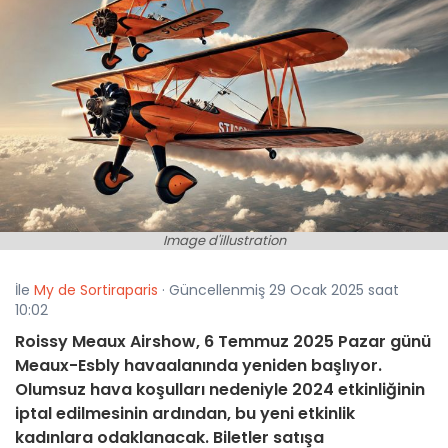
Image d'illustration
İle
My de Sortiraparis
· Güncellenmiş 29 Ocak 2025 saat
10:02
Roissy Meaux Airshow, 6 Temmuz 2025 Pazar günü
Meaux-Esbly havaalanında yeniden başlıyor.
Olumsuz hava koşulları nedeniyle 2024 etkinliğinin
iptal edilmesinin ardından, bu yeni etkinlik
kadınlara odaklanacak. Biletler satışa