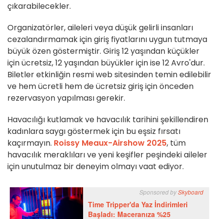
çıkarabilecekler.
Organizatörler, aileleri veya düşük gelirli insanları
cezalandırmamak için giriş fiyatlarını uygun tutmaya
büyük özen göstermiştir. Giriş 12 yaşından küçükler
için ücretsiz, 12 yaşından büyükler için ise 12 Avro'dur.
Biletler etkinliğin resmi web sitesinden temin edilebilir
ve hem ücretli hem de ücretsiz giriş için önceden
rezervasyon yapılması gerekir.
Havacılığı kutlamak ve havacılık tarihini şekillendiren
kadınlara saygı göstermek için bu eşsiz fırsatı
kaçırmayın.
Roissy Meaux-Airshow 2025
, tüm
havacılık meraklıları ve yeni keşifler peşindeki aileler
için unutulmaz bir deneyim olmayı vaat ediyor.