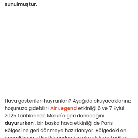
sunulmuştur.
Hava gösterileri hayranları? Aşağıda okuyacaklarınız
hoşunuza gidebilir!
Air Legend
etkinliği 6 ve 7 Eylül
2025 tarihlerinde Melun'a geri döneceğini
duyururken
, bir başka hava etkinliği de Paris
Bölgesi'ne geri dönmeye hazırlanıyor. Bölgedeki en
önemli hava etkinliklerinden biri olarak kabul edilen