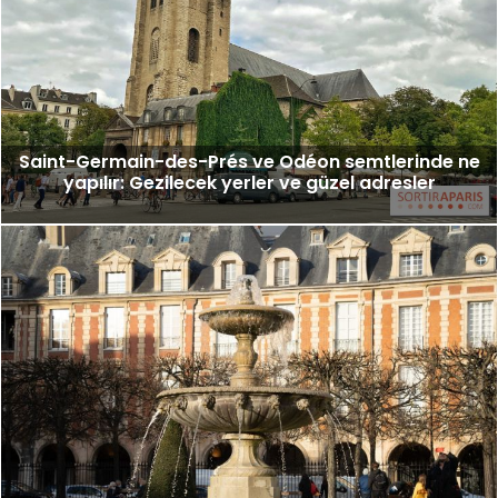
Saint-Germain-des-Prés ve Odéon semtlerinde ne
yapılır: Gezilecek yerler ve güzel adresler