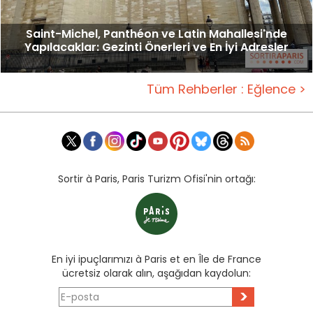
Saint-Michel, Panthéon ve Latin Mahallesi'nde
Yapılacaklar: Gezinti Önerleri ve En İyi Adresler
Tüm Rehberler : Eğlence >
Sortir à Paris, Paris Turizm Ofisi'nin ortağı:
En iyi ipuçlarımızı à Paris et en Île de France
ücretsiz olarak alın, aşağıdan kaydolun:
>