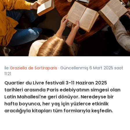
İle
Graziella de Sortiraparis
· Güncellenmiş 6 Mart 2025 saat
11:21
Quartier du Livre festivali 3-11 Haziran 2025
tarihleri arasında Paris edebiyatının simgesi olan
Latin Mahallesi'ne geri dönüyor. Neredeyse bir
hafta boyunca, her yaş için yüzlerce etkinlik
aracılığıyla kitapları tüm formlarıyla keşfedin.