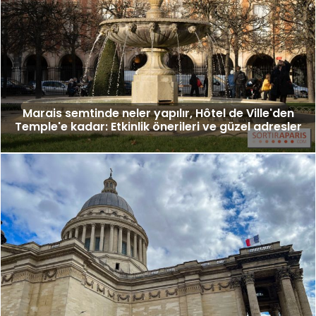
Marais semtinde neler yapılır, Hôtel de Ville'den
Temple'e kadar: Etkinlik önerileri ve güzel adresler