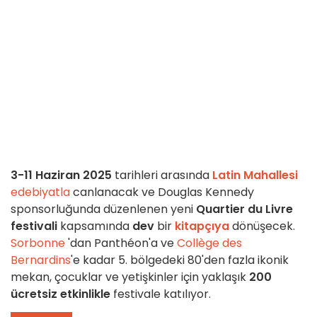
3-11 Haziran 2025
tarihleri arasında
Latin Mahallesi
edebiyatla
canlanacak ve Douglas Kennedy
sponsorluğunda düzenlenen yeni
Quartier du Livre
festivali
kapsamında
dev
bir
kitapçıya
dönüşecek.
Sorbonne
'dan Panthéon'a ve
Collège des
Bernardins
'e kadar 5. bölgedeki 80'den fazla ikonik
mekan, çocuklar ve yetişkinler için yaklaşık
200
ücretsiz etkinlikle
festivale katılıyor.